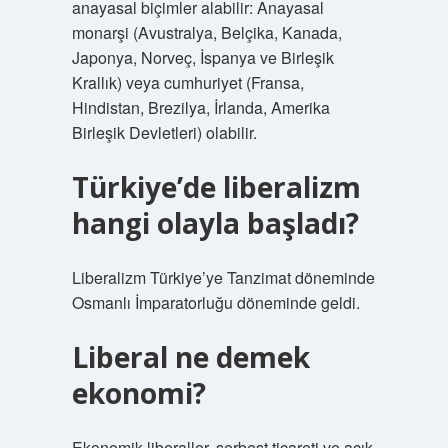
anayasal biçimler alabilir: Anayasal
monarşi (Avustralya, Belçika, Kanada,
Japonya, Norveç, İspanya ve Birleşik
Krallık) veya cumhuriyet (Fransa,
Hindistan, Brezilya, İrlanda, Amerika
Birleşik Devletleri) olabilir.
Türkiye’de liberalizm
hangi olayla başladı?
Liberalizm Türkiye’ye Tanzimat döneminde
Osmanlı İmparatorluğu döneminde geldi.
Liberal ne demek
ekonomi?
Ekonomik liberaller, serbest ticareti ve açık