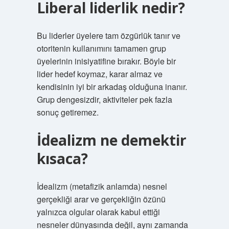
Liberal liderlik nedir?
Bu liderler üyelere tam özgürlük tanır ve
otoritenin kullanımını tamamen grup
üyelerinin inisiyatifine bırakır. Böyle bir
lider hedef koymaz, karar almaz ve
kendisinin iyi bir arkadaş olduğuna inanır.
Grup dengesizdir, aktiviteler pek fazla
sonuç getiremez.
İdealizm ne demektir
kısaca?
İdealizm (metafizik anlamda) nesnel
gerçekliği arar ve gerçekliğin özünü
yalnızca olgular olarak kabul ettiği
nesneler dünyasında değil, aynı zamanda