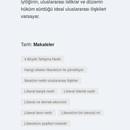
iyiliğinin, uluslararası istikrar ve düzenin
hüküm sürdüğü ideal uluslararası ilişkileri
varsayar.
Tarih:
Makaleler
4 Büyük Tartışma Nedir
Hangi ülkeler liberalizm ile yönetiliyor
İdealizm nedir uluslararası ilişkiler
Liberal karşıtı nedir
Liberal liderlik nedir
Liberal ne demek ekonomi
Liberal teori nedir
Liberalizm bir ideoloji mi
Liberalizm çeşitleri nelerdir