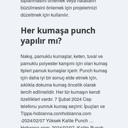
toplanmasını önlemek veya halatların
büzülmesini önlemek için projelerinizi
düzeltmek için kullanılır.
Her kumaşa punch
yapılır mı?
Nakış, pamuklu kumaşlar, keten, tuval ve
pamuklu polyester karışımı için olan kumaş
tipleri pamuk kumaşlar içerir. Punch kumaş
için daha iyi bir sonuç elde etmek için,
sıklıkla dokuma kumaş öncelik olarak
tercih edilmelidir. Her tür kumaşın kendi
özellikleri vardır. 7 Şubat 2024 Cep
telefonu yumruk kumaş seçimi: İpuçları ve
Tipps-hobianna.comhobianna.com
›2024/02/07 Yüksek Kalite Punch …
Hobanna.com› 2024/02/07 ›Kalite-Punch