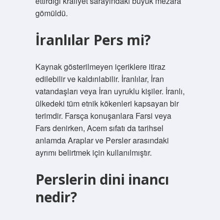
ettirdiği kraliyet sarayındaki büyük mezara
gömüldü.
İranlılar Pers mi?
Kaynak gösterilmeyen içeriklere itiraz
edilebilir ve kaldırılabilir. İranlılar, İran
vatandaşları veya İran uyruklu kişiler. İranlı,
ülkedeki tüm etnik kökenleri kapsayan bir
terimdir. Farsça konuşanlara Farsi veya
Fars denirken, Acem sıfatı da tarihsel
anlamda Araplar ve Persler arasındaki
ayrımı belirtmek için kullanılmıştır.
Perslerin dini inancı
nedir?