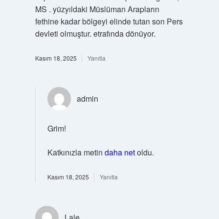
MS . yüzyıldaki Müslüman Arapların
fethine kadar bölgeyi elinde tutan son Pers
devleti olmuştur. etrafında dönüyor.
Kasım 18, 2025
Yanıtla
admin
Grim!
Katkınızla metin
daha net
oldu.
Kasım 18, 2025
Yanıtla
Lale