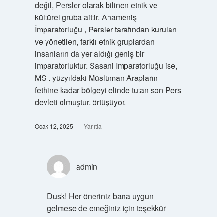
değil, Persler olarak bilinen etnik ve
kültürel gruba aittir. Ahameniş
İmparatorluğu , Persler tarafından kurulan
ve yönetilen, farklı etnik gruplardan
insanların da yer aldığı geniş bir
imparatorluktur. Sasani İmparatorluğu ise,
MS . yüzyıldaki Müslüman Arapların
fethine kadar bölgeyi elinde tutan son Pers
devleti olmuştur. örtüşüyor.
Ocak 12, 2025
Yanıtla
admin
Dusk! Her öneriniz bana uygun
gelmese de
emeğiniz için teşekkür