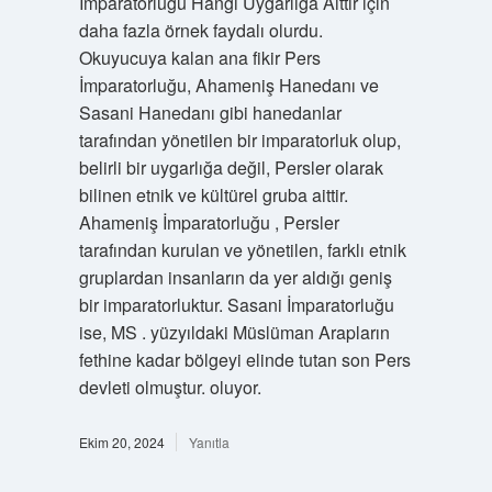
Imparatorluğu Hangi Uygarlığa Aittir için
daha fazla örnek faydalı olurdu.
Okuyucuya kalan ana fikir Pers
İmparatorluğu, Ahameniş Hanedanı ve
Sasani Hanedanı gibi hanedanlar
tarafından yönetilen bir imparatorluk olup,
belirli bir uygarlığa değil, Persler olarak
bilinen etnik ve kültürel gruba aittir.
Ahameniş İmparatorluğu , Persler
tarafından kurulan ve yönetilen, farklı etnik
gruplardan insanların da yer aldığı geniş
bir imparatorluktur. Sasani İmparatorluğu
ise, MS . yüzyıldaki Müslüman Arapların
fethine kadar bölgeyi elinde tutan son Pers
devleti olmuştur. oluyor.
Ekim 20, 2024
Yanıtla