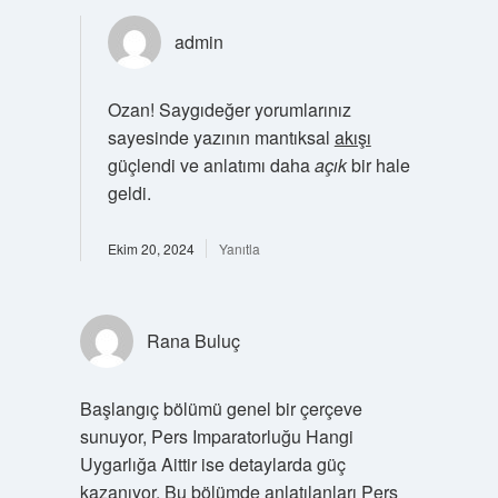
admin
Ozan! Saygıdeğer yorumlarınız
sayesinde yazının mantıksal
akışı
güçlendi ve anlatımı daha
açık
bir hale
geldi.
Ekim 20, 2024
Yanıtla
Rana Buluç
Başlangıç bölümü genel bir çerçeve
sunuyor, Pers Imparatorluğu Hangi
Uygarlığa Aittir ise detaylarda güç
kazanıyor. Bu bölümde anlatılanları Pers