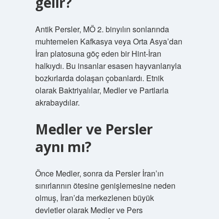
gelir?
Antik Persler, MÖ 2. binyılın sonlarında
muhtemelen Kafkasya veya Orta Asya’dan
İran platosuna göç eden bir Hint-İran
halkıydı. Bu insanlar esasen hayvanlarıyla
bozkırlarda dolaşan çobanlardı. Etnik
olarak Baktriyalılar, Medler ve Partlarla
akrabaydılar.
Medler ve Persler
aynı mı?
Önce Medler, sonra da Persler İran’ın
sınırlarının ötesine genişlemesine neden
olmuş, İran’da merkezlenen büyük
devletler olarak Medler ve Pers