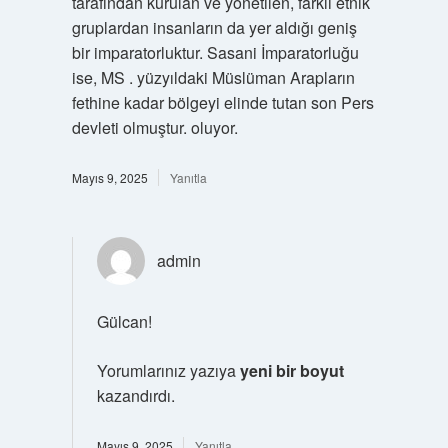
tarafından kurulan ve yönetilen, farklı etnik
gruplardan insanların da yer aldığı geniş
bir imparatorluktur. Sasani İmparatorluğu
ise, MS . yüzyıldaki Müslüman Arapların
fethine kadar bölgeyi elinde tutan son Pers
devleti olmuştur. oluyor.
Mayıs 9, 2025
Yanıtla
admin
Gülcan!
Yorumlarınız yazıya
yeni bir boyut
kazandırdı.
Mayıs 9, 2025
Yanıtla