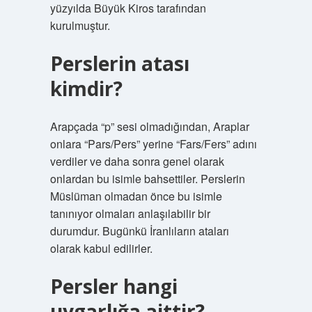
yüzyılda Büyük Kiros tarafından
kurulmuştur.
Perslerin atası
kimdir?
Arapçada “p” sesi olmadığından, Araplar
onlara “Pars/Pers” yerine “Fars/Fers” adını
verdiler ve daha sonra genel olarak
onlardan bu isimle bahsettiler. Perslerin
Müslüman olmadan önce bu isimle
tanınıyor olmaları anlaşılabilir bir
durumdur. Bugünkü İranlıların ataları
olarak kabul edilirler.
Persler hangi
uygarlığa aittir?