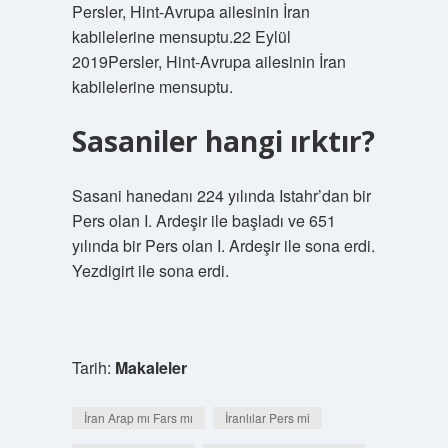
Persler, Hint-Avrupa ailesinin İran
kabilelerine mensuptu.22 Eylül
2019Persler, Hint-Avrupa ailesinin İran
kabilelerine mensuptu.
Sasaniler hangi ırktır?
Sasani hanedanı 224 yılında Istahr’dan bir
Pers olan I. Ardeşir ile başladı ve 651
yılında bir Pers olan I. Ardeşir ile sona erdi.
Yezdigirt ile sona erdi.
Tarih:
Makaleler
İran Arap mı Fars mı
İranlılar Pers mi