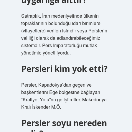
Satraplık, İran medeniyetinde ülkenin
topraklarının bölündüğü idari birimlere
(vilayetlere) verilen isimdir veya Perslerin
valiliği olarak da adlandırabileceğimiz
sistemdir. Pers İmparatorluğu mutlak
yönetimle yönetiliyordu.
Persleri kim yok etti?
Persler, Kapadokya’dan geçen ve
başkentlerini Ege bölgesine bağlayan
“Kraliyet Yolu”nu geliştirdiler. Makedonya
Kralı İskender M.Ö.
Persler soyu nereden