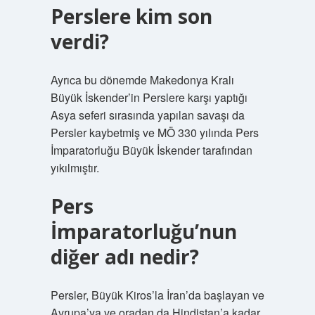
Perslere kim son
verdi?
Ayrıca bu dönemde Makedonya Kralı
Büyük İskender’in Perslere karşı yaptığı
Asya seferi sırasında yapılan savaşı da
Persler kaybetmiş ve MÖ 330 yılında Pers
İmparatorluğu Büyük İskender tarafından
yıkılmıştır.
Pers
İmparatorluğu’nun
diğer adı nedir?
Persler, Büyük Kiros’la İran’da başlayan ve
Avrupa’ya ve oradan da Hindistan’a kadar