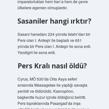
imparatorlukları hem İran’a hem de çevre
ülkelere egemen olmuşlardır.
Sasaniler hangi ırktır?
Sasani hanedanı 224 yılında Istahr’dan bir
Pers olan I. Ardeşir ile başladı ve 651
yılında bir Pers olan I. Ardeşir ile sona erdi.
Yezdigirt ile sona erdi.
Pers Kralı nasıl öldü?
Cyrus, MÖ 530’da Orta Asya seferi
sırasında Massagetae ile yaptığı savaşta
yenildi ve öldürüldü. Ksenophon,
başkentte huzur içinde öldüğünü belirtti.
Pers topraklarında Pasargad’da inşa