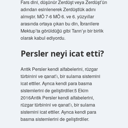
Fars dini, düşünür Zerdüşt veya Zerdüşt’ün
adından esinlenerek Zerdüştlük adını
almıştır. MÖ 7-6 MÖ 6. ve 6. yüzyıllar
arasında ortaya çıkan bu din, İbranilere
Mektup’ta görüldüğü gibi Tanrı’yı ​​bir birlik
olarak kabul ediyordu.
Persler neyi icat etti?
Antik Persler kendi alfabelerini, rüzgar
türbinini ve qanat’ı, bir sulama sistemini
icat ettiler. Ayrıca kendi para basma
sistemlerini de geliştirdiler.5 Ekim
2016Antik Persler kendi alfabelerini,
rüzgar türbinini ve qanat’ı, bir sulama
sistemini icat ettiler. Ayrıca kendi para
basma sistemlerini de geliştirdiler.