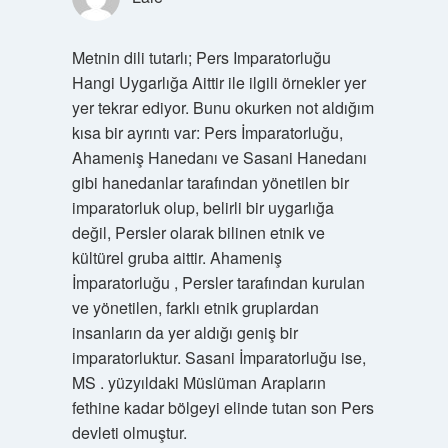
Metnin dili tutarlı; Pers Imparatorluğu
Hangi Uygarlığa Aittir ile ilgili örnekler yer
yer tekrar ediyor. Bunu okurken not aldığım
kısa bir ayrıntı var: Pers İmparatorluğu,
Ahameniş Hanedanı ve Sasani Hanedanı
gibi hanedanlar tarafından yönetilen bir
imparatorluk olup, belirli bir uygarlığa
değil, Persler olarak bilinen etnik ve
kültürel gruba aittir. Ahameniş
İmparatorluğu , Persler tarafından kurulan
ve yönetilen, farklı etnik gruplardan
insanların da yer aldığı geniş bir
imparatorluktur. Sasani İmparatorluğu ise,
MS . yüzyıldaki Müslüman Arapların
fethine kadar bölgeyi elinde tutan son Pers
devleti olmuştur.