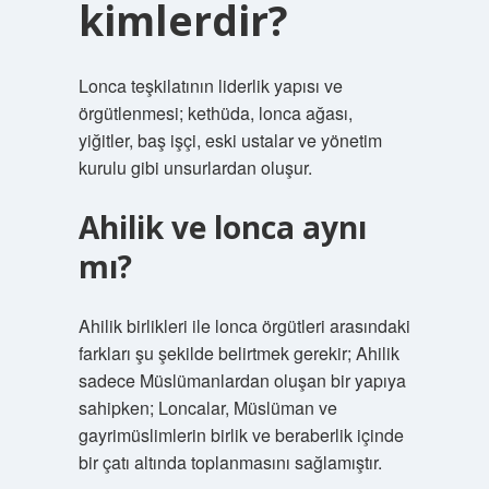
kimlerdir?
Lonca teşkilatının liderlik yapısı ve
örgütlenmesi; kethüda, lonca ağası,
yiğitler, baş işçi, eski ustalar ve yönetim
kurulu gibi unsurlardan oluşur.
Ahilik ve lonca aynı
mı?
Ahilik birlikleri ile lonca örgütleri arasındaki
farkları şu şekilde belirtmek gerekir; Ahilik
sadece Müslümanlardan oluşan bir yapıya
sahipken; Loncalar, Müslüman ve
gayrimüslimlerin birlik ve beraberlik içinde
bir çatı altında toplanmasını sağlamıştır.