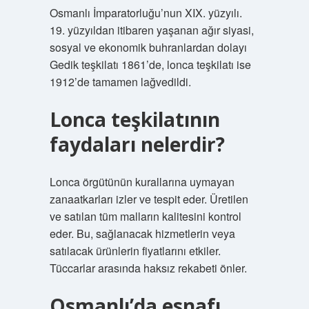
Osmanlı İmparatorluğu’nun XIX. yüzyılı.
19. yüzyıldan itibaren yaşanan ağır siyasi,
sosyal ve ekonomik buhranlardan dolayı
Gedik teşkilatı 1861’de, lonca teşkilatı ise
1912’de tamamen lağvedildi.
Lonca teşkilatının
faydaları nelerdir?
Lonca örgütünün kurallarına uymayan
zanaatkarları izler ve tespit eder. Üretilen
ve satılan tüm malların kalitesini kontrol
eder. Bu, sağlanacak hizmetlerin veya
satılacak ürünlerin fiyatlarını etkiler.
Tüccarlar arasında haksız rekabeti önler.
Osmanlı’da esnafı