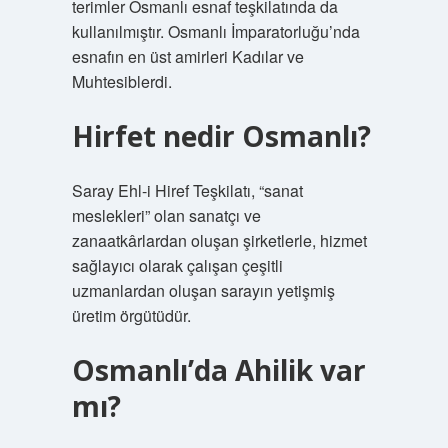
terimler Osmanlı esnaf teşkilatında da
kullanılmıştır. Osmanlı İmparatorluğu’nda
esnafın en üst amirleri Kadılar ve
Muhtesiblerdi.
Hirfet nedir Osmanlı?
Saray Ehl-i Hiref Teşkilatı, “sanat
meslekleri” olan sanatçı ve
zanaatkârlardan oluşan şirketlerle, hizmet
sağlayıcı olarak çalışan çeşitli
uzmanlardan oluşan sarayın yetişmiş
üretim örgütüdür.
Osmanlı’da Ahilik var
mı?