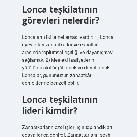
Lonca teşkilatının
görevleri nelerdir?
Loncaların iki temel amacı vardır: 1) Lonca
üyesi olan zanaatkârlar ve esnaflar
arasında toplumsal eşitliği ve dayanışmayı
sağlamak. 2) Mesleki faaliyetlerin
yürütülmesini örgütlemek ve denetlemek.
Loncalar, günümüzün zanaatkâr
derneklerine benzetilebilir.
Lonca teşkilatının
lideri kimdir?
Zanaatkarların özel işleri için toplandıkları
odaya lonca denirdi. Zanaatkarların şeyhi