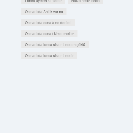
Lonca üyeleri kimlerdir
Nakib nedir lonca
Osmanlıda Ahilik var mı
Osmanlıda esnafa ne denirdi
Osmanlıda esnafı kim denetler
Osmanlıda lonca sistemi neden çöktü
Osmanlıda lonca sistemi nedir