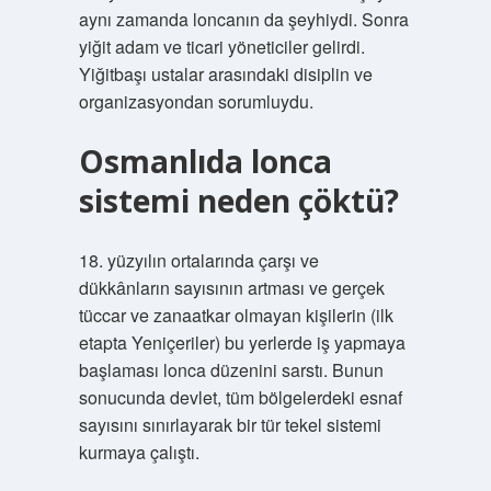
aynı zamanda loncanın da şeyhiydi. Sonra
yiğit adam ve ticari yöneticiler gelirdi.
Yiğitbaşı ustalar arasındaki disiplin ve
organizasyondan sorumluydu.
Osmanlıda lonca
sistemi neden çöktü?
18. yüzyılın ortalarında çarşı ve
dükkânların sayısının artması ve gerçek
tüccar ve zanaatkar olmayan kişilerin (ilk
etapta Yeniçeriler) bu yerlerde iş yapmaya
başlaması lonca düzenini sarstı. Bunun
sonucunda devlet, tüm bölgelerdeki esnaf
sayısını sınırlayarak bir tür tekel sistemi
kurmaya çalıştı.