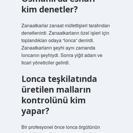
kim denetler?
Zanaatkarlar zanaat müfettişleri tarafından
denetlenirdi. Zanaatkarların özel işleri için
toplandıkları odaya “lonca” denirdi.
Zanaatkarların şeyhi aynı zamanda
loncanın şeyhiydi. Sonra yiğit adam ve
ticari yöneticiler gelirdi.
Lonca teşkilatında
üretilen malların
kontrolünü kim
yapar?
Bir profesyonel önce lonca örgütünün