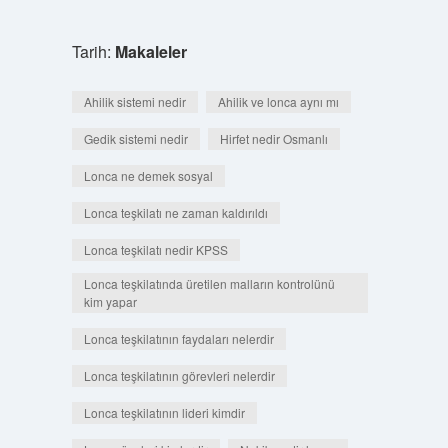
Tarih:
Makaleler
Ahilik sistemi nedir
Ahilik ve lonca aynı mı
Gedik sistemi nedir
Hirfet nedir Osmanlı
Lonca ne demek sosyal
Lonca teşkilatı ne zaman kaldırıldı
Lonca teşkilatı nedir KPSS
Lonca teşkilatında üretilen malların kontrolünü
kim yapar
Lonca teşkilatının faydaları nelerdir
Lonca teşkilatının görevleri nelerdir
Lonca teşkilatının lideri kimdir