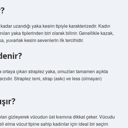
r?
kadar uzandığı yaka kesim tipiyle karakterizedir. Kadın
ılan yaka tiplerinden biri olarak bilinir. Genellikle kazak,
a, yuvarlak kesim sevenlerin ilk tercihidir.
denir?
nda ortaya çıkan straplez yaka, omuzları tamamen açıkta
rzıdır. Straplez ismi, strap (askı) ve less (olmayan)
şır?
loları gizleyerek vücudun üst kısmına dikkat çeker. Vücudu
 elma vücut tipine sahip kadınlar için ideal bir seçim