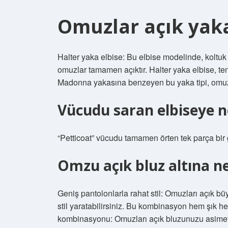
Omuzlar açık yak
Halter yaka elbise: Bu elbise modelinde, koltu
omuzlar tamamen açıktır. Halter yaka elbise, ten
Madonna yakasına benzeyen bu yaka tipi, omuzla
Vücudu saran elbiseye n
“Petticoat” vücudu tamamen örten tek parça bir g
Omzu açık bluz altına ne 
Geniş pantolonlarla rahat stil: Omuzları açık bü
stil yaratabilirsiniz. Bu kombinasyon hem şık h
kombinasyonu: Omuzları açık bluzunuzu asimetrik