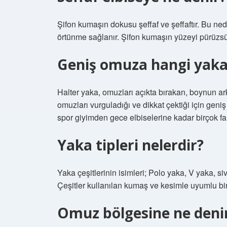
Şifon kumaşın dokusu şeffaf ve şeffaftır. Bu ned
örtünme sağlanır. Şifon kumaşın yüzeyi pürüzsü
Geniş omuza hangi yaka
Halter yaka, omuzları açıkta bırakan, boynun ar
omuzları vurguladığı ve dikkat çektiği için geniş 
spor giyimden gece elbiselerine kadar birçok fark
Yaka tipleri nelerdir?
Yaka çeşitlerinin isimleri; Polo yaka, V yaka, si
Çeşitler kullanılan kumaş ve kesimle uyumlu bir
Omuz bölgesine ne deni