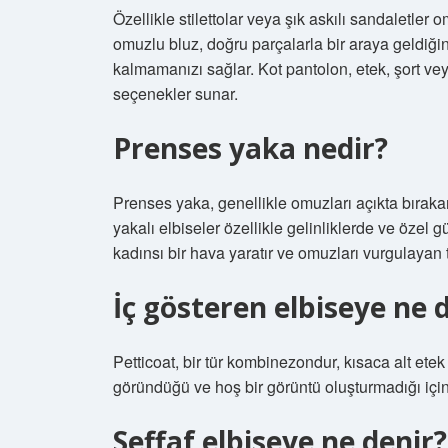
Özellikle stilettolar veya şık askılı sandaletle
omuzlu bluz, doğru parçalarla bir araya geldiğ
kalmamanızı sağlar. Kot pantolon, etek, şort vey
seçenekler sunar.
Prenses yaka nedir?
Prenses yaka, genellikle omuzları açıkta bırakan
yakalı elbiseler özellikle gelinliklerde ve özel g
kadınsı bir hava yaratır ve omuzları vurgulayan ta
İç gösteren elbiseye ne 
Petticoat, bir tür kombinezondur, kısaca alt etek
göründüğü ve hoş bir görüntü oluşturmadığı için 
Seffaf elbiseye ne denir?