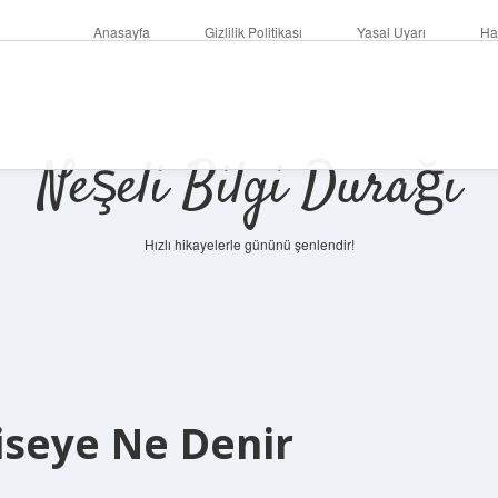
Anasayfa
Gizlilik Politikası
Yasal Uyarı
Ha
Neşeli Bilgi Durağı
Hızlı hikayelerle gününü şenlendir!
iseye Ne Denir