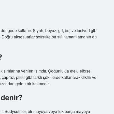
e dengede kullanır. Siyah, beyaz, gri, bej ve lacivert gibi
ir. Doğru aksesuarlar sofistike bir stili tamamlamanın en
?
 kısımlarına verilen isimdir. Çoğunlukla etek, elbise,
apraz, pileli gibi farklı şekillerde katlanarak dikilir ve
ızcadan gelen bir kelimedir.
 denir?
idir. Bodysuit’ler, bir mayoya veya tek parça mayoya