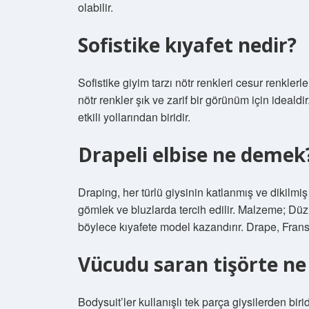
olabilir.
Sofistike kıyafet nedir?
Sofistike giyim tarzı nötr renkleri cesur renklerl
nötr renkler şık ve zarif bir görünüm için ideald
etkili yollarından biridir.
Drapeli elbise ne demek
Draping, her türlü giysinin katlanmış ve dikilmiş
gömlek ve bluzlarda tercih edilir. Malzeme; Düz, ç
böylece kıyafete model kazandırır. Drape, Frans
Vücudu saran tişörte ne
Bodysuit’ler kullanışlı tek parça giysilerden bir