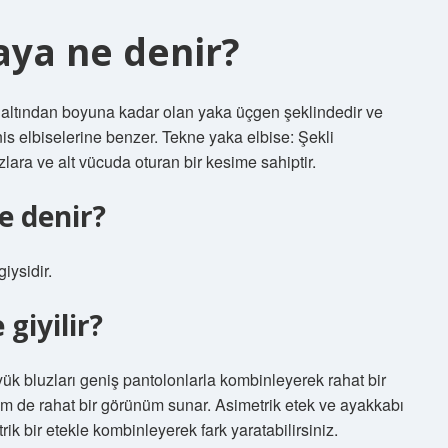
aya ne denir?
k altından boyuna kadar olan yaka üçgen şeklindedir ve
is elbiselerine benzer. Tekne yaka elbise: Şekli
ra ve alt vücuda oturan bir kesime sahiptir.
e denir?
iysidir.
giyilir?
yük bluzları geniş pantolonlarla kombinleyerek rahat bir
em de rahat bir görünüm sunar. Asimetrik etek ve ayakkabı
 bir etekle kombinleyerek fark yaratabilirsiniz.