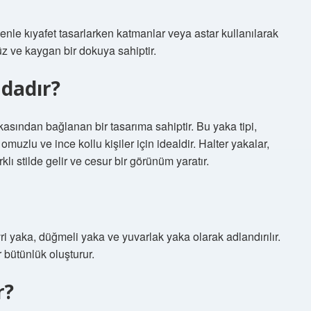
enle kıyafet tasarlarken katmanlar veya astar kullanılarak
z ve kaygan bir dokuya sahiptir.
dadır?
kasından bağlanan bir tasarıma sahiptir. Bu yaka tipi,
omuzlu ve ince kollu kişiler için idealdir. Halter yakalar,
lı stilde gelir ve cesur bir görünüm yaratır.
vri yaka, düğmeli yaka ve yuvarlak yaka olarak adlandırılır.
 bütünlük oluşturur.
r?