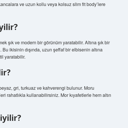
ancalara ve uzun kollu veya kolsuz slim fit body’lere
ilir?
mek şık ve modern bir görünüm yaratabilir. Altına şık bir
 Bu ikisinin dışında, uzun şeffaf bir elbisenin altına
il yaratabilir.
ir?
beyaz, gri, turkuaz ve kahverengi bulunur. Moru
eri rahatlıkla kullanabilirsiniz. Mor kıyafetlerle hem altın
yilir?