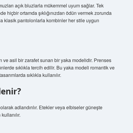
r omuzları açık bluzlarla mükemmel uyum sağlar. Tek
inde hiçbir ortamda şıklığınızdan ödün vermek zorunda
a klasik pantolonlarla kombinler her stile uygun
 ve asil bir zarafet sunan bir yaka modelidir. Prenses
ünlerde sıklıkla tercih edilir. Bu yaka modeli romantik ve
sarımlarda sıklıkla kullanılır.
denir?
 olarak adlandırılır. Etekler veya elbiseler güneşte
kullanılır.