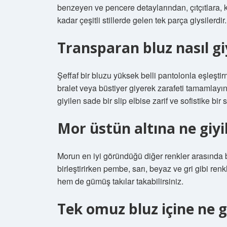
benzeyen ve pencere detaylarından, çıtçıtlara, k
kadar çeşitli stillerde gelen tek parça giysilerdir.
Transparan bluz nasıl giy
Şeffaf bir bluzu yüksek belli pantolonla eşleştir
bralet veya büstiyer giyerek zarafeti tamamlayın.
giyilen sade bir slip elbise zarif ve sofistike bir st
Mor üstün altına ne giyil
Morun en iyi göründüğü diğer renkler arasında 
birleştirirken pembe, sarı, beyaz ve gri gibi renkl
hem de gümüş takılar takabilirsiniz.
Tek omuz bluz içine ne gi