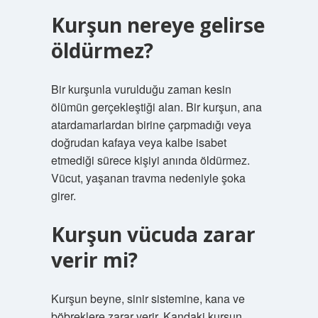
Kurşun nereye gelirse
öldürmez?
Bir kurşunla vurulduğu zaman kesin
ölümün gerçekleştiği alan. Bir kurşun, ana
atardamarlardan birine çarpmadığı veya
doğrudan kafaya veya kalbe isabet
etmediği sürece kişiyi anında öldürmez.
Vücut, yaşanan travma nedeniyle şoka
girer.
Kurşun vücuda zarar
verir mi?
Kurşun beyne, sinir sistemine, kana ve
böbreklere zarar verir. Kandaki kurşun