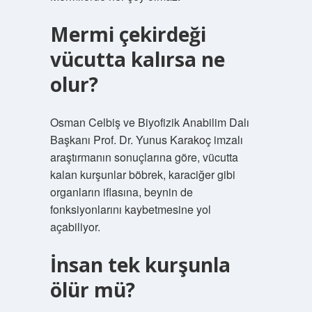
Mermi çekirdeği
vücutta kalırsa ne
olur?
Osman Celbiş ve Biyofizik Anabilim Dalı
Başkanı Prof. Dr. Yunus Karakoç imzalı
araştırmanın sonuçlarına göre, vücutta
kalan kurşunlar böbrek, karaciğer gibi
organların iflasına, beynin de
fonksiyonlarını kaybetmesine yol
açabiliyor.
İnsan tek kurşunla
ölür mü?