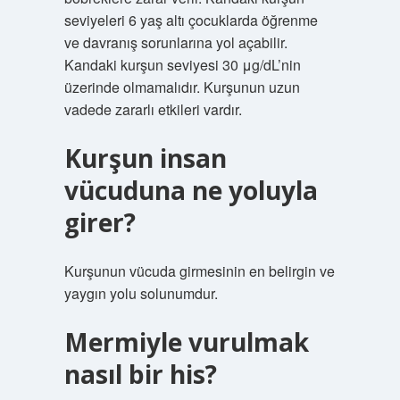
seviyeleri 6 yaş altı çocuklarda öğrenme
ve davranış sorunlarına yol açabilir.
Kandaki kurşun seviyesi 30 μg/dL’nin
üzerinde olmamalıdır. Kurşunun uzun
vadede zararlı etkileri vardır.
Kurşun insan
vücuduna ne yoluyla
girer?
Kurşunun vücuda girmesinin en belirgin ve
yaygın yolu solunumdur.
Mermiyle vurulmak
nasıl bir his?