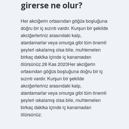
girerse ne olur?
Her akciğerin ortasından göğüs boşluğuna
doğru bir iç sızıntı vardır. Kurşun bir şekilde
akciğerleriniz arasındaki kalp,
atardamarlar veya omurga gibi tüm önemli
şeyleri ıskalamış olsa bile, muhtemelen
birkaç dakika içinde iç kanamadan
ölürsünüz.28 Kas 2023Her akciğerin
ortasından göğüs boşluğuna doğru bir iç
sızıntı vardır. Kurşun bir şekilde
akciğerleriniz arasındaki kalp,
atardamarlar veya omurga gibi tüm önemli
şeyleri ıskalamış olsa bile, muhtemelen
birkaç dakika içinde iç kanamadan
ölürsünüz.