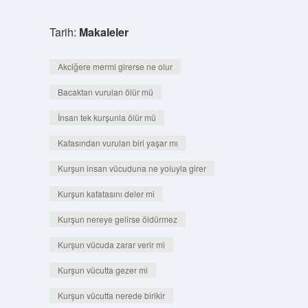
Tarih:
Makaleler
Akciğere mermi girerse ne olur
Bacaktan vurulan ölür mü
İnsan tek kurşunla ölür mü
Kafasından vurulan biri yaşar mı
Kurşun insan vücuduna ne yoluyla girer
Kurşun kafatasını deler mi
Kurşun nereye gelirse öldürmez
Kurşun vücuda zarar verir mi
Kurşun vücutta gezer mi
Kurşun vücutta nerede birikir