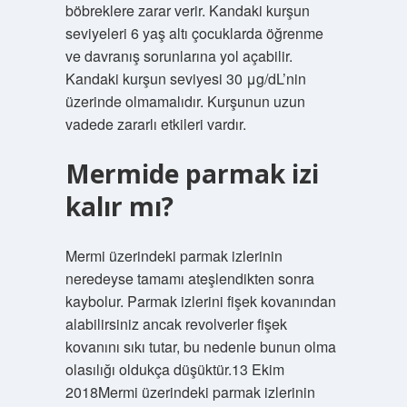
böbreklere zarar verir. Kandaki kurşun
seviyeleri 6 yaş altı çocuklarda öğrenme
ve davranış sorunlarına yol açabilir.
Kandaki kurşun seviyesi 30 μg/dL’nin
üzerinde olmamalıdır. Kurşunun uzun
vadede zararlı etkileri vardır.
Mermide parmak izi
kalır mı?
Mermi üzerindeki parmak izlerinin
neredeyse tamamı ateşlendikten sonra
kaybolur. Parmak izlerini fişek kovanından
alabilirsiniz ancak revolverler fişek
kovanını sıkı tutar, bu nedenle bunun olma
olasılığı oldukça düşüktür.13 Ekim
2018Mermi üzerindeki parmak izlerinin