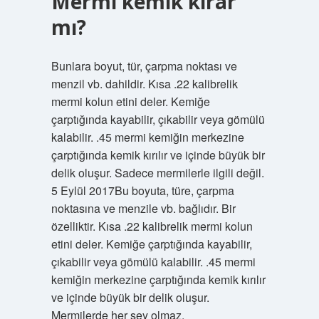
Mermi kemik kırar
mı?
Bunlara boyut, tür, çarpma noktası ve
menzil vb. dahildir. Kısa .22 kalibrelik
mermi kolun etini deler. Kemiğe
çarptığında kayabilir, çıkabilir veya gömülü
kalabilir. .45 mermi kemiğin merkezine
çarptığında kemik kırılır ve içinde büyük bir
delik oluşur. Sadece mermilerle ilgili değil.
5 Eylül 2017Bu boyuta, türe, çarpma
noktasına ve menzile vb. bağlıdır. Bir
özelliktir. Kısa .22 kalibrelik mermi kolun
etini deler. Kemiğe çarptığında kayabilir,
çıkabilir veya gömülü kalabilir. .45 mermi
kemiğin merkezine çarptığında kemik kırılır
ve içinde büyük bir delik oluşur.
Mermilerde her şey olmaz.