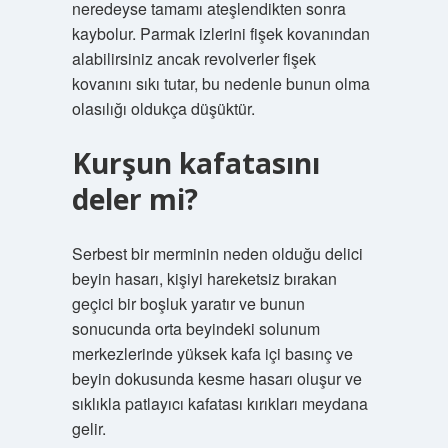
neredeyse tamamı ateşlendikten sonra
kaybolur. Parmak izlerini fişek kovanından
alabilirsiniz ancak revolverler fişek
kovanını sıkı tutar, bu nedenle bunun olma
olasılığı oldukça düşüktür.
Kurşun kafatasını
deler mi?
Serbest bir merminin neden olduğu delici
beyin hasarı, kişiyi hareketsiz bırakan
geçici bir boşluk yaratır ve bunun
sonucunda orta beyindeki solunum
merkezlerinde yüksek kafa içi basınç ve
beyin dokusunda kesme hasarı oluşur ve
sıklıkla patlayıcı kafatası kırıkları meydana
gelir.