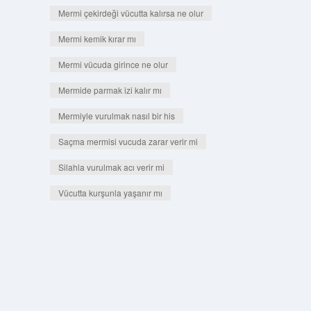
Mermi çekirdeği vücutta kalırsa ne olur
Mermi kemik kırar mı
Mermi vücuda girince ne olur
Mermide parmak izi kalır mı
Mermiyle vurulmak nasıl bir his
Saçma mermisi vucuda zarar verir mi
Silahla vurulmak acı verir mi
Vücutta kurşunla yaşanır mı