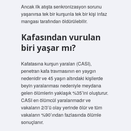
Ancak ilk atışta senkronizasyon sorunu
yaşanırsa tek bir kurşunla tek bir kişi infaz
mangası tarafından öldürülebilir.
Kafasından vurulan
biri yaşar mı?
Kafatasına kurşun yaraları (CASI),
penetran kafa travmasının en yaygın
nedenidir ve 45 yaşın altındaki kişilerde
beyin yaralanması nedeniyle meydana
gelen ölümlerin yaklaşık %35’ini oluşturur.
CASI en ölümcül yaralanmadır ve
vakaların 2/3’ü olay yerinde ölür ve tüm
vakaların %90’ından fazlasında ölümle
sonuçlanır.