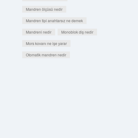
Mandren ölçüsü nedir
Mandren tipi anahtarsız ne demek
Mandreni nedir
Monoblok diş nedir
Mors kovanı ne işe yarar
Otomatik mandren nedir