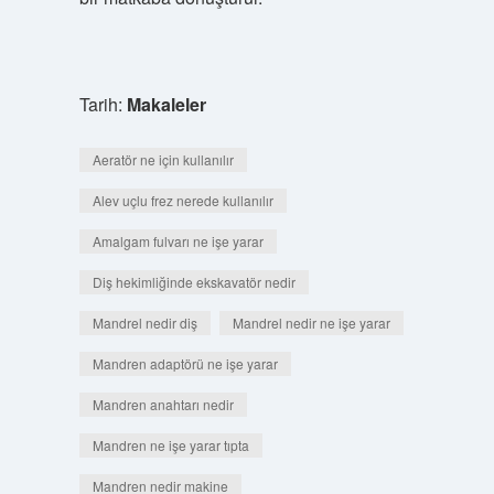
Tarih:
Makaleler
Aeratör ne için kullanılır
Alev uçlu frez nerede kullanılır
Amalgam fulvarı ne işe yarar
Diş hekimliğinde ekskavatör nedir
Mandrel nedir diş
Mandrel nedir ne işe yarar
Mandren adaptörü ne işe yarar
Mandren anahtarı nedir
Mandren ne işe yarar tıpta
Mandren nedir makine