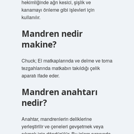
hekimliğinde ağrı kesici, şişlik ve
kanamayı önleme gibi işlevleri için
kullanılır.
Mandren nedir
makine?
Chuck; El matkaplarında ve delme ve torna
tezgahlarında matkabın takıldığı çelik
aparatı ifade eder.
Mandren anahtarı
nedir?
Anahtar, mandrenlerin deliklerine
yerleştirilir ve çeneleri gevşetmek veya
sıkmak için döndürülür. Bu işlem sırasında