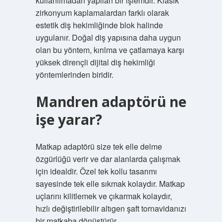
kullanılmadan yapılan bir işlemdir. Klasik
zirkonyum kaplamalardan farklı olarak
estetik diş hekimliğinde blok halinde
uygulanır. Doğal diş yapısına daha uygun
olan bu yöntem, kırılma ve çatlamaya karşı
yüksek dirençli dijital diş hekimliği
yöntemlerinden biridir.
Mandren adaptörü ne
işe yarar?
Matkap adaptörü size tek elle delme
özgürlüğü verir ve dar alanlarda çalışmak
için idealdir. Özel tek kollu tasarımı
sayesinde tek elle sıkmak kolaydır. Matkap
uçlarını kilitlemek ve çıkarmak kolaydır,
hızlı değiştirilebilir altıgen şaft tornavidanızı
bir matkaba dönüştürür.