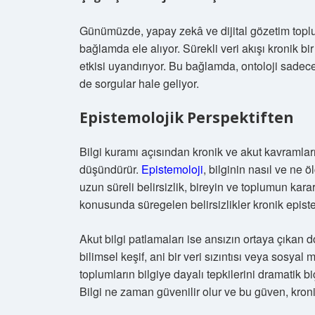
Günümüzde, yapay zekâ ve dijital gözetim toplum
bağlamda ele alıyor. Sürekli veri akışı kronik bir 
etkisi uyandırıyor. Bu bağlamda, ontoloji sadece b
de sorgular hale geliyor.
Epistemolojik Perspektiften
Bilgi kuramı açısından kronik ve akut kavramları
düşündürür.
Epistemoloji
, bilginin nasıl ve ne ö
uzun süreli belirsizlik, bireyin ve toplumun karar
konusunda süregelen belirsizlikler kronik episte
Akut bilgi patlamaları ise ansızın ortaya çıkan 
bilimsel keşif, ani bir veri sızıntısı veya sosyal
toplumların bilgiye dayalı tepkilerini dramatik b
Bilgi ne zaman güvenilir olur ve bu güven, kroni