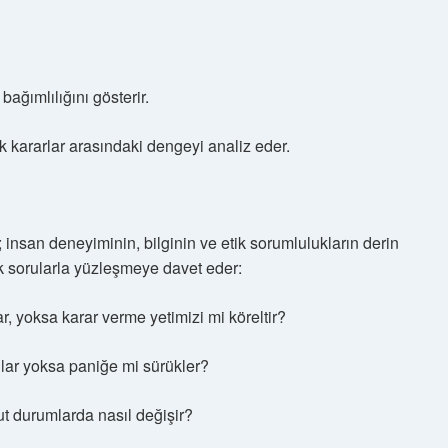
bağımlılığını gösterir.
ik kararlar arasındaki dengeyi analiz eder.
; insan deneyiminin, bilginin ve etik sorumlulukların derin
ak sorularla yüzleşmeye davet eder:
lar, yoksa karar verme yetimizi mi köreltir?
lar yoksa paniğe mi sürükler?
kut durumlarda nasıl değişir?