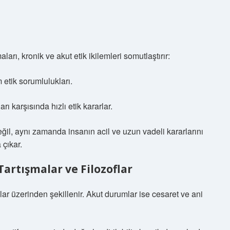
rı, kronik ve akut etik ikilemleri somutlaştırır:
 etik sorumlulukları.
rı karşısında hızlı etik kararlar.
ğil, aynı zamanda insanın acil ve uzun vadeli kararlarını
 çıkar.
Tartışmalar ve Filozoflar
lar üzerinden şekillenir. Akut durumlar ise cesaret ve ani