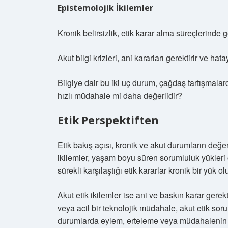
Epistemolojik İkilemler
Kronik belirsizlik, etik karar alma süreçlerinde 
Akut bilgi krizleri, ani kararları gerektirir ve hatay
Bilgiye dair bu iki uç durum, çağdaş tartışmalard
hızlı müdahale mi daha değerlidir?
Etik Perspektiften
Etik bakış açısı, kronik ve akut durumların değer
ikilemler, yaşam boyu süren sorumluluk yükleri o
sürekli karşılaştığı etik kararlar kronik bir yük ol
Akut etik ikilemler ise ani ve baskın karar gerekt
veya acil bir teknolojik müdahale, akut etik soru
durumlarda eylem, erteleme veya müdahalenin 