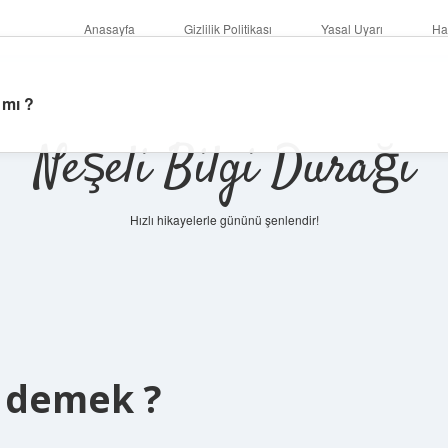
Anasayfa
Gizlilik Politikası
Yasal Uyarı
Ha
 mı ?
Neşeli Bilgi Durağı
Hızlı hikayelerle gününü şenlendir!
e demek ?