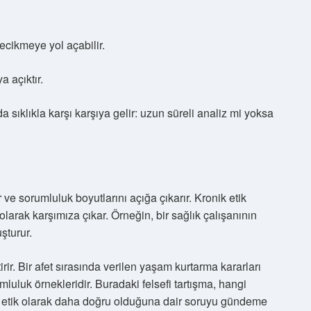
gecikmeye yol açabilir.
a açıktır.
a sıklıkla karşı karşıya gelir: uzun süreli analiz mi yoksa
 ve sorumluluk boyutlarını açığa çıkarır. Kronik etik
larak karşımıza çıkar. Örneğin, bir sağlık çalışanının
uşturur.
irir. Bir afet sırasında verilen yaşam kurtarma kararları
mluluk örnekleridir. Buradaki felsefi tartışma, hangi
etik olarak daha doğru olduğuna dair soruyu gündeme