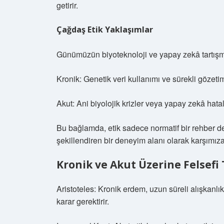
getirir.
Çağdaş Etik Yaklaşımlar
Günümüzün biyoteknoloji ve yapay zekâ tartışmala
Kronik: Genetik veri kullanımı ve sürekli gözetim
Akut: Ani biyolojik krizler veya yapay zekâ hatala
Bu bağlamda, etik sadece normatif bir rehber de
şekillendiren bir deneyim alanı olarak karşımıza
Kronik ve Akut Üzerine Felsefi 
Aristoteles: Kronik erdem, uzun süreli alışkanlık
karar gerektirir.