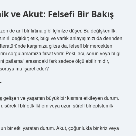
 ve Akut: Felsefi Bir Bakış
zen de ani bir fırtına gibi içimize düşer. Bu değişkenlik,
nırlı değildir; etik, bilgi ve varlık anlayışımızı da derinden
 literatüründe karşımıza çıksa da, felsefi bir mercekten
ını sorgulamamıza fırsat verir. Peki, acı, sorun veya bilgi
ani patlama” arasındaki fark sadece ölçülebilir midir,
 soruyu mu işaret eder?
r
 gelişen ve yaşamın büyük bir kısmını etkileyen durum.
in, sürekli bir etik ikilem veya uzun süreli bir epistemik
ğun bir etki yaratan durum. Akut, çoğunlukla bir kriz veya