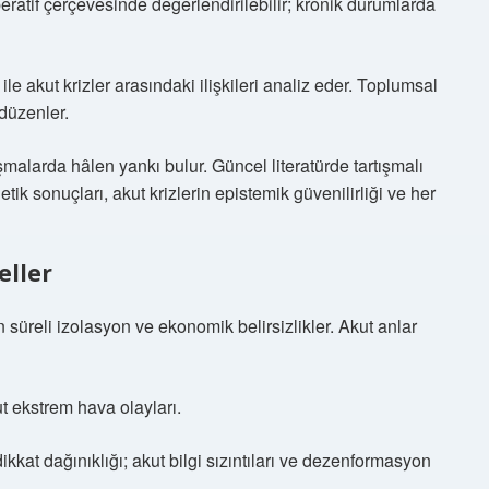
eratif çerçevesinde değerlendirilebilir; kronik durumlarda
le akut krizler arasındaki ilişkileri analiz eder. Toplumsal
 düzenler.
tışmalarda hâlen yankı bulur. Güncel literatürde tartışmalı
 etik sonuçları, akut krizlerin epistemik güvenilirliği ve her
eller
 süreli izolasyon ve ekonomik belirsizlikler. Akut anlar
kut ekstrem hava olayları.
kkat dağınıklığı; akut bilgi sızıntıları ve dezenformasyon