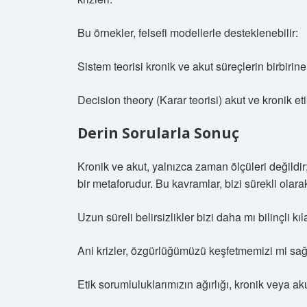
Bu örnekler, felsefi modellerle desteklenebilir:
Sistem teorisi kronik ve akut süreçlerin birbirine 
Decision theory (Karar teorisi) akut ve kronik et
Derin Sorularla Sonuç
Kronik ve akut, yalnızca zaman ölçüleri değildir
bir metaforudur. Bu kavramlar, bizi sürekli olar
Uzun süreli belirsizlikler bizi daha mı bilinçli kı
Ani krizler, özgürlüğümüzü keşfetmemizi mi sağ
Etik sorumluluklarımızın ağırlığı, kronik veya a