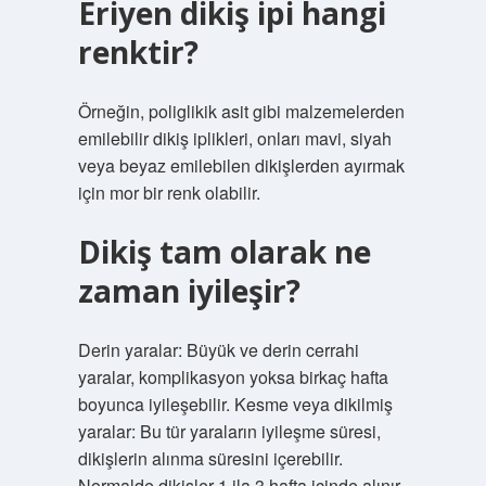
Eriyen dikiş ipi hangi
renktir?
Örneğin, poliglikik asit gibi malzemelerden
emilebilir dikiş iplikleri, onları mavi, siyah
veya beyaz emilebilen dikişlerden ayırmak
için mor bir renk olabilir.
Dikiş tam olarak ne
zaman iyileşir?
Derin yaralar: Büyük ve derin cerrahi
yaralar, komplikasyon yoksa birkaç hafta
boyunca iyileşebilir. Kesme veya dikilmiş
yaralar: Bu tür yaraların iyileşme süresi,
dikişlerin alınma süresini içerebilir.
Normalde dikişler 1 ila 3 hafta içinde alınır,