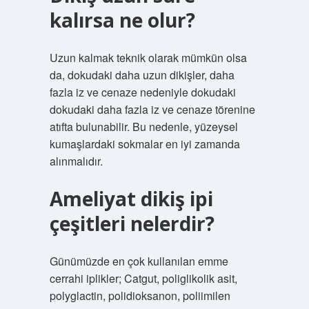
kalırsa ne olur?
Uzun kalmak teknik olarak mümkün olsa
da, dokudaki daha uzun dikişler, daha
fazla iz ve cenaze nedeniyle dokudaki
dokudaki daha fazla iz ve cenaze törenine
atıfta bulunabilir. Bu nedenle, yüzeysel
kumaşlardaki sokmalar en iyi zamanda
alınmalıdır.
Ameliyat dikiş ipi
çeşitleri nelerdir?
Günümüzde en çok kullanılan emme
cerrahi iplikler; Catgut, poliglikolik asit,
polyglactin, polidioksanon, poliimilen