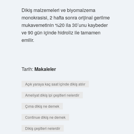
Dikiş malzemeleri ve biyomalzema
monokrasisi, 2 hafta sonra orijinal gerilme
mukavemetinin %20 ila 30’unu kaybeder
ve 90 gün içinde hidroliz ile tamamen
emilir.
Tarih:
Makaleler
Açık yaraya kaç saat içinde dikiş atılır
Ameliyat dikiş ipi çeşitleri nelerdir
Çıma dikiş ne demek
Continue dikiş ne demek
Dikiş çeşitleri nelerdir