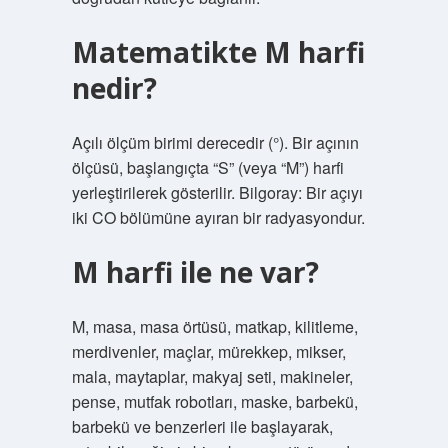
Matematikte M harfi
nedir?
Açılı ölçüm birimi derecedir (°). Bir açının
ölçüsü, başlangıçta “S” (veya “M”) harfi
yerleştirilerek gösterilir. Bilgoray: Bir açıyı
iki CO bölümüne ayıran bir radyasyondur.
M harfi ile ne var?
M, masa, masa örtüsü, matkap, kilitleme,
merdivenler, maçlar, mürekkep, mikser,
mala, maytaplar, makyaj seti, makineler,
pense, mutfak robotları, maske, barbekü,
barbekü ve benzerleri ile başlayarak,