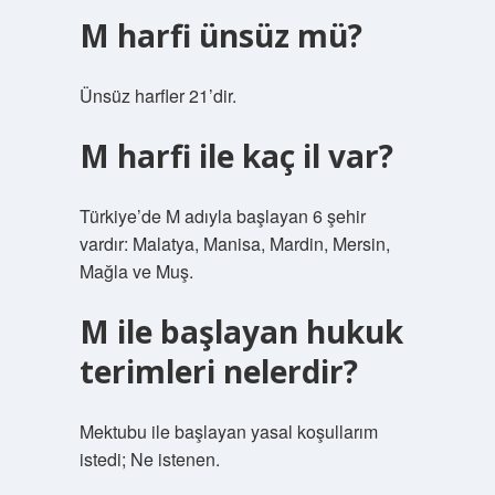
M harfi ünsüz mü?
Ünsüz harfler 21’dir.
M harfi ile kaç il var?
Türkiye’de M adıyla başlayan 6 şehir
vardır: Malatya, Manisa, Mardin, Mersin,
Mağla ve Muş.
M ile başlayan hukuk
terimleri nelerdir?
Mektubu ile başlayan yasal koşullarım
istedi; Ne istenen.