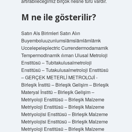
artırabileceğimiz birçok nesne türü vardır.
M ne ile gösterilir?
Satın Als Birimleri Satın Alın
Buyemboluuzunlumslämslämlämlämk
Uccelepeleplectric Currendermodamamik
Tempermodinamik ılıman Ulusal Metroloji
Enstitüsü – Tubitakulusalmetroloji
Enstitüsü – Tutakulusalmetroloji Enstitüsü
– GERÇEK METERLİ METROLOJİ -
Birleşik İnstitü – Birleşik Gelişim – Birleşik
Materyal İnstitü – Birleşik Gelişim –
Metriyoloji Enstitüsü – Birleşik Malzeme
Metriyoloji Enstitüsü – Birleşik Malzeme
Metriyolojisi Enstitüsü – Birleşik Malzeme
Metriyolojisi Enstitüsü – Birleşik Malzeme
Metriyoloji Enstitüsü – Birleşik Malzeme