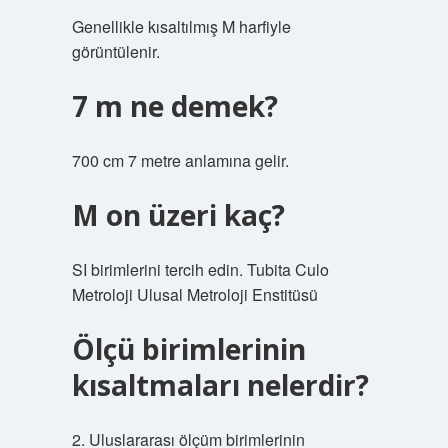
Genellikle kısaltılmış M harfiyle
görüntülenir.
7 m ne demek?
700 cm 7 metre anlamına gelir.
M on üzeri kaç?
SI birimlerini tercih edin. Tubita Culo
Metroloji Ulusal Metroloji Enstitüsü
Ölçü birimlerinin
kısaltmaları nelerdir?
2. Uluslararası ölçüm birimlerinin