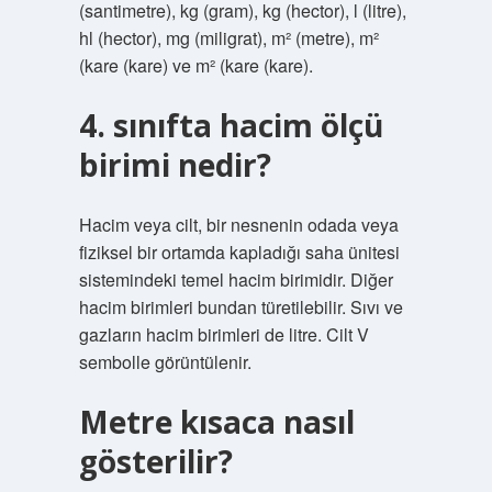
(santimetre), kg (gram), kg (hector), l (litre),
hl (hector), mg (miligrat), m² (metre), m²
(kare (kare) ve m² (kare (kare).
4. sınıfta hacim ölçü
birimi nedir?
Hacim veya cilt, bir nesnenin odada veya
fiziksel bir ortamda kapladığı saha ünitesi
sistemindeki temel hacim birimidir. Diğer
hacim birimleri bundan türetilebilir. Sıvı ve
gazların hacim birimleri de litre. Cilt V
sembolle görüntülenir.
Metre kısaca nasıl
gösterilir?