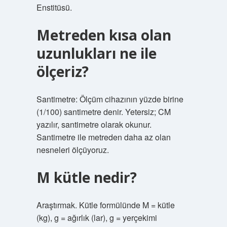
Enstitüsü.
Metreden kısa olan
uzunlukları ne ile
ölçeriz?
Santimetre: Ölçüm cihazının yüzde birine
(1/100) santimetre denir. Yetersiz; CM
yazılır, santimetre olarak okunur.
Santimetre ile metreden daha az olan
nesneleri ölçüyoruz.
M kütle nedir?
Araştırmak. Kütle formülünde M = kütle
(kg), g = ağırlık (lar), g = yerçekimi