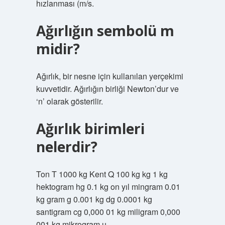
hızlanması (m/s.
Ağırlığın sembolü m
midir?
Ağırlık, bir nesne için kullanılan yerçekimi
kuvvetidir. Ağırlığın birliği Newton’dur ve
‘n’ olarak gösterilir.
Ağırlık birimleri
nelerdir?
Ton T 1000 kg Kent Q 100 kg kg 1 kg
hektogram hg 0.1 kg on yıl mingram 0.01
kg gram g 0.001 kg dg 0.0001 kg
santigram cg 0,000 01 kg miligram 0,000
001 kg mikrogram u.