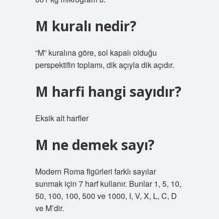
M kuralı nedir?
“M” kuralına göre, sol kapalı olduğu
perspektifin toplamı, dik açıyla dik açıdır.
M harfi hangi sayıdır?
Eksik alt harfler
M ne demek sayı?
Modern Roma figürleri farklı sayılar
sunmak için 7 harf kullanır. Bunlar 1, 5, 10,
50, 100, 100, 500 ve 1000, I, V, X, L, C, D
ve M’dir.