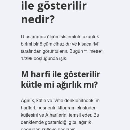
ile gösterilir
nedir?
Uluslararası ölçüm sisteminin uzunluk
birimi bir ölçüm cihazıdır ve kısaca “M”
tarafından görüntülenir. Bugün “1 metre”,
1/299 boşluğunda ışık.
M harfi ile gösterilir
kütle mi ağırlık mı?
Ağırlık, kütle ve ivme denklemindeki m
harfleri, nesnenin kilogram cinsinden
kütlesini ve A harflerini temsil eder. Bu
denklemde gösterildiği gibi, ağırlık
doğrudan kütleye bağlanır.