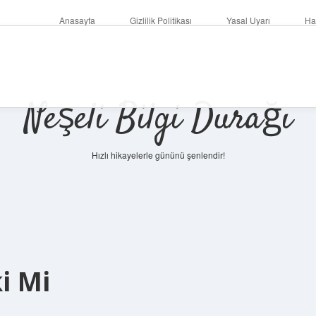
Anasayfa
Gizlilik Politikası
Yasal Uyarı
Ha
Neşeli Bilgi Durağı
Hızlı hikayelerle gününü şenlendir!
i Mi