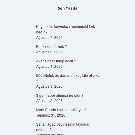
Son Yazılar
Kaynak ile kaynakça arasındaki fark
nedir ?
Ağustos 7, 2026
Birlik nedir örnek ?
Ağustos 6, 2026
Avans nasıl talep edilir ?
Ağustos 4, 2026
500 kiloluk bir danadan kaç kilo et çıkar
?
Ağustos 3, 2026
3 gün rapor alınırsa ne olur ?
Ağustos 3, 2026
İzmir Cunda kaç saat sürüyor ?
Temmuz 31, 2026
Şeftali ağacı reçinesinin faydaları
nelerdir ?
Temmuz 30, 2026