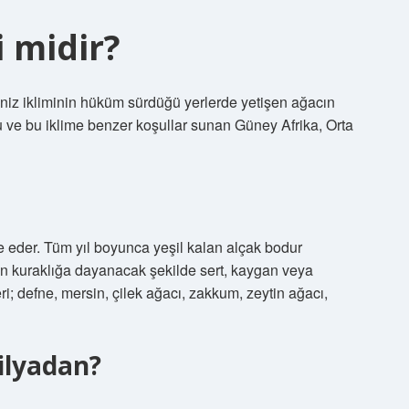
 midir?
deniz ikliminin hüküm sürdüğü yerlerde yetişen ağacın
 ve bu iklime benzer koşullar sunan Güney Afrika, Orta
de eder. Tüm yıl boyunca yeşil kalan alçak bodur
zın kuraklığa dayanacak şekilde sert, kaygan veya
eri; defne, mersin, çilek ağacı, zakkum, zeytin ağacı,
ilyadan?