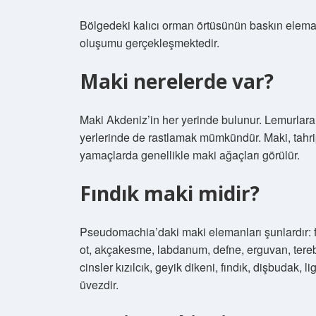
Bölgedeki kalıcı orman örtüsünün baskın eleman
oluşumu gerçekleşmektedir.
Maki nerelerde var?
Maki Akdeniz’in her yerinde bulunur. Lemurlara
yerlerinde de rastlamak mümkündür. Maki, tahri
yamaçlarda genellikle maki ağaçları görülür.
Fındık maki midir?
Pseudomachia’daki maki elemanları şunlardır: f
ot, akçakesme, labdanum, defne, erguvan, tere
cinsler kızılcık, geyik dikeni, fındık, dişbudak,
üvezdir.