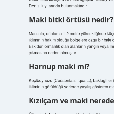
Denizi kıyılarında bulunmaktadır.
Maki bitki örtüsü nedir?
Macchia, ortalama 1-2 metre yüksekliğinde küç
ikliminin hakim olduğu bölgelere özgü bir bitki ö
Eskiden ormanlık olan alanların yangın veya insa
çıkmasına neden olmuştur.
Harnup maki mi?
Keçiboynuzu (Ceratonia siliqua L.), baklagiller
ikliminin görüldüğü yerlerde yayılış gösteren ma
Kızılçam ve maki nerede