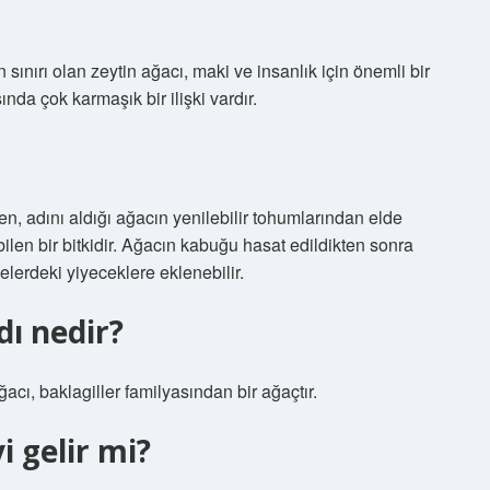
ınırı olan zeytin ağacı, maki ve insanlık için önemli bir
ında çok karmaşık bir ilişki vardır.
n, adını aldığı ağacın yenilebilir tohumlarından elde
ilen bir bitkidir. Ağacın kabuğu hasat edildikten sonra
lgelerdeki yiyeceklere eklenebilir.
ı nedir?
cı, baklagiller familyasından bir ağaçtır.
i gelir mi?