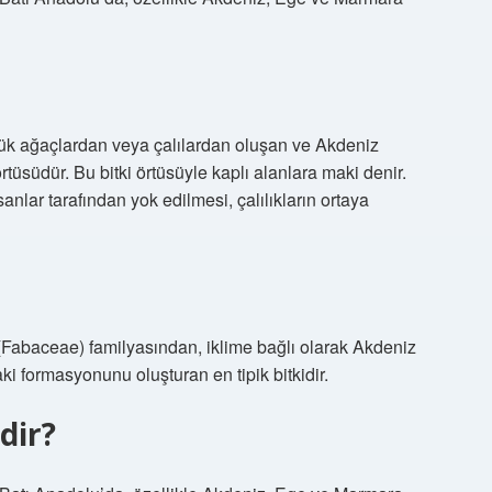
ük ağaçlardan veya çalılardan oluşan ve Akdeniz
rtüsüdür. Bu bitki örtüsüyle kaplı alanlara maki denir.
nlar tarafından yok edilmesi, çalılıkların ortaya
 (Fabaceae) familyasından, iklime bağlı olarak Akdeniz
ki formasyonunu oluşturan en tipik bitkidir.
dir?