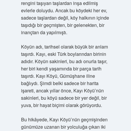
rengini taşıyan taşlardan inşa edilmiş
evlerle doluydu. Ancak bu köydeki her ev,
sadece taşlardan değil, köy halkının içinde
taşıdığı bir geçmişten, bir gelenekten, bir
inançtan da yapılmıştı.
Köyün adı, tarihsel olarak büyük bir anlam
taşırdı. Kayı, eski Türk boylarından birinin
adıdır. Köyün sakinleri, bu adı onurla taşır,
her biri kendi yaşamında bir parça tarih
taşırdı. Kayı Köyü, Gümüşhane iline
bağlıydı. Şimdi belki sadece bir harita
işareti, ancak yıllar önce, Kayı Köyü’nün
sakinleri, bu köyü sadece bir yer değil, bir
yuva, bir hayat biçimi olarak görüyordu.
Bu hikâyede, Kayı Köyü’nün geçmişinden
günümüze uzanan bir yolculuğa çıkan iki