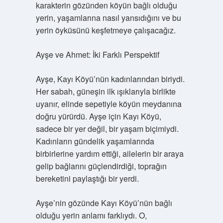
karakterin gözünden köyün bağlı olduğu
yerin, yaşamlarına nasıl yansıdığını ve bu
yerin öyküsünü keşfetmeye çalışacağız.
Ayşe ve Ahmet: İki Farklı Perspektif
Ayşe, Kayı Köyü’nün kadınlarından biriydi.
Her sabah, güneşin ilk ışıklarıyla birlikte
uyanır, elinde sepetiyle köyün meydanına
doğru yürürdü. Ayşe için Kayı Köyü,
sadece bir yer değil, bir yaşam biçimiydi.
Kadınların gündelik yaşamlarında
birbirlerine yardım ettiği, ailelerin bir araya
gelip bağlarını güçlendirdiği, toprağın
bereketini paylaştığı bir yerdi.
Ayşe’nin gözünde Kayı Köyü’nün bağlı
olduğu yerin anlamı farklıydı. O,