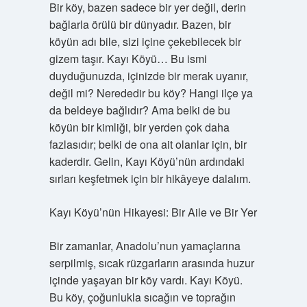
Bir köy, bazen sadece bir yer değil, derin
bağlarla örülü bir dünyadır. Bazen, bir
köyün adı bile, sizi içine çekebilecek bir
gizem taşır. Kayı Köyü… Bu ismi
duyduğunuzda, içinizde bir merak uyanır,
değil mi? Nerededir bu köy? Hangi ilçe ya
da beldeye bağlıdır? Ama belki de bu
köyün bir kimliği, bir yerden çok daha
fazlasıdır; belki de ona ait olanlar için, bir
kaderdir. Gelin, Kayı Köyü’nün ardındaki
sırları keşfetmek için bir hikâyeye dalalım.
Kayı Köyü’nün Hikayesi: Bir Aile ve Bir Yer
Bir zamanlar, Anadolu’nun yamaçlarına
serpilmiş, sıcak rüzgarların arasında huzur
içinde yaşayan bir köy vardı. Kayı Köyü.
Bu köy, çoğunlukla sıcağın ve toprağın