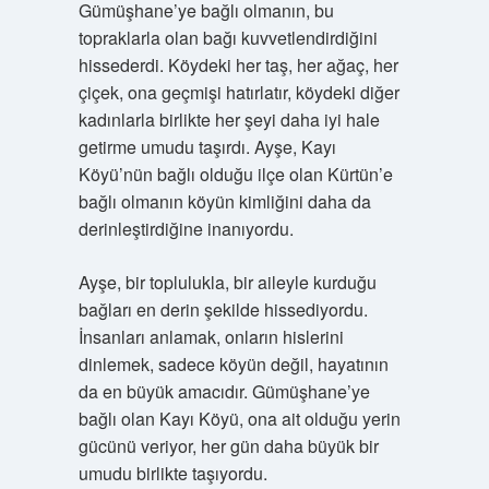
Gümüşhane’ye bağlı olmanın, bu
topraklarla olan bağı kuvvetlendirdiğini
hissederdi. Köydeki her taş, her ağaç, her
çiçek, ona geçmişi hatırlatır, köydeki diğer
kadınlarla birlikte her şeyi daha iyi hale
getirme umudu taşırdı. Ayşe, Kayı
Köyü’nün bağlı olduğu ilçe olan Kürtün’e
bağlı olmanın köyün kimliğini daha da
derinleştirdiğine inanıyordu.
Ayşe, bir toplulukla, bir aileyle kurduğu
bağları en derin şekilde hissediyordu.
İnsanları anlamak, onların hislerini
dinlemek, sadece köyün değil, hayatının
da en büyük amacıdır. Gümüşhane’ye
bağlı olan Kayı Köyü, ona ait olduğu yerin
gücünü veriyor, her gün daha büyük bir
umudu birlikte taşıyordu.