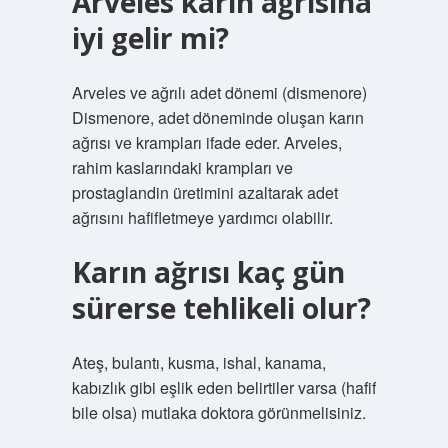
Arveles karın ağrısına
iyi gelir mi?
Arveles ve ağrılı adet dönemi (dismenore)
Dismenore, adet döneminde oluşan karın
ağrısı ve krampları ifade eder. Arveles,
rahim kaslarındaki krampları ve
prostaglandin üretimini azaltarak adet
ağrısını hafifletmeye yardımcı olabilir.
Karın ağrısı kaç gün
sürerse tehlikeli olur?
Ateş, bulantı, kusma, ishal, kanama,
kabızlık gibi eşlik eden belirtiler varsa (hafif
bile olsa) mutlaka doktora görünmelisiniz.