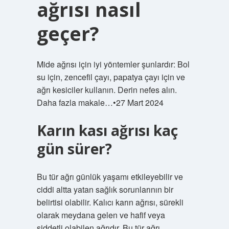
ağrısı nasıl
geçer?
Mide ağrısı için iyi yöntemler şunlardır: Bol
su için, zencefil çayı, papatya çayı için ve
ağrı kesiciler kullanın. Derin nefes alın.
Daha fazla makale…•27 Mart 2024
Karın kası ağrısı kaç
gün sürer?
Bu tür ağrı günlük yaşamı etkileyebilir ve
ciddi altta yatan sağlık sorunlarının bir
belirtisi olabilir. Kalıcı karın ağrısı, sürekli
olarak meydana gelen ve hafif veya
şiddetli olabilen ağrıdır. Bu tür ağrı