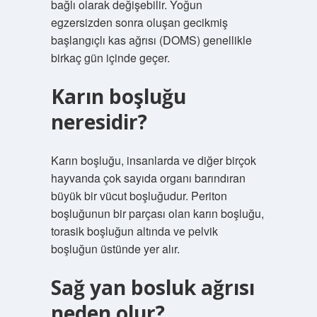
bağlı olarak değişebilir. Yoğun
egzersizden sonra oluşan gecikmiş
başlangıçlı kas ağrısı (DOMS) genellikle
birkaç gün içinde geçer.
Karın boşluğu
neresidir?
Karın boşluğu, insanlarda ve diğer birçok
hayvanda çok sayıda organı barındıran
büyük bir vücut boşluğudur. Periton
boşluğunun bir parçası olan karın boşluğu,
torasik boşluğun altında ve pelvik
boşluğun üstünde yer alır.
Sağ yan bosluk ağrısı
neden olur?