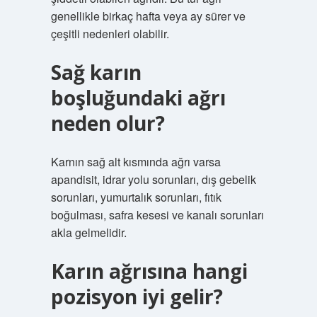
genellikle birkaç hafta veya ay sürer ve
çeşitli nedenleri olabilir.
Sağ karın
boşluğundaki ağrı
neden olur?
Karnın sağ alt kısmında ağrı varsa
apandisit, idrar yolu sorunları, dış gebelik
sorunları, yumurtalık sorunları, fıtık
boğulması, safra kesesi ve kanalı sorunları
akla gelmelidir.
Karın ağrısına hangi
pozisyon iyi gelir?