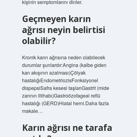
kişinin semptomlarını dinler.
Geçmeyen karın
ağrısı neyin belirtisi
olabilir?
Kronik karın ağrısına neden olabilecek
durumlar şunlardır:Angina (kalbe giden
kan akışının azalması)Çölyak
hastalığıEndometriozisFonksiyonel
dispepsiSafra kesesi taşlarıGastrit (mide
zarının iltihabı)Gastroözofageal reflü
hastalığı (GERD)Hiatal herni.Daha fazla
makale…
Karın ağrısı ne tarafa