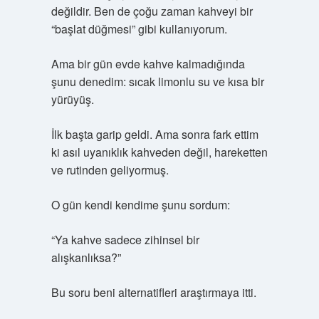
değildir. Ben de çoğu zaman kahveyi bir
“başlat düğmesi” gibi kullanıyorum.
Ama bir gün evde kahve kalmadığında
şunu denedim: sıcak limonlu su ve kısa bir
yürüyüş.
İlk başta garip geldi. Ama sonra fark ettim
ki asıl uyanıklık kahveden değil, hareketten
ve rutinden geliyormuş.
O gün kendi kendime şunu sordum:
“Ya kahve sadece zihinsel bir
alışkanlıksa?”
Bu soru beni alternatifleri araştırmaya itti.