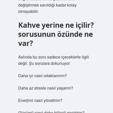
değiştirmek sanıldığı kadar kolay
olmayabilir.
Kahve yerine ne içilir?
sorusunun özünde ne
var?
Aslında bu soru sadece içeceklerle ilgili
değil. Şu sorulara dokunuyor:
Daha iyi nasıl odaklanırım?
Daha az stresle nasıl yaşarım?
Enerjimi nasıl yönetirim?
Günümü nasıl daha bilinçli geçiririm?