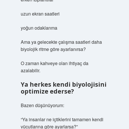
uzun ekran saatleri
yoğun odaklanma
Ama ya gelecekte çalışma saatleri daha
biyolojik ritme göre ayarlanırsa?
O zaman kahveye olan ihtiyaç da
azalabilir.
Ya herkes kendi biyolojisini
optimize ederse?
Bazen düşünüyorum:
“Ya insanlar ne içtiklerini tamamen kendi
vücutlarına göre ayarlarsa?”