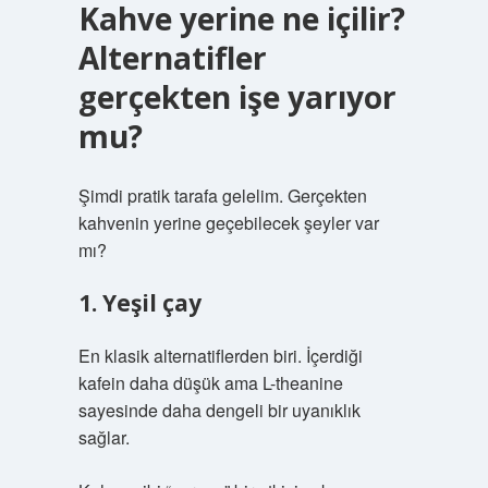
Kahve yerine ne içilir?
Alternatifler
gerçekten işe yarıyor
mu?
Şimdi pratik tarafa gelelim. Gerçekten
kahvenin yerine geçebilecek şeyler var
mı?
1. Yeşil çay
En klasik alternatiflerden biri. İçerdiği
kafein daha düşük ama L-theanine
sayesinde daha dengeli bir uyanıklık
sağlar.