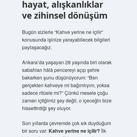
hayat, alışkanlıklar
ve zihinsel dönüşüm
Bugün sizlerle “Kahve yerine ne içilir”
konusunda işinize yarayabilecek bilgileri
paylaşacağız.
Ankara’da yaşayan 28 yaşında biri olarak
sabahları hâlâ pencereyi açıp şehre
bakarken şunu düşünüyorum: “Ben
gerçekten kahveye mi bağımlıyım, yoksa
sadece ritüele mi?” Çünkü mesele çoğu
zaman içtiğimiz şey değil, o içeceğin bize
hissettirdiği şey oluyor.
Son yıllarda çevremde çok sık duyduğum
bir soru var:
Kahve yerine ne içilir?
İlk