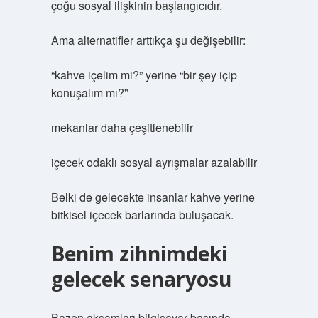
çoğu sosyal ilişkinin başlangıcıdır.
Ama alternatifler arttıkça şu değişebilir:
“kahve içelim mi?” yerine “bir şey içip
konuşalım mı?”
mekanlar daha çeşitlenebilir
içecek odaklı sosyal ayrışmalar azalabilir
Belki de gelecekte insanlar kahve yerine
bitkisel içecek barlarında buluşacak.
Benim zihnimdeki
gelecek senaryosu
Bazen akşamları bilgisayar başında