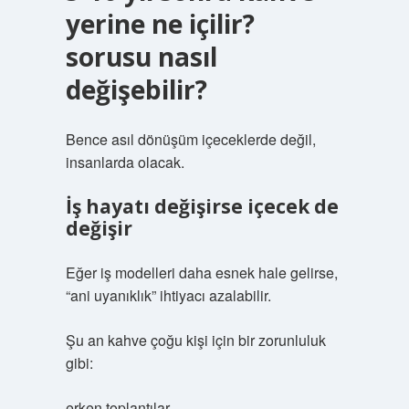
yerine ne içilir?
sorusu nasıl
değişebilir?
Bence asıl dönüşüm içeceklerde değil,
insanlarda olacak.
İş hayatı değişirse içecek de
değişir
Eğer iş modelleri daha esnek hale gelirse,
“ani uyanıklık” ihtiyacı azalabilir.
Şu an kahve çoğu kişi için bir zorunluluk
gibi:
erken toplantılar