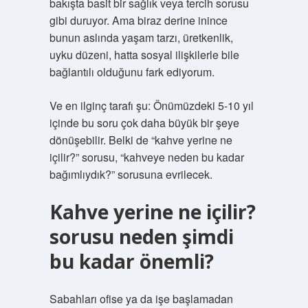
bakışta basit bir sağlık veya tercih sorusu
gibi duruyor. Ama biraz derine inince
bunun aslında yaşam tarzı, üretkenlik,
uyku düzeni, hatta sosyal ilişkilerle bile
bağlantılı olduğunu fark ediyorum.
Ve en ilginç tarafı şu: Önümüzdeki 5-10 yıl
içinde bu soru çok daha büyük bir şeye
dönüşebilir. Belki de “kahve yerine ne
içilir?” sorusu, “kahveye neden bu kadar
bağımlıydık?” sorusuna evrilecek.
Kahve yerine ne içilir?
sorusu neden şimdi
bu kadar önemli?
Sabahları ofise ya da işe başlamadan