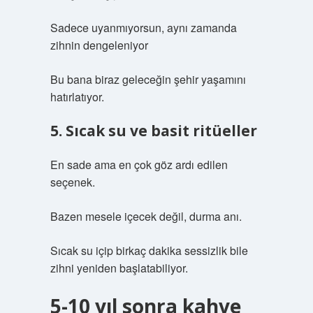
Sadece uyanmıyorsun, aynı zamanda
zihnin dengeleniyor
Bu bana biraz geleceğin şehir yaşamını
hatırlatıyor.
5. Sıcak su ve basit ritüeller
En sade ama en çok göz ardı edilen
seçenek.
Bazen mesele içecek değil, durma anı.
Sıcak su içip birkaç dakika sessizlik bile
zihni yeniden başlatabiliyor.
5-10 yıl sonra kahve