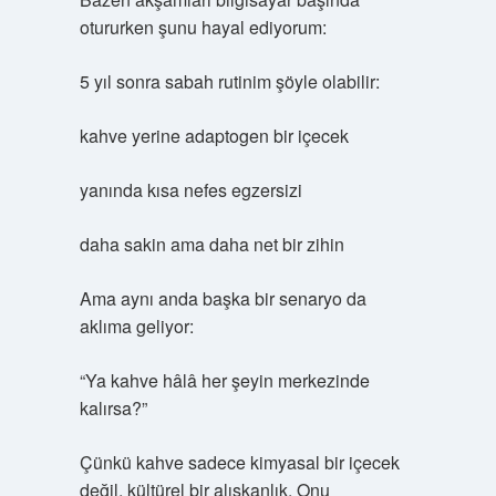
otururken şunu hayal ediyorum:
5 yıl sonra sabah rutinim şöyle olabilir:
kahve yerine adaptogen bir içecek
yanında kısa nefes egzersizi
daha sakin ama daha net bir zihin
Ama aynı anda başka bir senaryo da
aklıma geliyor:
“Ya kahve hâlâ her şeyin merkezinde
kalırsa?”
Çünkü kahve sadece kimyasal bir içecek
değil, kültürel bir alışkanlık. Onu