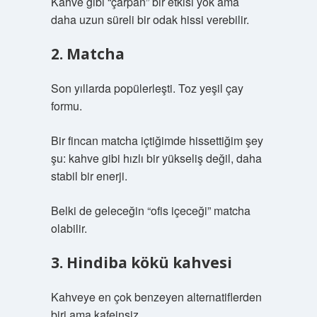
Kahve gibi “çarpan” bir etkisi yok ama
daha uzun süreli bir odak hissi verebilir.
2. Matcha
Son yıllarda popülerleşti. Toz yeşil çay
formu.
Bir fincan matcha içtiğimde hissettiğim şey
şu: kahve gibi hızlı bir yükseliş değil, daha
stabil bir enerji.
Belki de geleceğin “ofis içeceği” matcha
olabilir.
3. Hindiba kökü kahvesi
Kahveye en çok benzeyen alternatiflerden
biri ama kafeinsiz.