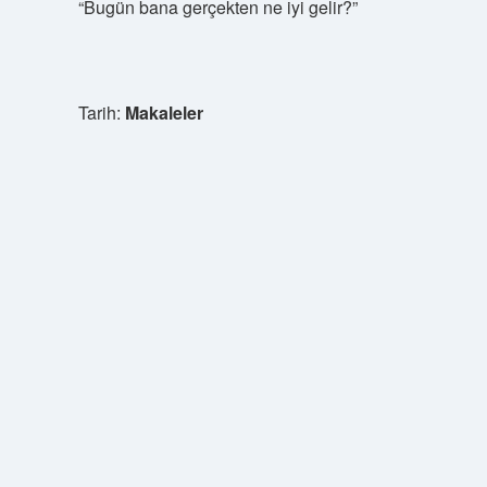
“Bugün bana gerçekten ne iyi gelir?”
Tarih:
Makaleler