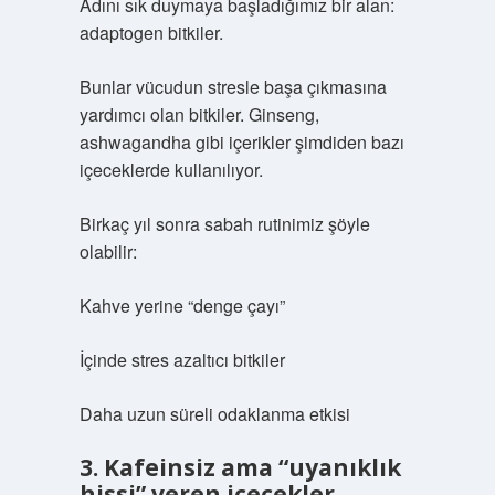
Adını sık duymaya başladığımız bir alan:
adaptogen bitkiler.
Bunlar vücudun stresle başa çıkmasına
yardımcı olan bitkiler. Ginseng,
ashwagandha gibi içerikler şimdiden bazı
içeceklerde kullanılıyor.
Birkaç yıl sonra sabah rutinimiz şöyle
olabilir:
Kahve yerine “denge çayı”
İçinde stres azaltıcı bitkiler
Daha uzun süreli odaklanma etkisi
3. Kafeinsiz ama “uyanıklık
hissi” veren içecekler