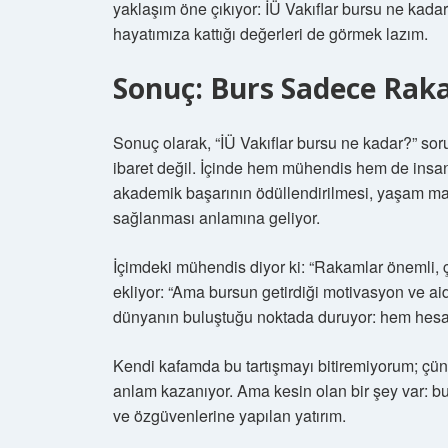
yaklaşım öne çıkıyor: İÜ Vakıflar bursu ne kada
hayatımıza kattığı değerleri de görmek lazım.
Sonuç: Burs Sadece Rak
Sonuç olarak, “İÜ Vakıflar bursu ne kadar?” so
ibaret değil. İçinde hem mühendis hem de insan 
akademik başarının ödüllendirilmesi, yaşam mal
sağlanması anlamına geliyor.
İçimdeki mühendis diyor ki: “Rakamlar önemli, ç
ekliyor: “Ama bursun getirdiği motivasyon ve aid
dünyanın buluştuğu noktada duruyor: hem hesap
Kendi kafamda bu tartışmayı bitiremiyorum; çün
anlam kazanıyor. Ama kesin olan bir şey var: bu
ve özgüvenlerine yapılan yatırım.