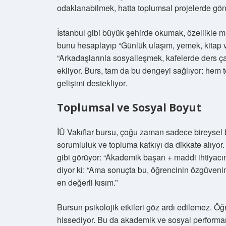
odaklanabilmek, hatta toplumsal projelerde gönü
İstanbul gibi büyük şehirde okumak, özellikle m
bunu hesaplayıp “Günlük ulaşım, yemek, kitap ve
“Arkadaşlarınla sosyalleşmek, kafelerde ders çal
ekliyor. Burs, tam da bu dengeyi sağlıyor: hem t
gelişimi destekliyor.
Toplumsal ve Sosyal Boyut
İÜ Vakıflar bursu, çoğu zaman sadece bireysel 
sorumluluk ve topluma katkıyı da dikkate alıyor
gibi görüyor: “Akademik başarı + maddi ihtiyacın 
diyor ki: “Ama sonuçta bu, öğrencinin özgüvenin
en değerli kısım.”
Bursun psikolojik etkileri göz ardı edilemez. Ö
hissediyor. Bu da akademik ve sosyal performan