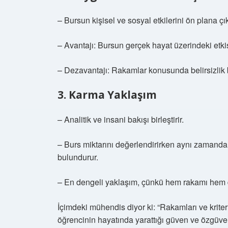
– Bursun kişisel ve sosyal etkilerini ön plana çık
– Avantajı: Bursun gerçek hayat üzerindeki etki
– Dezavantajı: Rakamlar konusunda belirsizlik b
3. Karma Yaklaşım
– Analitik ve insani bakışı birleştirir.
– Burs miktarını değerlendirirken aynı zamanda 
bulundurur.
– En dengeli yaklaşım, çünkü hem rakamı hem de
İçimdeki mühendis diyor ki: “Rakamları ve kriter
öğrencinin hayatında yarattığı güven ve özgüve