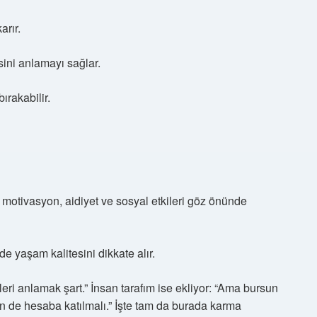
arır.
sini anlamayı sağlar.
ırakabilir.
motivasyon, aidiyet ve sosyal etkileri göz önünde
 yaşam kalitesini dikkate alır.
leri anlamak şart.” İnsan tarafım ise ekliyor: “Ama bursun
n de hesaba katılmalı.” İşte tam da burada karma