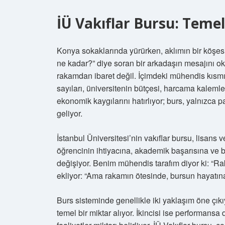
İÜ Vakıflar Bursu: Temel 
Konya sokaklarında yürürken, aklımın bir köşes
ne kadar?” diye soran bir arkadaşın mesajını 
rakamdan ibaret değil. İçimdeki mühendis kısmı 
sayıları, üniversitenin bütçesi, harcama kalemler
ekonomik kaygılarını hatırlıyor; burs, yalnızca
geliyor.
İstanbul Üniversitesi’nin vakıflar bursu, lisans ve
öğrencinin ihtiyacına, akademik başarısına ve 
değişiyor. Benim mühendis tarafım diyor ki: “Ra
ekliyor: “Ama rakamın ötesinde, bursun hayatına
Burs sisteminde genellikle iki yaklaşım öne çıkı
temel bir miktar alıyor. İkincisi ise performans