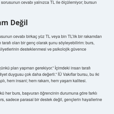
r sorusunun cevabı yalnızca TL ile ölçülemiyor; bursun
am Değil
rusunun cevabı birkaç yüz TL veya bin TL’lik bir rakamdan
tarafı olan bir genç olarak şunu söyleyebilirim: burs,
iyetlerinin desteklenmesi ve psikolojik güvence
ünkü plan yapman gerekiyor.” İçimdeki insan tarafı
iyet duygusu çok daha değerli.” İÜ Vakıflar bursu, bu iki
lı, hem insani; hem rakam, hem yaşam kalitesi.
kü her burs, başvuran öğrencinin durumuna göre farklı
rs, sadece parasal bir destek değil, gençlerin hayallerine