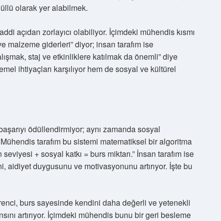
llü olarak yer alabilmek.
addi açıdan zorlayıcı olabiliyor. İçimdeki mühendis kısmı
 malzeme giderleri” diyor; insan tarafım ise
ışmak, staj ve etkinliklere katılmak da önemli” diye
emel ihtiyaçları karşılıyor hem de sosyal ve kültürel
başarıyı ödüllendirmiyor; aynı zamanda sosyal
. Mühendis tarafım bu sistemi matematiksel bir algoritma
seviyesi + sosyal katkı = burs miktarı.” İnsan tarafım ise
i, aidiyet duygusunu ve motivasyonunu artırıyor. İşte bu
ğrenci, burs sayesinde kendini daha değerli ve yetenekli
sını artırıyor. İçimdeki mühendis bunu bir geri besleme