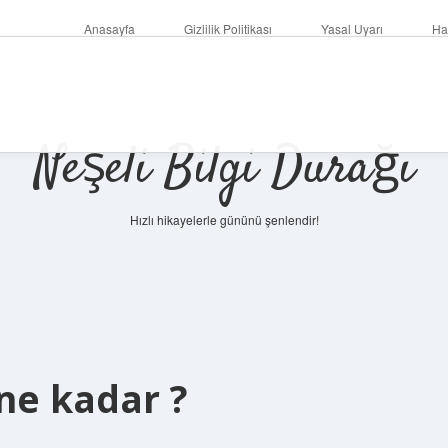
Anasayfa
Gizlilik Politikası
Yasal Uyarı
Ha
Neşeli Bilgi Durağı
Hızlı hikayelerle gününü şenlendir!
 ne kadar ?