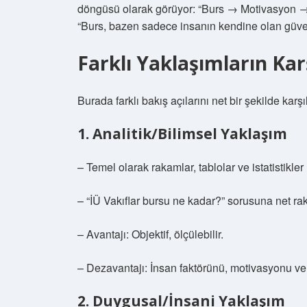
döngüsü olarak görüyor: “Burs → Motivasyon → B
“Burs, bazen sadece insanın kendine olan güvenin
Farklı Yaklaşımların Kar
Burada farklı bakış açılarını net bir şekilde karş
1. Analitik/Bilimsel Yaklaşım
– Temel olarak rakamlar, tablolar ve istatistikler
– “İÜ Vakıflar bursu ne kadar?” sorusuna net rak
– Avantajı: Objektif, ölçülebilir.
– Dezavantajı: İnsan faktörünü, motivasyonu ve 
2. Duygusal/İnsani Yaklaşım