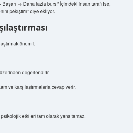
aşarı → Daha fazla burs.” İçimdeki insan tarafı ise,
i pekiştirir” diye ekliyor.
şılaştırması
ılaştırmak önemli:
 üzerinden değerlendirir.
am ve karşılaştırmalarla cevap verir.
psikolojik etkileri tam olarak yansıtamaz.