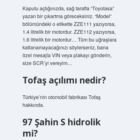
Kaputu açtığınızda, sağ tarafta “Toyotasa”
yazan bir çıkartma göreceksiniz. “Model”
bölümündeki o etikette ZZE111 yazıyorsa,
1.4 litrelik bir motordur. ZZE112 yazıyorsa,
1.6 litrelik bir motordur… Tüm bu uğraşlara
katlanamayacağınızı söylerseniz, bana
özel mesajla VIN veya plakayı gönderin,
size SCR’yi vereyim…
Tofaş açılımı nedir?
Türkiye’nin otomobil fabrikası Tofaş
hakkında.
97 Şahin S hidrolik
mi?