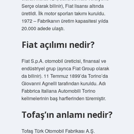
Serçe olarak bilinir), Fiat lisansı altında
üretildi. İlk motor sporları takımı kuruldu.
1972 – Fabrikanın üretim kapasitesi yılda
20.000 adede ulaştı.
Fiat açılımı nedir?
Fiat S.p.A. otomobil üreticisi, finansal ve
endüstriyel grup (ayrıca Fiat Group olarak
da bilinir). 11 Temmuz 1899’da Torino’da
Giovanni Agnelli tarafından kuruldu. Adı
Fabbrica Italiana Automobili Torino
kelimelerinin baş harflerinden türemiştir.
Tofaş’ın anlamı nedir?
Tofaş Türk Otomobil Fabrikası A.Ş.