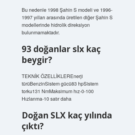
Bu nedenle 1998 Şahin S modeli ve 1996-
1997 yılları arasında üretilen diğer Şahin S
modellerinde hidrolik direksiyon
bulunmamaktadır.
93 doğanlar slx kaç
beygir?
TEKNİK ÖZELLİKLEREnerji
türüBenzinSistem gücü83 hpSistem
torku131 NmMaksimum hız-0-100
Hızlanma-10 satır daha
Doğan SLX kaç yılında
çıktı?