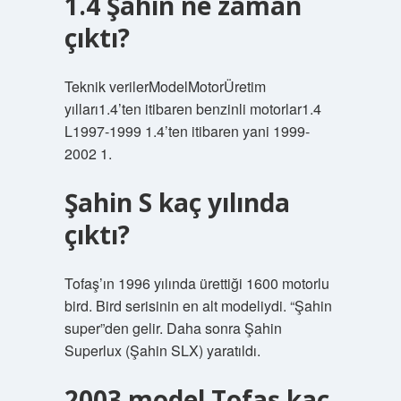
1.4 Şahin ne zaman
çıktı?
Teknik verilerModelMotorÜretim
yılları1.4’ten itibaren benzinli motorlar1.4
L1997-1999 1.4’ten itibaren yani 1999-
2002 1.
Şahin S kaç yılında
çıktı?
Tofaş’ın 1996 yılında ürettiği 1600 motorlu
bird. Bird serisinin en alt modeliydi. “Şahin
super”den gelir. Daha sonra Şahin
Superlux (Şahin SLX) yaratıldı.
2003 model Tofaş kaç