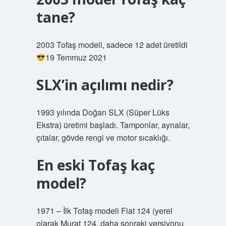
tane?
2003 Tofaş modeli, sadece 12 adet üretildi
19 Temmuz 2021
SLX’in açılımı nedir?
1993 yılında Doğan SLX (Süper Lüks
Ekstra) üretimi başladı. Tamponlar, aynalar,
çıtalar, gövde rengi ve motor sıcaklığı.
En eski Tofaş kaç
model?
1971 – İlk Tofaş modeli Fiat 124 (yerel
olarak Murat 124, daha sonraki versiyonu