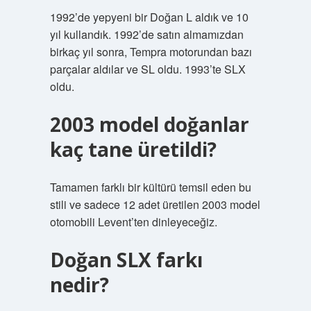
1992’de yepyeni bir Doğan L aldık ve 10
yıl kullandık. 1992’de satın almamızdan
birkaç yıl sonra, Tempra motorundan bazı
parçalar aldılar ve SL oldu. 1993’te SLX
oldu.
2003 model doğanlar
kaç tane üretildi?
Tamamen farklı bir kültürü temsil eden bu
stili ve sadece 12 adet üretilen 2003 model
otomobili Levent’ten dinleyeceğiz.
Doğan SLX farkı
nedir?