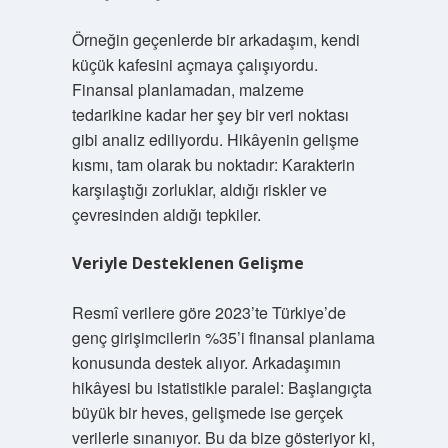
Örneğin geçenlerde bir arkadaşım, kendi
küçük kafesini açmaya çalışıyordu.
Finansal planlamadan, malzeme
tedarikine kadar her şey bir veri noktası
gibi analiz ediliyordu. Hikâyenin gelişme
kısmı, tam olarak bu noktadır: Karakterin
karşılaştığı zorluklar, aldığı riskler ve
çevresinden aldığı tepkiler.
Veriyle Desteklenen Gelişme
Resmî verilere göre 2023’te Türkiye’de
genç girişimcilerin %35’i finansal planlama
konusunda destek alıyor. Arkadaşımın
hikâyesi bu istatistikle paralel: Başlangıçta
büyük bir heves, gelişmede ise gerçek
verilerle sınanıyor. Bu da bize gösteriyor ki,