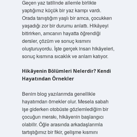
Geçen yaz tatilinde ailemle birlikte
yaptığımız küçük bir yaz kampı vardı.
Orada tanıştığım yaşlı bir amca, çocukken
yaşadığı zor bir durumu anlattı. Hikâyeyi
bitirirken, amcanın hayatta öğrendiği
dersler, çözüm ve sonuç kısmını
oluşturuyordu. İşte gerçek insan hikâyeleri,
sonuç kısmına sıcaklık ve anlam katıyor.
Hikâyenin Bölümleri Nelerdir? Kendi
Hayatından Örnekler
Benim blog yazılarımda genellikle
hayatımdan örnekler olur. Mesela sabah
işe giderken otobüste gözlemlediğim bir
çocuğun merakı, hikâyenin başlangıcı
olabilir. Öğle arasında arkadaşlarımla
tartıştığımız bir fikir, gelişme kısmını