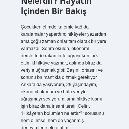
Nelerdir? Hayatın
İçinden Bir Bakış
Çocukken elimde kalemle kâğıda
karalamalar yapardım; hikâyeler yazardım
ama çoğu zaman onlar tam olarak bir yere
varmazdı. Sonra okulda, ekonomi
derslerinde rakamlarla uğraşırken fark
ettim ki hikâye yazmak, aslında biraz da
veriyle uğraşmak gibi: Başını, ortasını ve
sonunu bir mantıkla dizmek gerekiyor.
Ankara’da yaşıyorum, 25 yaşındayım,
ekonomi okudum ve hâlâ veriyle
uğraşmayı seviyorum; ama hikâye kısmı
işin biraz daha insani tarafı. Gelin,
“Hikâyenin bölümleri nelerdir?” sorusunu
hem bilimsel hem de yaşanmış
deneyimlerle ele alalım.