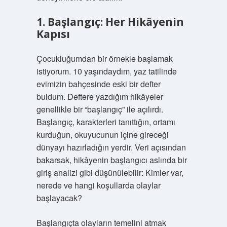
1. Başlangıç: Her Hikâyenin
Kapısı
Çocukluğumdan bir örnekle başlamak
istiyorum. 10 yaşındaydım, yaz tatilinde
evimizin bahçesinde eski bir defter
buldum. Deftere yazdığım hikâyeler
genellikle bir “başlangıç” ile açılırdı.
Başlangıç, karakterleri tanıttığın, ortamı
kurduğun, okuyucunun içine gireceği
dünyayı hazırladığın yerdir. Veri açısından
bakarsak, hikâyenin başlangıcı aslında bir
giriş analizi gibi düşünülebilir: Kimler var,
nerede ve hangi koşullarda olaylar
başlayacak?
Başlangıçta olayların temelini atmak