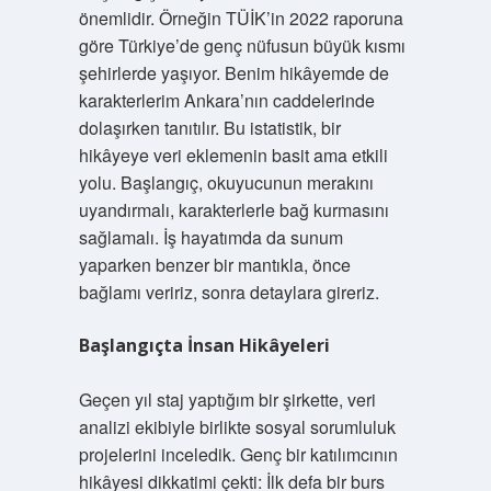
önemlidir. Örneğin TÜİK’in 2022 raporuna
göre Türkiye’de genç nüfusun büyük kısmı
şehirlerde yaşıyor. Benim hikâyemde de
karakterlerim Ankara’nın caddelerinde
dolaşırken tanıtılır. Bu istatistik, bir
hikâyeye veri eklemenin basit ama etkili
yolu. Başlangıç, okuyucunun merakını
uyandırmalı, karakterlerle bağ kurmasını
sağlamalı. İş hayatımda da sunum
yaparken benzer bir mantıkla, önce
bağlamı veririz, sonra detaylara gireriz.
Başlangıçta İnsan Hikâyeleri
Geçen yıl staj yaptığım bir şirkette, veri
analizi ekibiyle birlikte sosyal sorumluluk
projelerini inceledik. Genç bir katılımcının
hikâyesi dikkatimi çekti: İlk defa bir burs