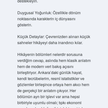
destekleyin.
Duygusal Yoğunluk: Özellikle dönüm
noktasında karakterin iç dünyasını
gösterin.
Küçük Detaylar: Çevrenizden alınan küçük
sahneler hikâyeyi daha inandırıcı kılar.
Hikâyenin bölümleri nelerdir sorusuna
verdiğim cevap, aslında hem klasik anlatım
hem de modern veri bakış açısını
birleştiriyor. Ankara’daki günlük hayat,
kendi tecrübelerim, resmî istatistikler ve
gözlemler birleşince ortaya hem akıcı hem
de gerçekçi bir anlatım çıkıyor. Her
bölümün ayrı bir işlevi var ama hepsi
birbiriyle uyumlu olmalı; tıpkı ekonomi