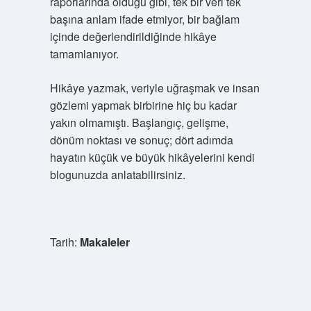
raporlarında olduğu gibi, tek bir veri tek
başına anlam ifade etmiyor, bir bağlam
içinde değerlendirildiğinde hikâye
tamamlanıyor.
Hikâye yazmak, veriyle uğraşmak ve insan
gözlemi yapmak birbirine hiç bu kadar
yakın olmamıştı. Başlangıç, gelişme,
dönüm noktası ve sonuç; dört adımda
hayatın küçük ve büyük hikâyelerini kendi
blogunuzda anlatabilirsiniz.
Tarih:
Makaleler