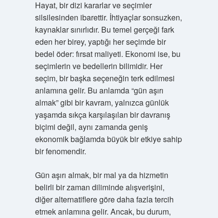
Hayat, bir dizi kararlar ve seçimler
silsilesinden ibarettir. İhtiyaçlar sonsuzken,
kaynaklar sınırlıdır. Bu temel gerçeği fark
eden her birey, yaptığı her seçimde bir
bedel öder: fırsat maliyeti. Ekonomi ise, bu
seçimlerin ve bedellerin bilimidir. Her
seçim, bir başka seçeneğin terk edilmesi
anlamına gelir. Bu anlamda “gün aşırı
almak” gibi bir kavram, yalnızca günlük
yaşamda sıkça karşılaşılan bir davranış
biçimi değil, aynı zamanda geniş
ekonomik bağlamda büyük bir etkiye sahip
bir fenomendir.
Gün aşırı almak, bir mal ya da hizmetin
belirli bir zaman diliminde alışverişini,
diğer alternatiflere göre daha fazla tercih
etmek anlamına gelir. Ancak, bu durum,