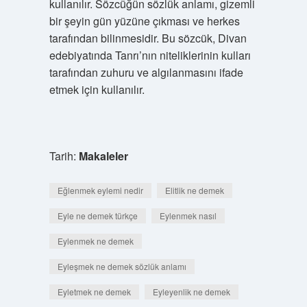
kullanılır. Sözcüğün sözlük anlamı, gizemli
bir şeyin gün yüzüne çıkması ve herkes
tarafından bilinmesidir. Bu sözcük, Divan
edebiyatında Tanrı’nın niteliklerinin kulları
tarafından zuhuru ve algılanmasını ifade
etmek için kullanılır.
Tarih:
Makaleler
Eğlenmek eylemi nedir
Elitlik ne demek
Eyle ne demek türkçe
Eylenmek nasıl
Eylenmek ne demek
Eyleşmek ne demek sözlük anlamı
Eyletmek ne demek
Eyleyenlik ne demek