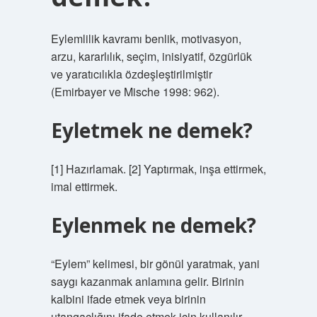
Eylemlilik kavramı benlik, motivasyon,
arzu, kararlılık, seçim, inisiyatif, özgürlük
ve yaratıcılıkla özdeşleştirilmiştir
(Emirbayer ve Mische 1998: 962).
Eyletmek ne demek?
[1] Hazırlamak. [2] Yaptırmak, inşa ettirmek,
imal ettirmek.
Eylenmek ne demek?
“Eylem” kelimesi, bir gönül yaratmak, yani
saygı kazanmak anlamına gelir. Birinin
kalbini ifade etmek veya birinin
utangaçlığını ifade etmek için kullanılır.