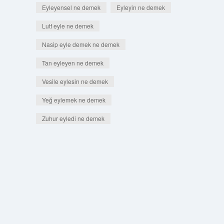
Eyleyensel ne demek
Eyleyin ne demek
Lutf eyle ne demek
Nasip eyle demek ne demek
Tan eyleyen ne demek
Vesile eylesin ne demek
Yeğ eylemek ne demek
Zuhur eyledi ne demek