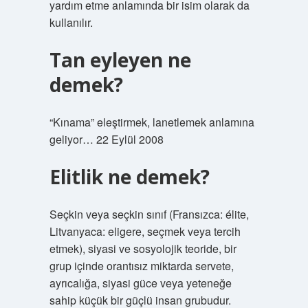
yardım etme anlamında bir isim olarak da
kullanılır.
Tan eyleyen ne
demek?
“Kınama” eleştirmek, lanetlemek anlamına
geliyor… 22 Eylül 2008
Elitlik ne demek?
Seçkin veya seçkin sınıf (Fransızca: élite,
Litvanyaca: eligere, seçmek veya tercih
etmek), siyasi ve sosyolojik teoride, bir
grup içinde orantısız miktarda servete,
ayrıcalığa, siyasi güce veya yeteneğe
sahip küçük bir güçlü insan grubudur.