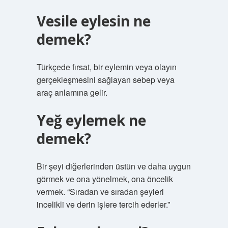
Vesile eylesin ne
demek?
Türkçede fırsat, bir eylemin veya olayın
gerçekleşmesini sağlayan sebep veya
araç anlamına gelir.
Yeğ eylemek ne
demek?
Bir şeyi diğerlerinden üstün ve daha uygun
görmek ve ona yönelmek, ona öncelik
vermek. “Sıradan ve sıradan şeyleri
incelikli ve derin işlere tercih ederler.”