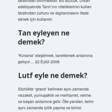
tarafından bilinmesidir. Bu sözcük, Divan
edebiyatında Tanrı’nın niteliklerinin kulları
tarafından zuhuru ve algılanmasını ifade
etmek için kullanılır.
Tan eyleyen ne
demek?
“Kınama” eleştirmek, lanetlemek anlamına
geliyor… 22 Eylül 2008
Lutf eyle ne demek?
Sözlükte “grace” kelimesi aynı zamanda
nezaket, yumuşaklık ve merhamet, verme
ve başarı anlamına gelir. Öte yandan, terim
aynı zamanda iyilik yapma ve birine