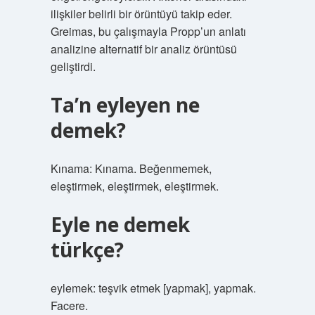
ilişkiler belirli bir örüntüyü takip eder.
Greimas, bu çalışmayla Propp’un anlatı
analizine alternatif bir analiz örüntüsü
geliştirdi.
Ta’n eyleyen ne
demek?
Kınama: Kınama. Beğenmemek,
eleştirmek, eleştirmek, eleştirmek.
Eyle ne demek
türkçe?
eylemek: teşvik etmek [yapmak], yapmak.
Facere.