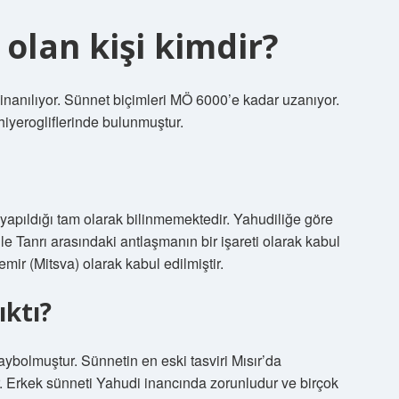
 olan kişi kimdir?
 inanılıyor. Sünnet biçimleri MÖ 6000’e kadar uzanıyor.
 hiyerogliflerinde bulunmuştur.
yapıldığı tam olarak bilinmemektedir. Yahudiliğe göre
le Tanrı arasındaki antlaşmanın bir işareti olarak kabul
emir (Mitsva) olarak kabul edilmiştir.
ktı?
aybolmuştur. Sünnetin en eski tasviri Mısır’da
 Erkek sünneti Yahudi inancında zorunludur ve birçok