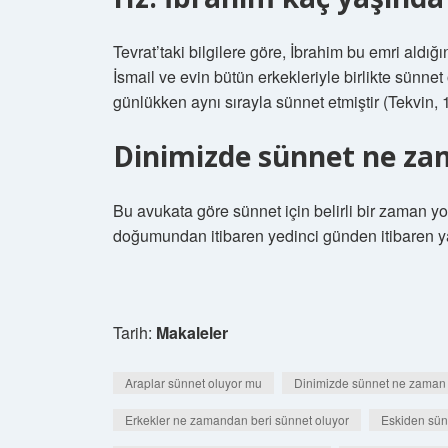
Tevrat’taki bilgilere göre, İbrahim bu emri ald
İsmail ve evin bütün erkekleriyle birlikte sünne
günlükken aynı sırayla sünnet etmiştir (Tekvin, 
Dinimizde sünnet ne z
Bu avukata göre sünnet için belirli bir zaman 
doğumundan itibaren yedinci günden itibaren yap
Tarih:
Makaleler
Araplar sünnet oluyor mu
Dinimizde sünnet ne zaman
Erkekler ne zamandan beri sünnet oluyor
Eskiden sünn