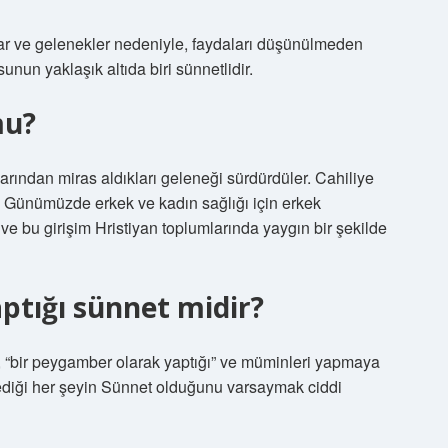
lar ve gelenekler nedeniyle, faydaları düşünülmeden
un yaklaşık altıda biri sünnetlidir.
mu?
arından miras aldıkları geleneği sürdürdüler. Cahiliye
u. Günümüzde erkek ve kadın sağlığı için erkek
ve bu girişim Hristiyan toplumlarında yaygın bir şekilde
tığı sünnet midir?
, “bir peygamber olarak yaptığı” ve müminleri yapmaya
ylediği her şeyin Sünnet olduğunu varsaymak ciddi