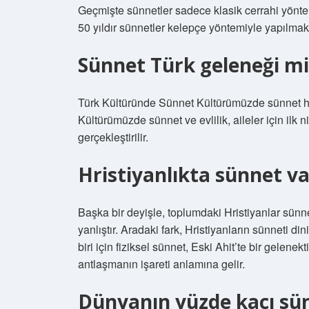
Geçmişte sünnetler sadece klasik cerrahi yönteml
50 yıldır sünnetler kelepçe yöntemiyle yapılmakta
Sünnet Türk geleneği mi
Türk Kültüründe Sünnet Kültürümüzde sünnet hem
Kültürümüzde sünnet ve evlilik, aileler için ilk 
gerçekleştirilir.
Hristiyanlıkta sünnet v
Başka bir deyişle, toplumdaki Hristiyanlar sü
yanlıştır. Aradaki fark, Hristiyanların sünneti 
biri için fiziksel sünnet, Eski Ahit’te bir gelene
antlaşmanın işareti anlamına gelir.
Dünyanın yüzde kaçı sü