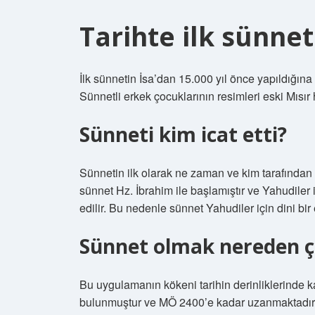
Tarihte ilk sünnet
İlk sünnetin İsa’dan 15.000 yıl önce yapıldığına
Sünnetli erkek çocuklarının resimleri eski Mısır
Sünneti kim icat etti?
Sünnetin ilk olarak ne zaman ve kim tarafından 
sünnet Hz. İbrahim ile başlamıştır ve Yahudiler i
edilir. Bu nedenle sünnet Yahudiler için dini bir 
Sünnet olmak nereden çı
Bu uygulamanın kökeni tarihin derinliklerinde k
bulunmuştur ve MÖ 2400’e kadar uzanmaktadır.