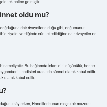
gelenek haline gelmiştir.
ünnet oldu mu?
k doğduğuna dair rivayetler olduğu gibi, doğumunun
’e ziyafet verdiğinde sünnet edildiğine dair rivayetler de
bir ameliyattır. Bu bağlamda İslam dini düşünülür, her ne
gamber’in hadisleri arasında sünnet olarak kabul edilir.
k olarak kabul edilir.
u?
olduğunu söylerken, Hanefiler bunun meşru bir mazeret