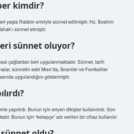
ber kimdir?
 İleri yaşta Rabbin emriyle sünnet edilmiştir. Hz. İbrahim
shak’ı sünnet etmiştir.
eri sünnet oluyor?
cesi çağlardan beri uygulanmaktadır. Sünnet, tarih
lar, sünnetin eski Mısır’da, İbraniler ve Fenikeliler
asında uygulandığını göstermiştir.
lırdı?
e yapılırdı. Bunun için eriyen dikişler kullanılırdı. Son
dır. Bunun için “kelepçe” adı verilen bir cihaz kullanılır.
 sünnet oldu?