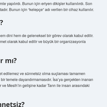
e yapılırdı. Bunun için eriyen dikişler kullanılırdı. Son
dır. Bunun için “kelepçe” adı verilen bir cihaz kullanılır.
?
 dini hem de geleneksel bir görev olarak kabul edilir.
nimet olarak kabul edilir ve büyük bir organizasyonla
ar mı?
nnet edilemez ve sünnetsiz olma suçlaması tamamen
dini bir temele dayandırmamasıdır. İsa’ya gerçekten inanan
ktir ve Mesih’in gelişine kadar Tanrı ile insan arasındaki
nnetsiz?