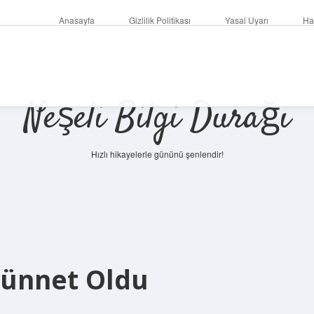
Anasayfa
Gizlilik Politikası
Yasal Uyarı
Ha
Neşeli Bilgi Durağı
Hızlı hikayelerle gününü şenlendir!
Sünnet Oldu