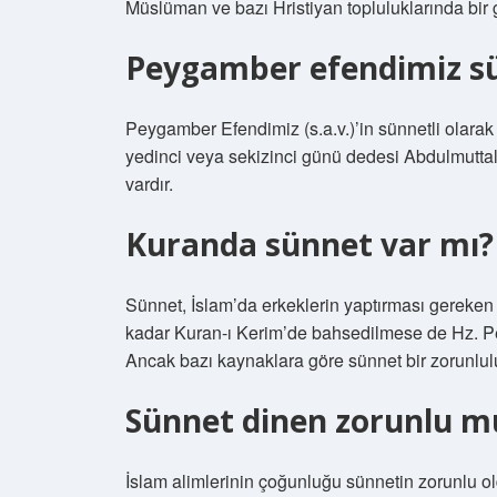
Müslüman ve bazı Hristiyan topluluklarında bir 
Peygamber efendimiz s
Peygamber Efendimiz (s.a.v.)’in sünnetli olara
yedinci veya sekizinci günü dedesi Abdulmuttalib
vardır.
Kuranda sünnet var mı?
Sünnet, İslam’da erkeklerin yaptırması gereken 
kadar Kuran-ı Kerim’de bahsedilmese de Hz. Pey
Ancak bazı kaynaklara göre sünnet bir zorunlulu
Sünnet dinen zorunlu m
İslam alimlerinin çoğunluğu sünnetin zorunlu 