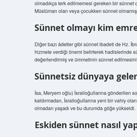
olmadıkça terk edilmemesi gereken bir sünnet 
Müslüman olan veya çocukken sünnet olmamış bi
Sünnet olmayı kim emre
Diğer bazı âdetler gibi sünnet ibadeti de Hz. İ
hizmete verdiği önemi belirterek hadislerinde sü
değerlendirmiş ve ümmetinin sünnet edilmesini 
Sünnetsiz dünyaya gele
İsa, Meryem oğlu) İsrailoğullarına gönderilen s
kaldırmadan, İsrailoğullarına yeni bir vahiy olan
olmadan yaşadı ve bu durumda göğe yükseldi.
Eskiden sünnet nasıl yapı