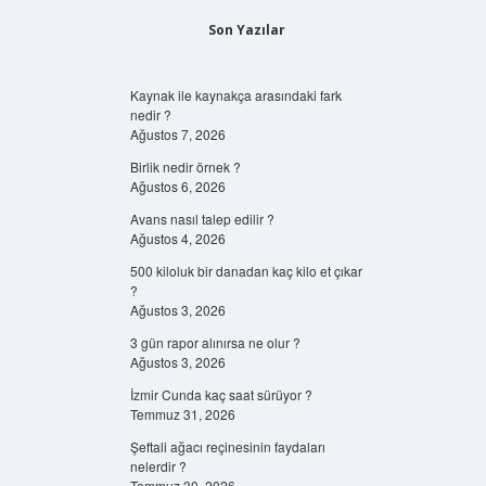
Son Yazılar
Kaynak ile kaynakça arasındaki fark
nedir ?
Ağustos 7, 2026
Birlik nedir örnek ?
Ağustos 6, 2026
Avans nasıl talep edilir ?
Ağustos 4, 2026
500 kiloluk bir danadan kaç kilo et çıkar
?
Ağustos 3, 2026
3 gün rapor alınırsa ne olur ?
Ağustos 3, 2026
İzmir Cunda kaç saat sürüyor ?
Temmuz 31, 2026
Şeftali ağacı reçinesinin faydaları
nelerdir ?
Temmuz 30, 2026