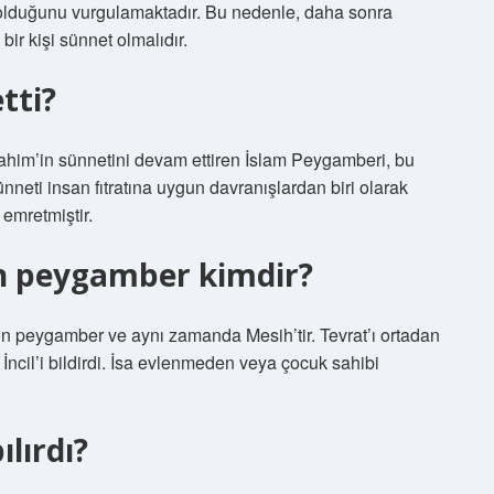
olduğunu vurgulamaktadır. Bu nedenle, daha sonra
r kişi sünnet olmalıdır.
tti?
brahim’in sünnetini devam ettiren İslam Peygamberi, bu
nneti insan fıtratına uygun davranışlardan biri olarak
emretmiştir.
n peygamber kimdir?
on peygamber ve aynı zamanda Mesih’tir. Tevrat’ı ortadan
 İncil’i bildirdi. İsa evlenmeden veya çocuk sahibi
lırdı?