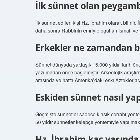
İlk sünnet olan peygam
İlk sünnet edilen kişi Hz. İbrahim olarak bilinir.
daha sonra Rabbinin emriyle oğulları İsmail ve İ
Erkekler ne zamandan b
Sünnet dünyada yaklaşık 15.000 yıldır, tarih ön
yazılmadan önce başlamıştır. Arkeolojik araştırma
arasında ve hatta Amerika’daki eski Aztekler ar
Eskiden sünnet nasıl yapı
Geçmişte sünnetler sadece klasik cerrahi yönteml
50 yıldır sünnetler kelepçe yöntemiyle yapılmakta
Hz. İbrahim kaç yaşında