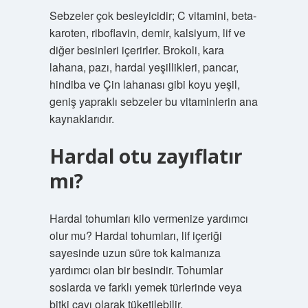
Sebzeler çok besleyicidir; C vitamini, beta-
karoten, riboflavin, demir, kalsiyum, lif ve
diğer besinleri içerirler. Brokoli, kara
lahana, pazı, hardal yeşillikleri, pancar,
hindiba ve Çin lahanası gibi koyu yeşil,
geniş yapraklı sebzeler bu vitaminlerin ana
kaynaklarıdır.
Hardal otu zayıflatır
mı?
Hardal tohumları kilo vermenize yardımcı
olur mu? Hardal tohumları, lif içeriği
sayesinde uzun süre tok kalmanıza
yardımcı olan bir besindir. Tohumlar
soslarda ve farklı yemek türlerinde veya
bitki çayı olarak tüketilebilir.