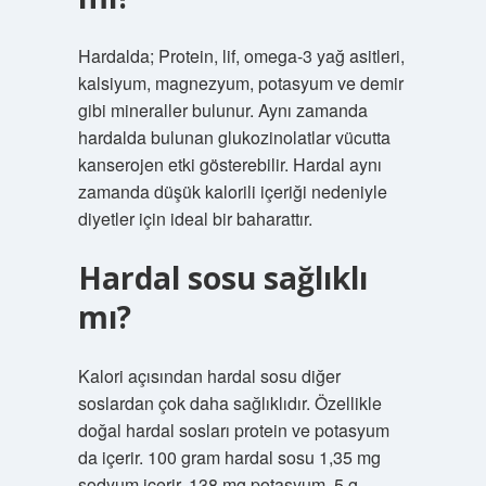
Hardalda; Protein, lif, omega-3 yağ asitleri,
kalsiyum, magnezyum, potasyum ve demir
gibi mineraller bulunur. Aynı zamanda
hardalda bulunan glukozinolatlar vücutta
kanserojen etki gösterebilir. Hardal aynı
zamanda düşük kalorili içeriği nedeniyle
diyetler için ideal bir baharattır.
Hardal sosu sağlıklı
mı?
Kalori açısından hardal sosu diğer
soslardan çok daha sağlıklıdır. Özellikle
doğal hardal sosları protein ve potasyum
da içerir. 100 gram hardal sosu 1,35 mg
sodyum içerir. 138 mg potasyum, 5 g