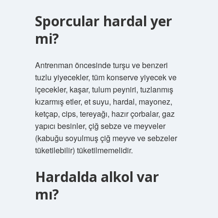
Sporcular hardal yer
mi?
Antrenman öncesinde turşu ve benzeri
tuzlu yiyecekler, tüm konserve yiyecek ve
içecekler, kaşar, tulum peyniri, tuzlanmış
kızarmış etler, et suyu, hardal, mayonez,
ketçap, cips, tereyağı, hazır çorbalar, gaz
yapıcı besinler, çiğ sebze ve meyveler
(kabuğu soyulmuş çiğ meyve ve sebzeler
tüketilebilir) tüketilmemelidir.
Hardalda alkol var
mı?