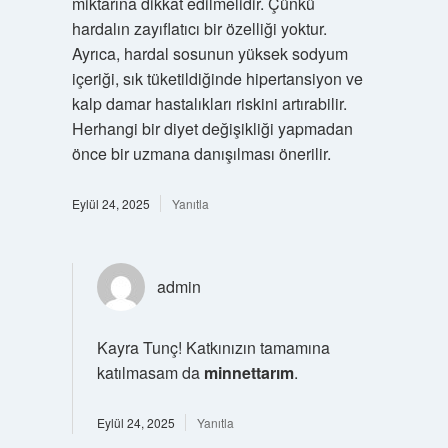
miktarına dikkat edilmelidir. Çünkü
hardalın zayıflatıcı bir özelliği yoktur.
Ayrıca, hardal sosunun yüksek sodyum
içeriği, sık tüketildiğinde hipertansiyon ve
kalp damar hastalıkları riskini artırabilir.
Herhangi bir diyet değişikliği yapmadan
önce bir uzmana danışılması önerilir.
Eylül 24, 2025
Yanıtla
admin
Kayra Tunç! Katkınızın tamamına
katılmasam da
minnettarım
.
Eylül 24, 2025
Yanıtla