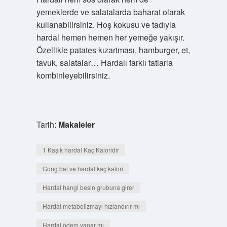
yemeklerde ve salatalarda baharat olarak
kullanabilirsiniz. Hoş kokusu ve tadıyla
hardal hemen hemen her yemeğe yakışır.
Özellikle patates kızartması, hamburger, et,
tavuk, salatalar… Hardalı farklı tatlarla
kombinleyebilirsiniz.
Tarih:
Makaleler
1 Kaşık hardal Kaç Kaloridir
Gong bal ve hardal kaç kalori
Hardal hangi besin grubuna girer
Hardal metabolizmayı hızlandırır mı
Hardal ödem yapar mı