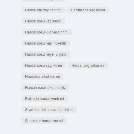
Hardal otu zayıflatır mı
Hardal sos kaç kalori
Hardal sosu kaç kalori
Hardal sosu kilo verdirir mi
Hardal sosu nasıl tüketilir
Hardal sosu neye iyi gelir
Hardal sosu sağlıklı mı
Hardal yağ yakar mı
Hardalda alkol var mı
Hardalı nasıl tüketmeliyiz
Rejimde hardal yenir mi
Siyah hardal mı sarı hardal mı
Sporcular hardal yer mi