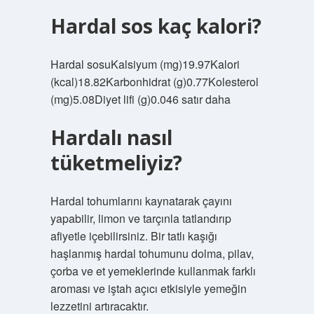
Hardal sos kaç kalori?
Hardal sosuKalsiyum (mg)19.97Kalori
(kcal)18.82Karbonhidrat (g)0.77Kolesterol
(mg)5.08Diyet lifi (g)0.046 satır daha
Hardalı nasıl
tüketmeliyiz?
Hardal tohumlarını kaynatarak çayını
yapabilir, limon ve tarçınla tatlandırıp
afiyetle içebilirsiniz. Bir tatlı kaşığı
haşlanmış hardal tohumunu dolma, pilav,
çorba ve et yemeklerinde kullanmak farklı
aroması ve iştah açıcı etkisiyle yemeğin
lezzetini artıracaktır.