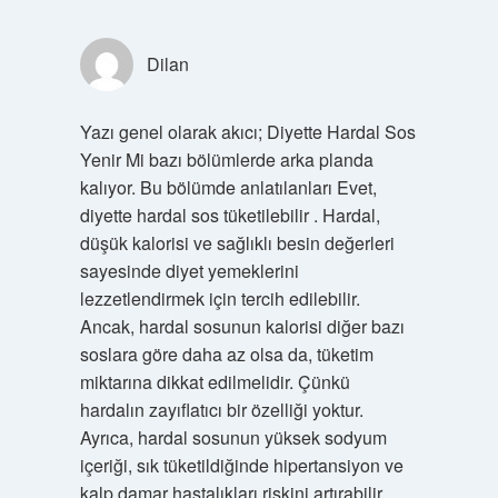
Dilan
Yazı genel olarak akıcı; Diyette Hardal Sos
Yenir Mi bazı bölümlerde arka planda
kalıyor. Bu bölümde anlatılanları Evet,
diyette hardal sos tüketilebilir . Hardal,
düşük kalorisi ve sağlıklı besin değerleri
sayesinde diyet yemeklerini
lezzetlendirmek için tercih edilebilir.
Ancak, hardal sosunun kalorisi diğer bazı
soslara göre daha az olsa da, tüketim
miktarına dikkat edilmelidir. Çünkü
hardalın zayıflatıcı bir özelliği yoktur.
Ayrıca, hardal sosunun yüksek sodyum
içeriği, sık tüketildiğinde hipertansiyon ve
kalp damar hastalıkları riskini artırabilir.