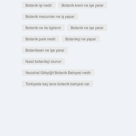
Botanik işi nedir
Botanik krem ne işe yarar
Botanik mezunları ne iş yapar
Botanik ne ile ilgilenir
Botanik ne işe yarar
Botanik park nedir
Botanikçi ne yapar
Botaniksan ne işe yarar
Nasıl botanikçi olunur
Nezahat Gökyiğit Botanik Bahçesi nedir
Türkiyede kaç tane botanik bahçesi var