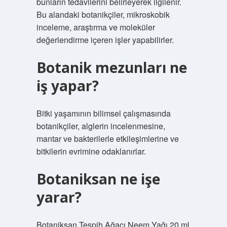
bunların tedavilerini belirleyerek ilgilenir.
Bu alandaki botanikçiler, mikroskobik
inceleme, araştırma ve moleküler
değerlendirme içeren işler yapabilirler.
Botanik mezunları ne
iş yapar?
Bitki yaşamının bilimsel çalışmasında
botanikçiler, alglerin incelenmesine,
mantar ve bakterilerle etkileşimlerine ve
bitkilerin evrimine odaklanırlar.
Botaniksan ne işe
yarar?
Botaniksan Tespih Ağacı Neem Yağı 20 ml