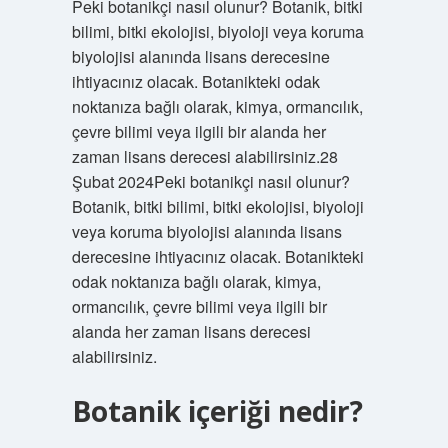
Peki botanikçi nasıl olunur? Botanik, bitki
bilimi, bitki ekolojisi, biyoloji veya koruma
biyolojisi alanında lisans derecesine
ihtiyacınız olacak. Botanikteki odak
noktanıza bağlı olarak, kimya, ormancılık,
çevre bilimi veya ilgili bir alanda her
zaman lisans derecesi alabilirsiniz.28
Şubat 2024Peki botanikçi nasıl olunur?
Botanik, bitki bilimi, bitki ekolojisi, biyoloji
veya koruma biyolojisi alanında lisans
derecesine ihtiyacınız olacak. Botanikteki
odak noktanıza bağlı olarak, kimya,
ormancılık, çevre bilimi veya ilgili bir
alanda her zaman lisans derecesi
alabilirsiniz.
Botanik içeriği nedir?