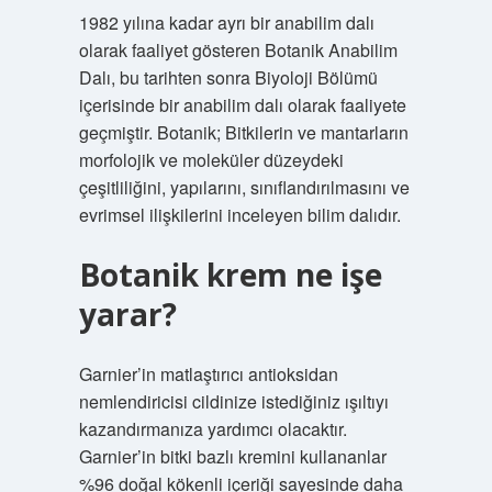
1982 yılına kadar ayrı bir anabilim dalı
olarak faaliyet gösteren Botanik Anabilim
Dalı, bu tarihten sonra Biyoloji Bölümü
içerisinde bir anabilim dalı olarak faaliyete
geçmiştir. Botanik; Bitkilerin ve mantarların
morfolojik ve moleküler düzeydeki
çeşitliliğini, yapılarını, sınıflandırılmasını ve
evrimsel ilişkilerini inceleyen bilim dalıdır.
Botanik krem ne işe
yarar?
Garnier’in matlaştırıcı antioksidan
nemlendiricisi cildinize istediğiniz ışıltıyı
kazandırmanıza yardımcı olacaktır.
Garnier’in bitki bazlı kremini kullananlar
%96 doğal kökenli içeriği sayesinde daha