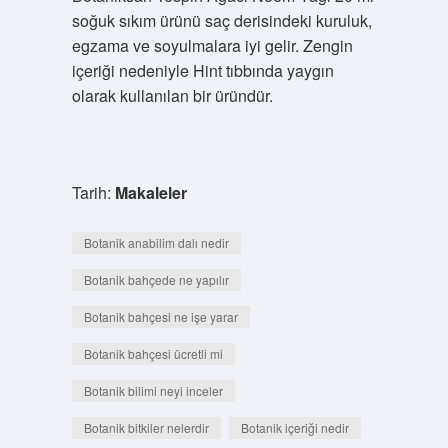
soğuk sıkım ürünü saç derisindeki kuruluk,
egzama ve soyulmalara iyi gelir. Zengin
içeriği nedeniyle Hint tıbbında yaygın
olarak kullanılan bir üründür.
Tarih:
Makaleler
Botanik anabilim dalı nedir
Botanik bahçede ne yapılır
Botanik bahçesi ne işe yarar
Botanik bahçesi ücretli mi
Botanik bilimi neyi inceler
Botanik bitkiler nelerdir
Botanik içeriği nedir