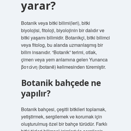
yarar?
Botanik veya bitki bilimi(leri), bitki
biyolojisi, fitoloji, biyolojinin bir dalıdır ve
bitki yaşamı bilimidir. Botanikçi, bitki bilimci
veya fitolog, bu alanda uzmanlaşmış bir
bilim insanıdır. “Botanik” terimi, otlak,
çimen veya yem anlamına gelen Yunanca
βοτάνη (botanē) kelimesinden türemiştir.
Botanik bahçede ne
yapılır?
Botanik bahçesi, çeşitli bitkileri toplamak,
yetiştirmek, sergilemek ve korumak için
oluşturulmuş özel bir bahçe türüdür. Farklı