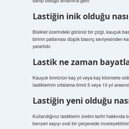
sahip olduğu anlamına gelir.
Lastiğin inik olduğu nasıl
Bisiklet üzerindeki görünür bir çizgi, kauçuk b
birinin patlaması düşük basınç seviyesinden kay
yararlıdır.
Lastik ne zaman bayatl
Kauçuk ömrünün kaç yıl veya kaç kilometre ol
lastiklerinin ortalama ömrü 5 veya 10 yıl arasınd
Lastiğin yeni olduğu nası
Kullandığınız lastiklerin üretim tarihi hakkında b
benzeri sayıyı oval bir çerçevede inceleyebilirsini