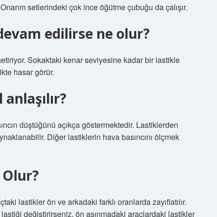
 Onarım setlerindeki çok ince öğütme çubuğu da çalışır.
 devam edilirse ne olur?
etiriyor. Sokaktaki kenar seviyesine kadar bir lastikle
ikte hasar görür.
 anlaşılır?
asıncın düştüğünü açıkça göstermektedir. Lastiklerden
naklanabilir. Diğer lastiklerin hava basıncını ölçmek
 Olur?
çtaki lastikler ön ve arkadaki farklı oranlarda zayıflatılır.
lastiği değiştirirseniz, ön aşınmadaki araçlardaki lastikler