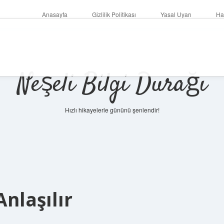
Anasayfa
Gizlilik Politikası
Yasal Uyarı
Ha
Neşeli Bilgi Durağı
Hızlı hikayelerle gününü şenlendir!
Anlaşılır