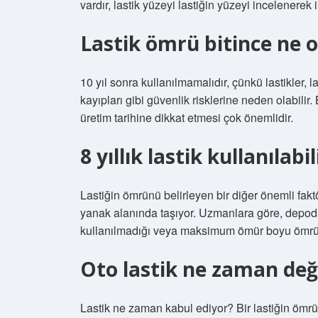
vardır, lastik yüzeyi lastiğin yüzeyi incelenerek i
Lastik ömrü bitince ne o
10 yıl sonra kullanılmamalıdır, çünkü lastikler, 
kayıpları gibi güvenlik risklerine neden olabilir.
üretim tarihine dikkat etmesi çok önemlidir.
8 yıllık lastik kullanılabi
Lastiğin ömrünü belirleyen bir diğer önemli faktör
yanak alanında taşıyor. Uzmanlara göre, depoda u
kullanılmadığı veya maksimum ömür boyu ömrü 1
Oto lastik ne zaman değ
Lastik ne zaman kabul ediyor? Bir lastiğin ömrü e