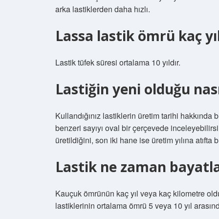
arka lastiklerden daha hızlı.
Lassa lastik ömrü kaç yı
Lastik tüfek süresi ortalama 10 yıldır.
Lastiğin yeni olduğu nası
Kullandığınız lastiklerin üretim tarihi hakkında b
benzeri sayıyı oval bir çerçevede inceleyebilirsini
üretildiğini, son iki hane ise üretim yılına atıf
Lastik ne zaman bayatl
Kauçuk ömrünün kaç yıl veya kaç kilometre ol
lastiklerinin ortalama ömrü 5 veya 10 yıl arasınd