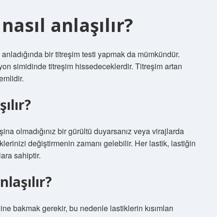
nasıl anlaşılır?
ni anladığında bir titreşim testi yapmak da mümkündür.
iyon simidinde titreşim hissedeceklerdir. Titreşim artan
emlidir.
şılır?
aşina olmadığınız bir gürültü duyarsanız veya virajlarda
lerinizi değiştirmenin zamanı gelebilir. Her lastik, lastiğin
ara sahiptir.
nlaşılır?
ine bakmak gerekir, bu nedenle lastiklerin kısımları