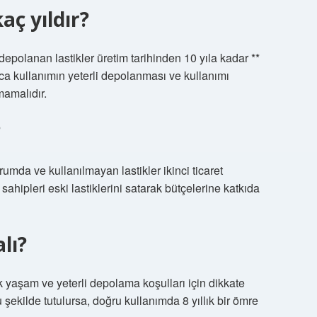
aç yıldır?
depolanan lastikler üretim tarihinden 10 yıla kadar **
ızca kullanımın yeterli depolanması ve kullanımı
amalıdır.
?
rumda ve kullanılmayan lastikler ikinci ticaret
sahipleri eski lastiklerini satarak bütçelerine katkıda
alı?
lık yaşam ve yeterli depolama koşulları için dikkate
u şekilde tutulursa, doğru kullanımda 8 yıllık bir ömre