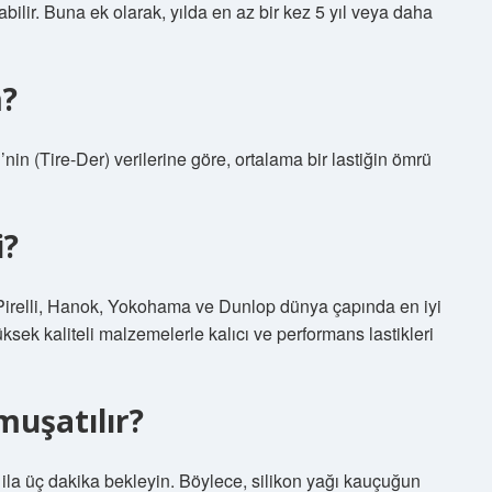
labilir. Buna ek olarak, yılda en az bir kez 5 yıl veya daha
m?
nin (Tire-Der) verilerine göre, ortalama bir lastiğin ömrü
i?
 Pirelli, Hanok, Yokohama ve Dunlop dünya çapında en iyi
ksek kaliteli malzemelerle kalıcı ve performans lastikleri
muşatılır?
ki ila üç dakika bekleyin. Böylece, silikon yağı kauçuğun