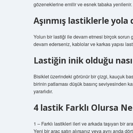
gözeneklerine emilir ve esnek tabaka yenilenir.
Aşınmış lastiklerle yola
Yolun bir lastiği ile devam etmesi birçok sorun g
devam ederseniz, kablolar ve karkas yapısı last
Lastiğin inik olduğu nasıl
Bisiklet üzerindeki görünür bir çizgi, kauçuk b
birinin patlaması düşük basınç seviyesinden kay
yararlıdır.
4 lastik Farklı Olursa Ne
1 – Farklı lastikleri ileri ve arkada taşıyan bir ara
Yeni bir araç satın alırsanız veya aynı anda dört 