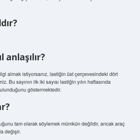
ldır?
l anlaşılır?
ilgi almak istiyorsanız, lastiğin üst çerçevesindeki dört
z. Bu sayının ilk iki sayısı lastiğin yılın haftasında
ta bulunduğunu göstermektedir.
ar?
duğunu tam olarak söylemek mümkün değildir, ancak araç
a değişir.