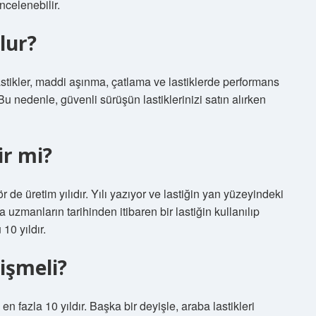
ncelenebilir.
lur?
lastikler, maddi aşınma, çatlama ve lastiklerde performans
 Bu nedenle, güvenli sürüşün lastiklerinizi satın alırken
lir mi?
 de üretim yılıdır. Yılı yazıyor ve lastiğin yan yüzeyindeki
zmanların tarihinden itibaren bir lastiğin kullanılıp
0 yıldır.
işmeli?
n fazla 10 yıldır. Başka bir deyişle, araba lastikleri