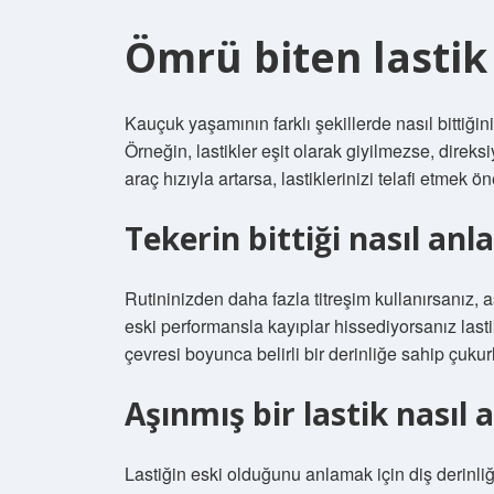
Ömrü biten lastik 
Kauçuk yaşamının farklı şekillerde nasıl bittiği
Örneğin, lastikler eşit olarak giyilmezse, direks
araç hızıyla artarsa, lastiklerinizi telafi etmek ön
Tekerin bittiği nasıl anla
Rutininizden daha fazla titreşim kullanırsanız, 
eski performansla kayıplar hissediyorsanız lastik
çevresi boyunca belirli bir derinliğe sahip çukurl
Aşınmış bir lastik nasıl a
Lastiğin eski olduğunu anlamak için diş derinliğ