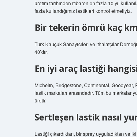
üretim tarihinden itibaren en fazla 10 yıl kullanı
fazla kullandığımız lastikleri kontrol etmeliyiz.
Bir tekerin ömrü kaç k
Türk Kauçuk Sanayicileri ve İthalatçılar Derneği’
40’dır.
En iyi araç lastiği hangis
Michelin, Bridgestone, Continental, Goodyear,
lastik markaları arasındadır. Tüm bu markalar yü
üretir.
Sertleşen lastik nasıl yu
Lastiği çıkardıktan, bir sprey uyguladıktan ve i