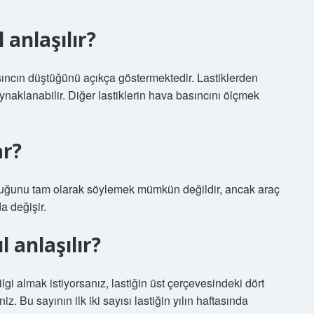
 anlaşılır?
asıncın düştüğünü açıkça göstermektedir. Lastiklerden
naklanabilir. Diğer lastiklerin hava basıncını ölçmek
ar?
duğunu tam olarak söylemek mümkün değildir, ancak araç
a değişir.
l anlaşılır?
ilgi almak istiyorsanız, lastiğin üst çerçevesindeki dört
z. Bu sayının ilk iki sayısı lastiğin yılın haftasında