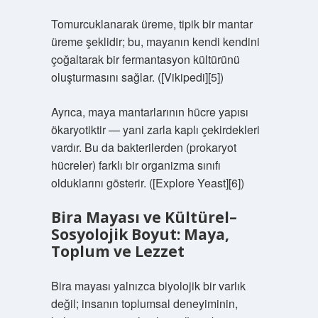
Tomurcuklanarak üreme, tipik bir mantar
üreme şeklidir; bu, mayanın kendi kendini
çoğaltarak bir fermantasyon kültürünü
oluşturmasını sağlar. ([Vikipedi][5])
Ayrıca, maya mantarlarının hücre yapısı
ökaryotiktir — yani zarla kaplı çekirdekleri
vardır. Bu da bakterilerden (prokaryot
hücreler) farklı bir organizma sınıfı
olduklarını gösterir. ([Explore Yeast][6])
Bira Mayası ve Kültürel–
Sosyolojik Boyut: Maya,
Toplum ve Lezzet
Bira mayası yalnızca biyolojik bir varlık
değil; insanın toplumsal deneyiminin,