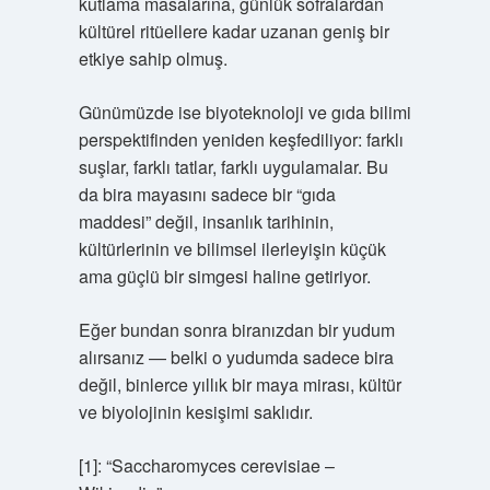
kutlama masalarına, günlük sofralardan
kültürel ritüellere kadar uzanan geniş bir
etkiye sahip olmuş.
Günümüzde ise biyoteknoloji ve gıda bilimi
perspektifinden yeniden keşfediliyor: farklı
suşlar, farklı tatlar, farklı uygulamalar. Bu
da bira mayasını sadece bir “gıda
maddesi” değil, insanlık tarihinin,
kültürlerinin ve bilimsel ilerleyişin küçük
ama güçlü bir simgesi haline getiriyor.
Eğer bundan sonra biranızdan bir yudum
alırsanız — belki o yudumda sadece bira
değil, binlerce yıllık bir maya mirası, kültür
ve biyolojinin kesişimi saklıdır.
[1]: “Saccharomyces cerevisiae –