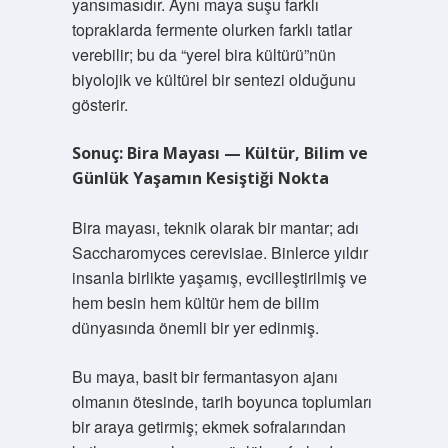
yansımasıdır. Aynı maya suşu farklı
topraklarda fermente olurken farklı tatlar
verebilir; bu da “yerel bira kültürü”nün
biyolojik ve kültürel bir sentezi olduğunu
gösterir.
Sonuç: Bira Mayası — Kültür, Bilim ve
Günlük Yaşamın Kesiştiği Nokta
Bira mayası, teknik olarak bir mantar; adı
Saccharomyces cerevisiae. Binlerce yıldır
insanla birlikte yaşamış, evcilleştirilmiş ve
hem besin hem kültür hem de bilim
dünyasında önemli bir yer edinmiş.
Bu maya, basit bir fermantasyon ajanı
olmanın ötesinde, tarih boyunca toplumları
bir araya getirmiş; ekmek sofralarından