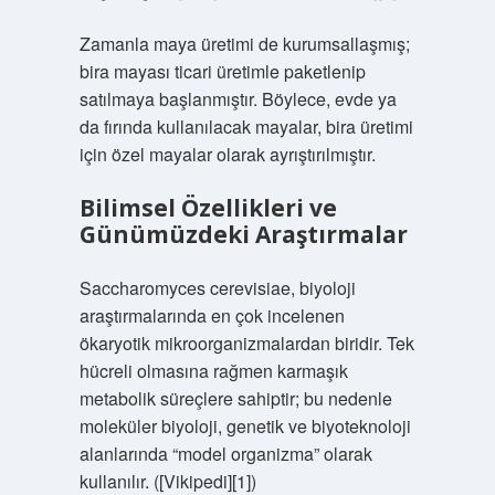
Zamanla maya üretimi de kurumsallaşmış;
bira mayası ticari üretimle paketlenip
satılmaya başlanmıştır. Böylece, evde ya
da fırında kullanılacak mayalar, bira üretimi
için özel mayalar olarak ayrıştırılmıştır.
Bilimsel Özellikleri ve
Günümüzdeki Araştırmalar
Saccharomyces cerevisiae, biyoloji
araştırmalarında en çok incelenen
ökaryotik mikroorganizmalardan biridir. Tek
hücreli olmasına rağmen karmaşık
metabolik süreçlere sahiptir; bu nedenle
moleküler biyoloji, genetik ve biyoteknoloji
alanlarında “model organizma” olarak
kullanılır. ([Vikipedi][1])