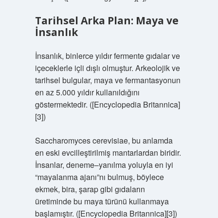
Tarihsel Arka Plan: Maya ve
İnsanlık
İnsanlık, binlerce yıldır fermente gıdalar ve
içeceklerle içli dışlı olmuştur. Arkeolojik ve
tarihsel bulgular, maya ve fermantasyonun
en az 5.000 yıldır kullanıldığını
göstermektedir. ([Encyclopedia Britannica]
[3])
Saccharomyces cerevisiae, bu anlamda
en eski evcilleştirilmiş mantarlardan biridir.
İnsanlar, deneme–yanılma yoluyla en iyi
“mayalanma ajanı”nı bulmuş, böylece
ekmek, bira, şarap gibi gıdaların
üretiminde bu maya türünü kullanmaya
başlamıştır. ([Encyclopedia Britannica][3])