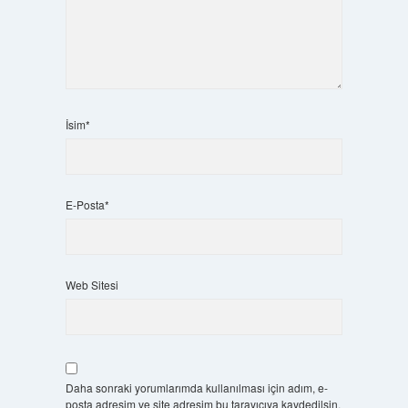
İsim*
E-Posta*
Web Sitesi
Daha sonraki yorumlarımda kullanılması için adım, e-
posta adresim ve site adresim bu tarayıcıya kaydedilsin.