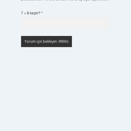
7 + 8 kaçtır?
*