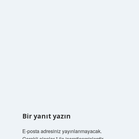
Bir yanıt yazın
E-posta adresiniz yayınlanmayacak.
Gerekli alanlar
*
ile işaretlenmişlerdir