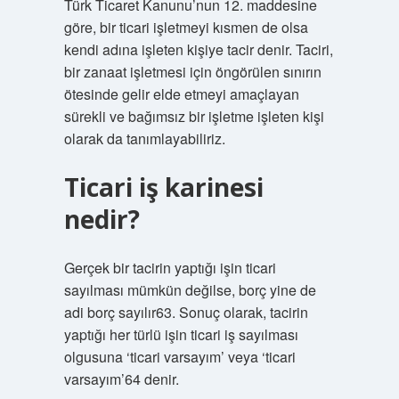
Türk Ticaret Kanunu’nun 12. maddesine
göre, bir ticari işletmeyi kısmen de olsa
kendi adına işleten kişiye tacir denir. Taciri,
bir zanaat işletmesi için öngörülen sınırın
ötesinde gelir elde etmeyi amaçlayan
sürekli ve bağımsız bir işletme işleten kişi
olarak da tanımlayabiliriz.
Ticari iş karinesi
nedir?
Gerçek bir tacirin yaptığı işin ticari
sayılması mümkün değilse, borç yine de
adi borç sayılır63. Sonuç olarak, tacirin
yaptığı her türlü işin ticari iş sayılması
olgusuna ‘ticari varsayım’ veya ‘ticari
varsayım’64 denir.