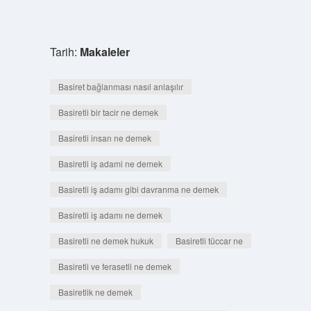
Tarih:
Makaleler
Basiret bağlanması nasıl anlaşılır
Basiretli bir tacir ne demek
Basiretli insan ne demek
Basiretli iş adami ne demek
Basiretli iş adamı gibi davranma ne demek
Basiretli iş adamı ne demek
Basiretli ne demek hukuk
Basiretli tüccar ne
Basiretli ve ferasetli ne demek
Basiretlik ne demek