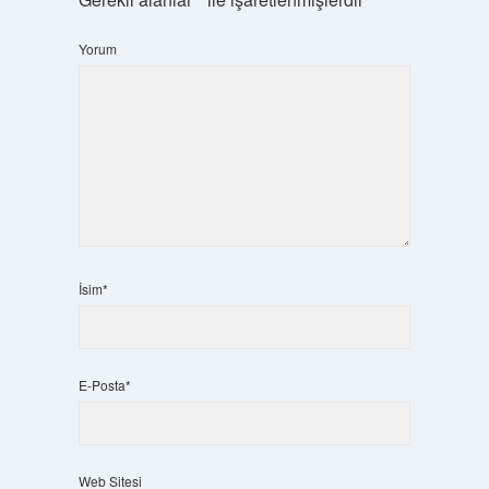
Yorum
İsim*
E-Posta*
Web Sitesi