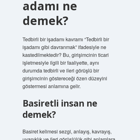
adamı ne
demek?
Tedbirli bir işadamı kavramı “Tedbirli bir
işadamı gibi davranmak” ifadesiyle ne
kastedilmektedir? Bu, girişimcinin ticari
işletmesiyle ilgili bir faaliyette, aynı
durumda tedbirli ve ileri görüşlü bir
girişimcinin göstereceği özen düzeyini
göstermesi anlamına gelir.
Basiretli insan ne
demek?
Basiret kelimesi sezgi, anlayış, kavrayış,
uyanıklık ve ileri görüşlülük gibi anlamlara