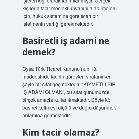
işleten kişi olarak tanımlanmıştır. Gerçek
kişilerin tacir mesleki unvanını alabilmeleri
için, hukuk sistemine göre ticari bir
işletmenin varlığı gerekmektedir.
Basiretli iş adami ne
demek?
Oysa Türk Ticaret Kanunu’nun 18.
maddesinde tacirin görevleri sıralanırken
şöyle bir sıfat geçmektedir: “KIYMETLİ BİR
İŞ ADAMI OLMAK”, bu sıfat günümüzde
birçok amaçla kullanılmaktadır. Şöyle ki;
basiret kelimesi ölçülü ve doğru düşünmek
anlamına gelmektedir.
Kim tacir olamaz?