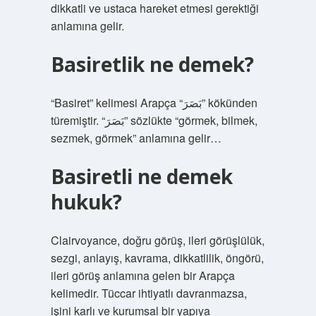
dikkatli ve ustaca hareket etmesi gerektiği
anlamına gelir.
Basiretlik ne demek?
“Basiret” kelimesi Arapça “بَصَرَ” kökünden
türemiştir. “بَصَرَ” sözlükte “görmek, bilmek,
sezmek, görmek” anlamına gelir…
Basiretli ne demek
hukuk?
Clairvoyance, doğru görüş, ileri görüşlülük,
sezgi, anlayış, kavrama, dikkatlilik, öngörü,
ileri görüş anlamına gelen bir Arapça
kelimedir. Tüccar ihtiyatlı davranmazsa,
işini karlı ve kurumsal bir yapıya