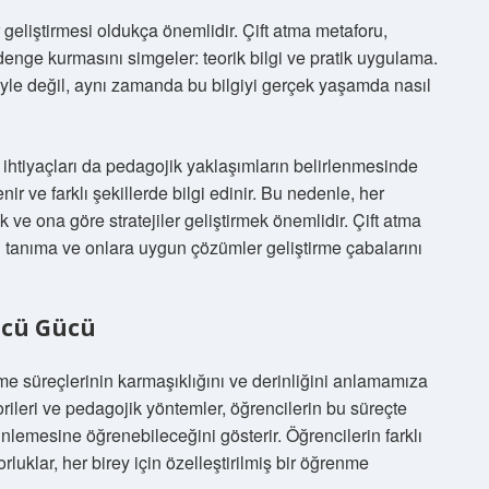
geliştirmesi oldukça önemlidir. Çift atma metaforu,
a denge kurmasını simgeler: teorik bilgi ve pratik uygulama.
lgiyle değil, aynı zamanda bu bilgiyi gerçek yaşamda nasıl
 ihtiyaçları da pedagojik yaklaşımların belirlenmesinde
nir ve farklı şekillerde bilgi edinir. Bu nedenle, her
 ve ona göre stratejiler geliştirmek önemlidir. Çift atma
eri tanıma ve onlara uygun çözümler geliştirme çabalarını
ücü Gücü
nme süreçlerinin karmaşıklığını ve derinliğini anlamamıza
rileri ve pedagojik yöntemler, öğrencilerin bu süreçte
inlemesine öğrenebileceğini gösterir. Öğrencilerin farklı
rluklar, her birey için özelleştirilmiş bir öğrenme