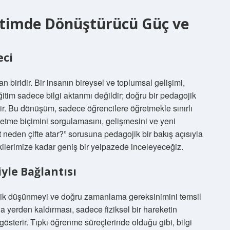
ğitimde Dönüştürücü Güç ve
eci
 biridir. Bir insanın bireysel ve toplumsal gelişimi,
itim sadece bilgi aktarımı değildir; doğru bir pedagojik
ir. Bu dönüşüm, sadece öğrencilere öğretmekle sınırlı
tme biçimini sorgulamasını, gelişmesini ve yeni
 neden çifte atar?” sorusuna pedagojik bir bakış açısıyla
kilerimize kadar geniş bir yelpazede inceleyeceğiz.
yle Bağlantısı
ratejik düşünmeyi ve doğru zamanlama gereksinimini temsil
da yerden kaldırması, sadece fiziksel bir hareketin
gösterir. Tıpkı öğrenme süreçlerinde olduğu gibi, bilgi