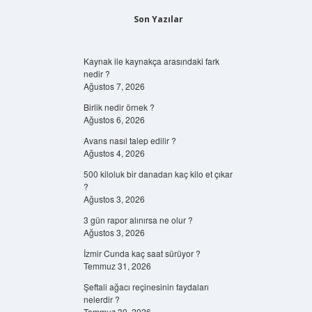
Son Yazılar
Kaynak ile kaynakça arasındaki fark
nedir ?
Ağustos 7, 2026
Birlik nedir örnek ?
Ağustos 6, 2026
Avans nasıl talep edilir ?
Ağustos 4, 2026
500 kiloluk bir danadan kaç kilo et çıkar
?
Ağustos 3, 2026
3 gün rapor alınırsa ne olur ?
Ağustos 3, 2026
İzmir Cunda kaç saat sürüyor ?
Temmuz 31, 2026
Şeftali ağacı reçinesinin faydaları
nelerdir ?
Temmuz 30, 2026