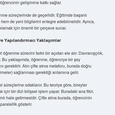
öğrencinin gelişimine katkı sağlar.
nme süreçlerinde de geçerlidir. Eğitimde başarılı
 hem de yeni bilgilerini entegre edebilmelidir. Ayrıca,
ıklamak için önemli bir çerçeve sunar.
 ve Yapılandırmacı Yaklaşımlar
ri öğrenme sürecini farklı bir açıdan ele alır. Davranışçılık,
ur. Bu yaklaşımda, öğrenme, öğrenciye bir şey
 gerektirir. Atın çifte atma metaforu, burada doğru
irmeler) sağlanması gerektiği anlamına gelir.
el süreçlerine odaklanır. Bu teoriye göre, bireyler
için bir dizi bilişsel işlem yapar. Buradaki ana fikir,
lamlı hale getirmesidir. Çifte atma burada, öğrencinin
paralellik gösterir.