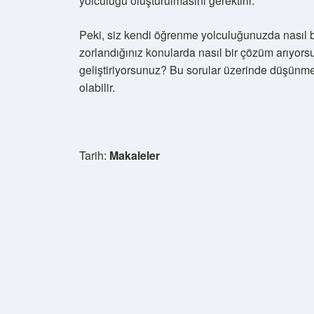
yolculuğu oluşturulmasını gerektirir.
Peki, siz kendi öğrenme yolculuğunuzda nasıl bir
zorlandığınız konularda nasıl bir çözüm arıyors
geliştiriyorsunuz? Bu sorular üzerinde düşünm
olabilir.
Tarih:
Makaleler