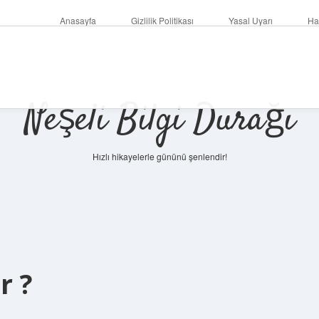
Anasayfa
Gizlilik Politikası
Yasal Uyarı
Ha
Neşeli Bilgi Durağı
Hızlı hikayelerle gününü şenlendir!
r ?