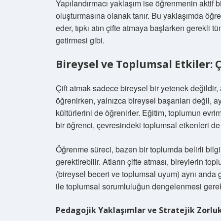
Yapılandırmacı yaklaşım ise öğrenmenin aktif bi
oluşturmasına olanak tanır. Bu yaklaşımda öğr
eder, tıpkı atın çifte atmaya başlarken gerekli tü
getirmesi gibi.
Bireysel ve Toplumsal Etkiler:
Çift atmak sadece bireysel bir yetenek değildir,
öğrenirken, yalnızca bireysel başarıları değil, 
kültürlerini de öğrenirler. Eğitim, toplumun evri
bir öğrenci, çevresindeki toplumsal etkenleri d
Öğrenme süreci, bazen bir toplumda belirli bilgi
gerektirebilir. Atların çifte atması, bireylerin to
(bireysel beceri ve toplumsal uyum) aynı anda ge
ile toplumsal sorumluluğun dengelenmesi gerekt
Pedagojik Yaklaşımlar ve Stratejik Zorlu