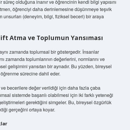
r süreç olduğuna inanır ve öğrencinin kendi bilgi yapısını
etmen, öğrenciyi daha derinlemesine düşünmeye teşvik
m unsurları (deneyim, bilgi, fiziksel beceri) bir araya
 Çift Atma ve Toplumun Yansıması
 aynı zamanda toplumsal bir göstergedir. İnsanlar
aynı zamanda toplumlarının değerlerini, normlarını ve
msel gelişimini yansıtan bir aynadır. Bu yüzden, bireysel
e öğrenme sürecine dahil eder.
 ve becerilere değer verildiği için daha fazla çaba
plumsal sistemde başarılı olabilmesi için iki farklı yeteneği
liştirmeleri gerektiğini simgeler. Bu, bireysel özgürlük
iği gerçeğini ortaya koyar.
klar