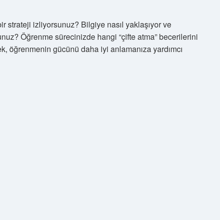
 strateji izliyorsunuz? Bilgiye nasıl yaklaşıyor ve
unuz? Öğrenme sürecinizde hangi “çifte atma” becerilerini
ek, öğrenmenin gücünü daha iyi anlamanıza yardımcı