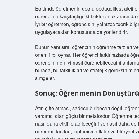
Eğitimde öğretmenin doğru pedagojik stratejiler 
öğrencinin karşılaştığı iki farklı zorluk arasınd
İyi bir öğretmen, öğrencisini yalnızca teorik bi
uygulayacakları konusunda da yönlendirir.
Bunun yanı sıra, öğrencinin öğrenme tarzları ve
önemli rol oynar. Her öğrenci farklı hızlarda öğre
öğrencinin en iyi nasıl öğrenebileceğini anlamak
burada, bu farklılıkları ve stratejik gereksiniml
simgeler.
Sonuç: Öğrenmenin Dönüştür
Atın çifte atması, sadece bir beceri değil, öğre
yardımcı olan güçlü bir metafordur. Öğrenme teo
nasıl daha etkili olabileceğini ve nasıl daha der
öğrenme tarzları, toplumsal etkiler ve bireysel zo