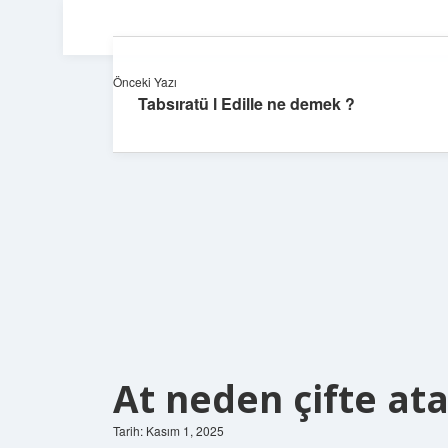
Önceki Yazı
Tabsıratü l Edille ne demek ?
At neden çifte ata
Tarih: Kasım 1, 2025