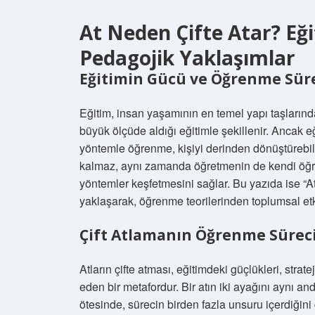
At Neden Çifte Atar? E
Pedagojik Yaklaşımlar
Eğitimin Gücü ve Öğrenme Sür
Eğitim, insan yaşamının en temel yapı taşlarından
büyük ölçüde aldığı eğitimle şekillenir. Ancak eğ
yöntemle öğrenme, kişiyi derinden dönüştürebil
kalmaz, aynı zamanda öğretmenin de kendi öğre
yöntemler keşfetmesini sağlar. Bu yazıda ise “At
yaklaşarak, öğrenme teorilerinden toplumsal et
Çift Atlamanın Öğrenme Süreci
Atların çifte atması, eğitimdeki güçlükleri, st
eden bir metafordur. Bir atın iki ayağını aynı an
ötesinde, sürecin birden fazla unsuru içerdiğini 