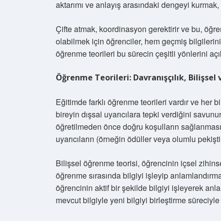
aktarımı ve anlayış arasındaki dengeyi kurmak, 
Çifte atmak, koordinasyon gerektirir ve bu, öğre
olabilmek için öğrenciler, hem geçmiş bilgilerini
öğrenme teorileri bu sürecin çeşitli yönlerini aç
Öğrenme Teorileri: Davranışçılık, Bilişsel
Eğitimde farklı öğrenme teorileri vardır ve her bi
bireyin dışsal uyarıcılara tepki verdiğini savun
öğretilmeden önce doğru koşulların sağlanmasını
uyarıcıların (örneğin ödüller veya olumlu pekişt
Bilişsel öğrenme teorisi, öğrencinin içsel zihins
öğrenme sırasında bilgiyi işleyip anlamlandırmak 
öğrencinin aktif bir şekilde bilgiyi işleyerek an
mevcut bilgiyle yeni bilgiyi birleştirme süreciyle 