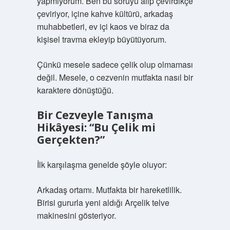
yapmıyorum. Ben bu soruyu alıp çevirdikçe
çeviriyor, içine kahve kültürü, arkadaş
muhabbetleri, ev içi kaos ve biraz da
kişisel travma ekleyip büyütüyorum.
Çünkü mesele sadece çelik olup olmaması
değil. Mesele, o cezvenin mutfakta nasıl bir
karaktere dönüştüğü.
Bir Cezveyle Tanışma
Hikâyesi: “Bu Çelik mi
Gerçekten?”
İlk karşılaşma genelde şöyle oluyor:
Arkadaş ortamı. Mutfakta bir hareketlilik.
Birisi gururla yeni aldığı Arçelik telve
makinesini gösteriyor.