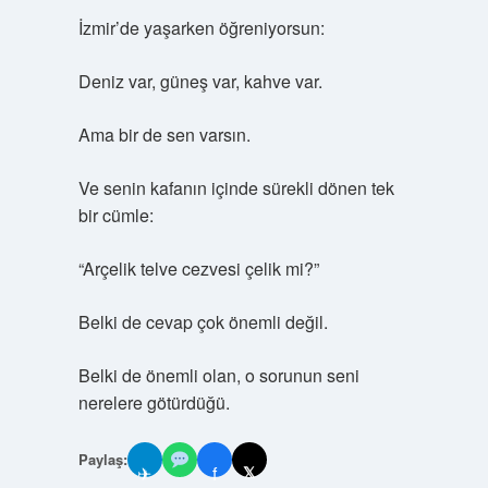
İzmir’de yaşarken öğreniyorsun:
Deniz var, güneş var, kahve var.
Ama bir de sen varsın.
Ve senin kafanın içinde sürekli dönen tek
bir cümle:
“Arçelik telve cezvesi çelik mi?”
Belki de cevap çok önemli değil.
Belki de önemli olan, o sorunun seni
nerelere götürdüğü.
Paylaş:
✈
f
𝕏