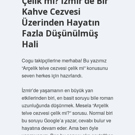
Çelik mi? İzmir’de Bir
Kahve Cezvesi
Üzerinden Hayatın
Fazla Düşünülmüş
Hali
Cogu takipçilerine merhaba! Bu yazımız
“Arçelik telve cezvesi çelik mi” konusunu
seven herkes için hazırlandı.
İzmir’de yaşamanın en büyük yan
etkilerinden biri, en basit soruyu bile roman
uzunluğunda düşünmek. Mesela “Arçelik
telve cezvesi çelik mi?” sorusu. Normal biri
bu soruyu Google’a yazar, cevabı bulur ve
hayatına devam eder. Ama ben öyle