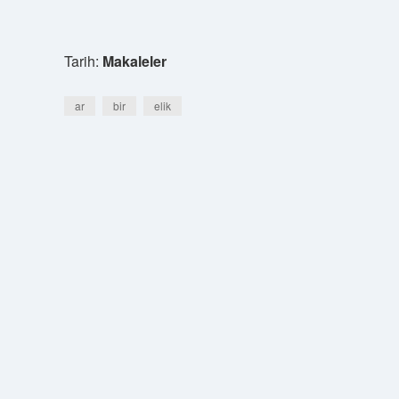
Tarih:
Makaleler
ar
bir
elik