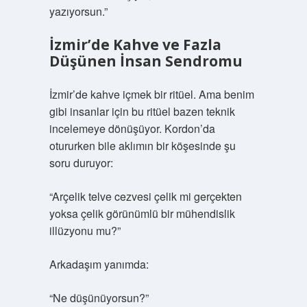
yazıyorsun.”
İzmir’de Kahve ve Fazla
Düşünen İnsan Sendromu
İzmir’de kahve içmek bir ritüel. Ama benim
gibi insanlar için bu ritüel bazen teknik
incelemeye dönüşüyor. Kordon’da
otururken bile aklımın bir köşesinde şu
soru duruyor:
“Arçelik telve cezvesi çelik mi gerçekten
yoksa çelik görünümlü bir mühendislik
illüzyonu mu?”
Arkadaşım yanımda:
“Ne düşünüyorsun?”