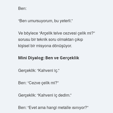
Ben:
“Ben umursuyorum, bu yeterli.”
Ve böylece “Arçelik telve cezvesi çelik mi?”
sorusu bir teknik soru olmaktan çıkıp
kişisel bir misyona dönüşüyor.
Mini Diyalog: Ben ve Gerçeklik
Gerçeklik: “Kahveni iç.”
Ben: “Cezve çelik mi?”
Gerçeklik: “Kahveni iç dedim.”
Ben: “Evet ama hangi metalle ısınıyor?”