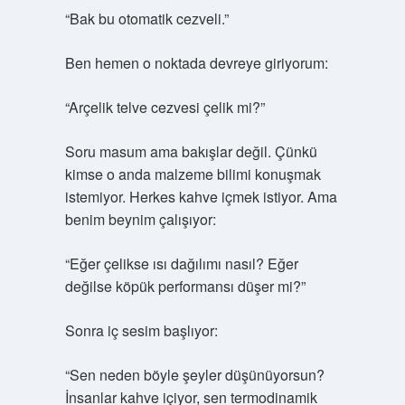
“Bak bu otomatik cezveli.”
Ben hemen o noktada devreye giriyorum:
“Arçelik telve cezvesi çelik mi?”
Soru masum ama bakışlar değil. Çünkü
kimse o anda malzeme bilimi konuşmak
istemiyor. Herkes kahve içmek istiyor. Ama
benim beynim çalışıyor:
“Eğer çelikse ısı dağılımı nasıl? Eğer
değilse köpük performansı düşer mi?”
Sonra iç sesim başlıyor:
“Sen neden böyle şeyler düşünüyorsun?
İnsanlar kahve içiyor, sen termodinamik