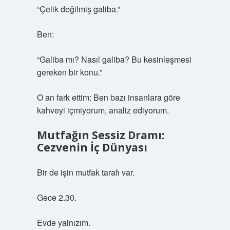
“Çelik değilmiş galiba.”
Ben:
“Galiba mı? Nasıl galiba? Bu kesinleşmesi
gereken bir konu.”
O an fark ettim: Ben bazı insanlara göre
kahveyi içmiyorum, analiz ediyorum.
Mutfağın Sessiz Dramı:
Cezvenin İç Dünyası
Bir de işin mutfak tarafı var.
Gece 2.30.
Evde yalnızım.