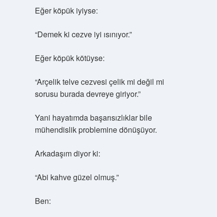
Eğer köpük iyiyse:
“Demek ki cezve iyi ısınıyor.”
Eğer köpük kötüyse:
“Arçelik telve cezvesi çelik mi değil mi
sorusu burada devreye giriyor.”
Yani hayatımda başarısızlıklar bile
mühendislik problemine dönüşüyor.
Arkadaşım diyor ki:
“Abi kahve güzel olmuş.”
Ben: