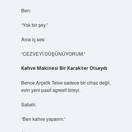
Ben:
“Yok bir şey.”
Ama iç ses:
“CEZVEYİ DÜŞÜNÜYORUM.”
Kahve Makinesi Bir Karakter Olsaydı
Bence Arçelik Telve sadece bir cihaz değil,
evin yeni pasif agresif bireyi.
Sabah:
“Ben kahve yaparım.”