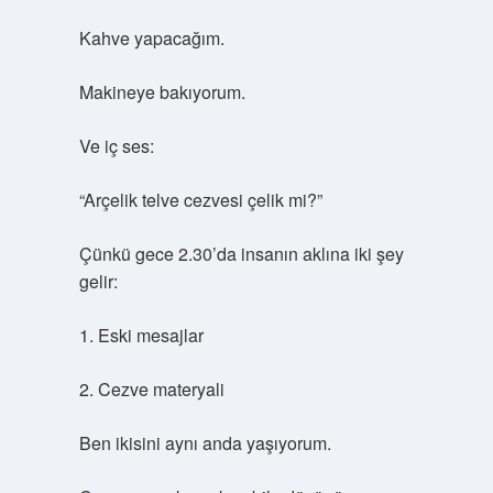
Kahve yapacağım.
Makineye bakıyorum.
Ve iç ses:
“Arçelik telve cezvesi çelik mi?”
Çünkü gece 2.30’da insanın aklına iki şey
gelir:
1. Eski mesajlar
2. Cezve materyali
Ben ikisini aynı anda yaşıyorum.