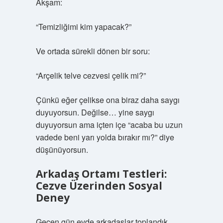
Akşam:
“Temizliğimi kim yapacak?”
Ve ortada sürekli dönen bir soru:
“Arçelik telve cezvesi çelik mi?”
Çünkü eğer çelikse ona biraz daha saygı
duyuyorsun. Değilse… yine saygı
duyuyorsun ama içten içe “acaba bu uzun
vadede beni yarı yolda bırakır mı?” diye
düşünüyorsun.
Arkadaş Ortamı Testleri:
Cezve Üzerinden Sosyal
Deney
Geçen gün evde arkadaşlar toplandık.