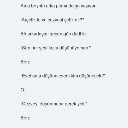
Ama beynin arka planında şu yazıyor:
“Arçelik telve cezvesi çelik mi?”
Bir arkadaşım geçen gün dedi ki:
“Sen her şeyi fazla düşünüyorsun.”
Ben:
“Evet ama düşünmesem kim düşünecek?”
O:
“Cezveyi düşünmene gerek yok.”
Ben: