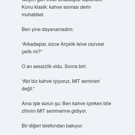
Konu klasik: kahve sonrası derin
muhabbet.
Ben yine dayanamadım:
“Arkadaşlar, sizce Arçelik telve cezvesi
çelik mi?”
O an sessizlik oldu. Sonra biri:
“Abi biz kahve içiyoruz, MIT semineri
değil.”
Ama işte sorun şu: Ben kahve içerken bile
zihnim MIT seminerine gidiyor.
Bir diğeri telefondan bakıyor: