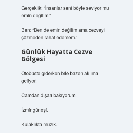
Gerçeklik: “İnsanlar seni böyle seviyor mu
emin değilim.”
Ben: “Ben de emin değilim ama cezveyi
çözmeden rahat edemem.”
Günlük Hayatta Cezve
Gölgesi
Otobüste giderken bile bazen aklıma
geliyor.
Camdan dışarı bakıyorum.
İzmir güneşi.
Kulaklıkta müzik.