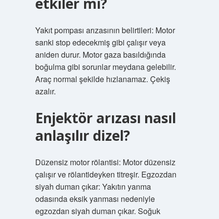
etkiler mi?
Yakıt pompası arızasının belirtileri: Motor
sanki stop edecekmiş gibi çalışır veya
aniden durur. Motor gaza basıldığında
boğulma gibi sorunlar meydana gelebilir.
Araç normal şekilde hızlanamaz. Çekiş
azalır.
Enjektör arızası nasıl
anlaşılır dizel?
Düzensiz motor rölantisi: Motor düzensiz
çalışır ve rölantideyken titreşir. Egzozdan
siyah duman çıkar: Yakıtın yanma
odasında eksik yanması nedeniyle
egzozdan siyah duman çıkar. Soğuk