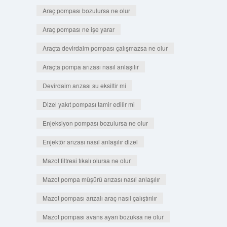
Araç pompası bozulursa ne olur
Araç pompası ne işe yarar
Araçta devirdaim pompası çalışmazsa ne olur
Araçta pompa arızası nasıl anlaşılır
Devirdaim arızası su eksiltir mi
Dizel yakıt pompası tamir edilir mi
Enjeksiyon pompası bozulursa ne olur
Enjektör arızası nasıl anlaşılır dizel
Mazot filtresi tıkalı olursa ne olur
Mazot pompa müşürü arızası nasıl anlaşılır
Mazot pompası arızalı araç nasıl çalıştırılır
Mazot pompası avans ayarı bozuksa ne olur