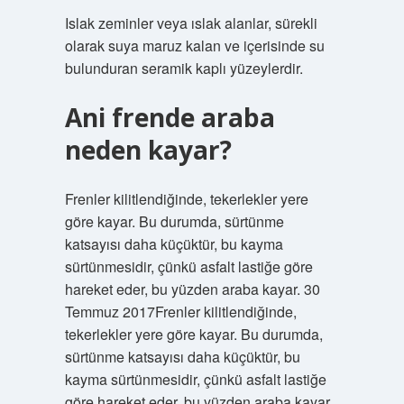
Islak zeminler veya ıslak alanlar, sürekli
olarak suya maruz kalan ve içerisinde su
bulunduran seramik kaplı yüzeylerdir.
Ani frende araba
neden kayar?
Frenler kilitlendiğinde, tekerlekler yere
göre kayar. Bu durumda, sürtünme
katsayısı daha küçüktür, bu kayma
sürtünmesidir, çünkü asfalt lastiğe göre
hareket eder, bu yüzden araba kayar. 30
Temmuz 2017Frenler kilitlendiğinde,
tekerlekler yere göre kayar. Bu durumda,
sürtünme katsayısı daha küçüktür, bu
kayma sürtünmesidir, çünkü asfalt lastiğe
göre hareket eder, bu yüzden araba kayar.