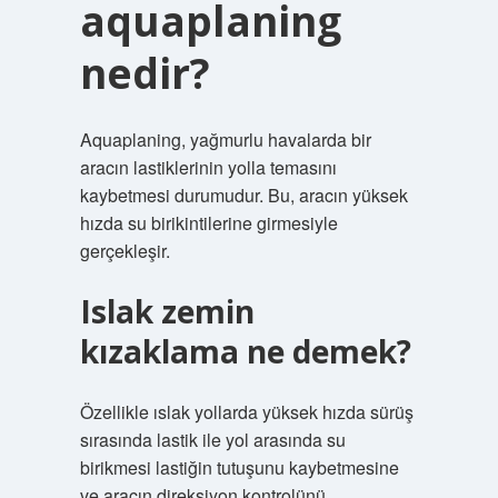
aquaplaning
nedir?
Aquaplaning, yağmurlu havalarda bir
aracın lastiklerinin yolla temasını
kaybetmesi durumudur. Bu, aracın yüksek
hızda su birikintilerine girmesiyle
gerçekleşir.
Islak zemin
kızaklama ne demek?
Özellikle ıslak yollarda yüksek hızda sürüş
sırasında lastik ile yol arasında su
birikmesi lastiğin tutuşunu kaybetmesine
ve aracın direksiyon kontrolünü