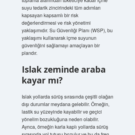
toplama alanından tüketiciye kadar içme
suyu tedarik zincirindeki tüm adımları
kapsayan kapsamlı bir risk
değerlendirmesi ve risk yönetimi
yaklaşımıdır. Su Güvenliği Planı (WSP), bu
yaklaşımı kullanarak içme suyunun
güvenliğini sağlamayı amaçlayan bir
plandır.
Islak zeminde araba
kayar mı?
Islak yollarda sürüş sırasında çeşitli olağan
dışı durumlar meydana gelebilir. Örneğin,
lastik su yüzeyinde kayabilir ve geçici
yönelim bozukluğuna neden olabilir.
Ayrıca, örneğin karla kaplı yollarda sürüş
sırasında yol tutuşu bozulur ve bu da fren