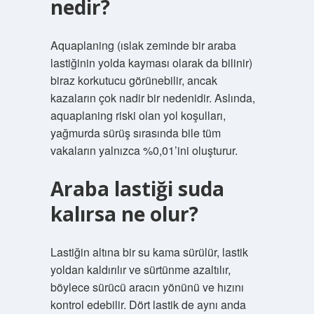
nedir?
Aquaplaning (ıslak zeminde bir araba
lastiğinin yolda kayması olarak da bilinir)
biraz korkutucu görünebilir, ancak
kazaların çok nadir bir nedenidir. Aslında,
aquaplaning riski olan yol koşulları,
yağmurda sürüş sırasında bile tüm
vakaların yalnızca %0,01’ini oluşturur.
Araba lastiği suda
kalırsa ne olur?
Lastiğin altına bir su kama sürülür, lastik
yoldan kaldırılır ve sürtünme azaltılır,
böylece sürücü aracın yönünü ve hızını
kontrol edebilir. Dört lastik de aynı anda