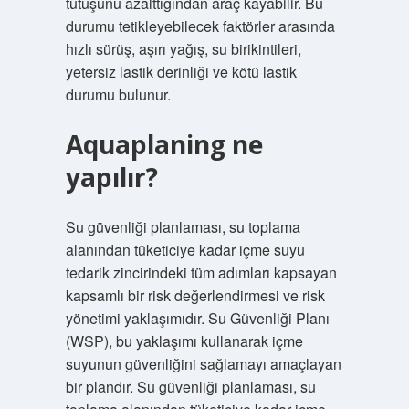
tutuşunu azalttığından araç kayabilir. Bu
durumu tetikleyebilecek faktörler arasında
hızlı sürüş, aşırı yağış, su birikintileri,
yetersiz lastik derinliği ve kötü lastik
durumu bulunur.
Aquaplaning ne
yapılır?
Su güvenliği planlaması, su toplama
alanından tüketiciye kadar içme suyu
tedarik zincirindeki tüm adımları kapsayan
kapsamlı bir risk değerlendirmesi ve risk
yönetimi yaklaşımıdır. Su Güvenliği Planı
(WSP), bu yaklaşımı kullanarak içme
suyunun güvenliğini sağlamayı amaçlayan
bir plandır. Su güvenliği planlaması, su