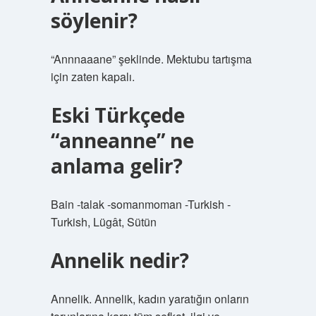
söylenir?
“Annnaaane” şeklinde. Mektubu tartışma
için zaten kapalı.
Eski Türkçede
“anneanne” ne
anlama gelir?
Bain -talak -somanmoman -Turkish -
Turkish, Lügât, Sütün
Annelik nedir?
Annelik. Annelik, kadın yaratığın onların