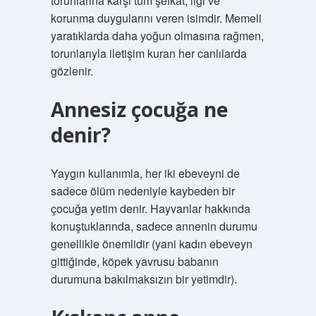
torunlarına karşı tüm şefkat, ilgi ve
korunma duygularını veren isimdir. Memeli
yaratıklarda daha yoğun olmasına rağmen,
torunlarıyla iletişim kuran her canlılarda
gözlenir.
Annesiz çocuğa ne
denir?
Yaygın kullanımla, her iki ebeveyni de
sadece ölüm nedeniyle kaybeden bir
çocuğa yetim denir. Hayvanlar hakkında
konuştuklarında, sadece annenin durumu
genellikle önemlidir (yani kadın ebeveyn
gittiğinde, köpek yavrusu babanın
durumuna bakılmaksızın bir yetimdir).