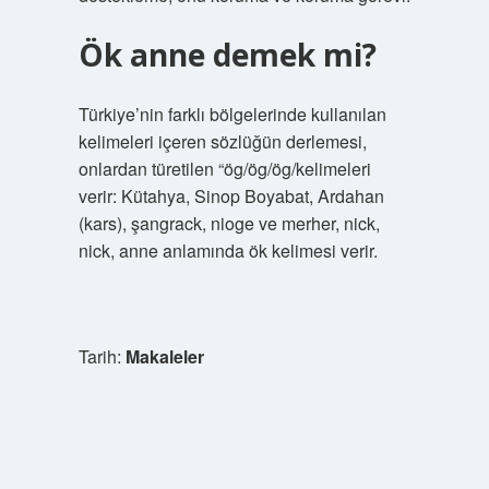
Ök anne demek mi?
Türkiye’nin farklı bölgelerinde kullanılan
kelimeleri içeren sözlüğün derlemesi,
onlardan türetilen “ög/ög/ög/kelimeleri
verir: Kütahya, Sinop Boyabat, Ardahan
(kars), şangrack, nioge ve merher, nick,
nick, anne anlamında ök kelimesi verir.
Tarih:
Makaleler