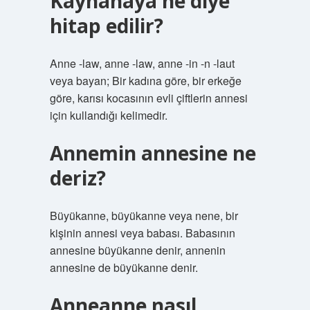
Kaynanaya ne diye
hitap edilir?
Anne -law, anne -law, anne -in -n -laut
veya bayan; Bir kadına göre, bir erkeğe
göre, karısı kocasının evli çiftlerin annesi
için kullandığı kelimedir.
Annemin annesine ne
deriz?
Büyükanne, büyükanne veya nene, bir
kişinin annesi veya babası. Babasının
annesine büyükanne denir, annenin
annesine de büyükanne denir.
Anneanne nasıl