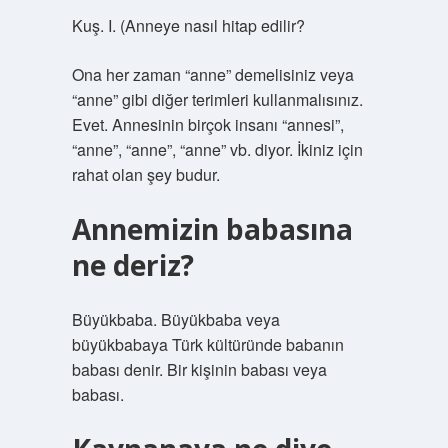
Kuş. I. (
Anneye nasıl hitap edilir?
Ona her zaman “anne” demelisiniz veya
“anne” gibi diğer terimleri kullanmalısınız.
Evet. Annesinin birçok insanı “annesi”,
“anne”, “anne”, “anne” vb. diyor. İkiniz için
rahat olan şey budur.
Annemizin babasına
ne deriz?
Büyükbaba. Büyükbaba veya
büyükbabaya Türk kültüründe babanın
babası denir. Bir kişinin babası veya
babası.