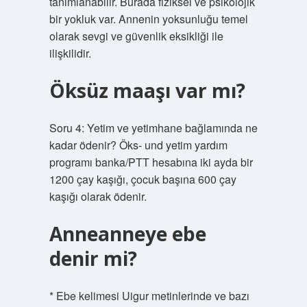
tanımlanabilir. Burada fiziksel ve psikolojik
bir yokluk var. Annenin yoksunluğu temel
olarak sevgi ve güvenlik eksikliği ile
ilişkilidir.
Öksüz maaşı var mı?
Soru 4: Yetim ve yetimhane bağlamında ne
kadar ödenir? Öks- und yetim yardım
programı banka/PTT hesabına iki ayda bir
1200 çay kaşığı, çocuk başına 600 çay
kaşığı olarak ödenir.
Anneanneye ebe
denir mi?
* Ebe kelimesi Uigur metinlerinde ve bazı