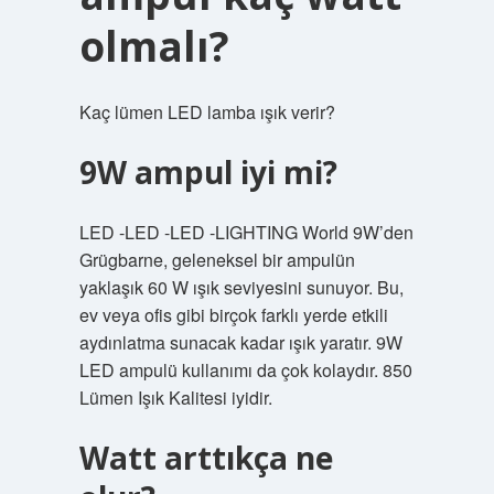
olmalı?
Kaç lümen LED lamba ışık verir?
9W ampul iyi mi?
LED -LED -LED -LIGHTING World 9W’den
Grügbarne, geleneksel bir ampulün
yaklaşık 60 W ışık seviyesini sunuyor. Bu,
ev veya ofis gibi birçok farklı yerde etkili
aydınlatma sunacak kadar ışık yaratır. 9W
LED ampulü kullanımı da çok kolaydır. 850
Lümen Işık Kalitesi iyidir.
Watt arttıkça ne