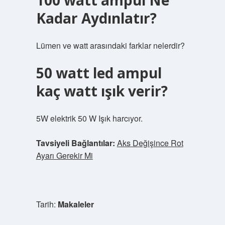
100 watt ampul Ne
Kadar Aydınlatır?
Lümen ve watt arasındaki farklar nelerdir?
50 watt led ampul
kaç watt ışık verir?
5W elektrik 50 W Işık harcıyor.
Tavsiyeli Bağlantılar:
Aks Değişince Rot
Ayarı Gerekir Mi
Tarih:
Makaleler