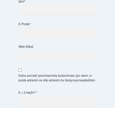
İsim*
E-Posta*
Web Sitesi
Daha sonraki yorumlarımda kullanılması için adım, e-
posta adresim ve site adresim bu tarayıcıya kaydedilsin.
6 + 2 kaçtır?
*
Scrol