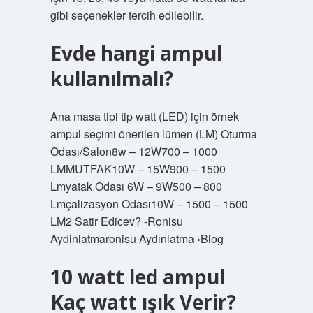
gibi seçenekler tercih edilebilir.
Evde hangi ampul
kullanılmalı?
Ana masa tipi tip watt (LED) için örnek
ampul seçimi önerilen lümen (LM) Oturma
Odası/Salon8w – 12W700 – 1000
LMMUTFAK10W – 15W900 – 1500
Lmyatak Odası 6W – 9W500 – 800
Lmçalizasyon Odası10W – 1500 – 1500
LM2 Satir Edicev? -Ronisu
Aydinlatmaronisu Aydınlatma ›Blog
10 watt led ampul
Kaç watt ışık Verir?