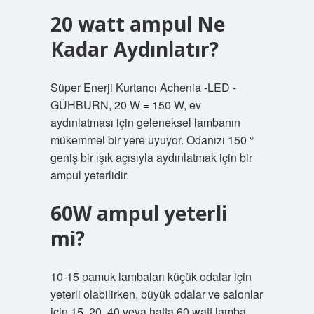
20 watt ampul Ne
Kadar Aydınlatır?
Süper Enerji Kurtarıcı Achenia -LED -
GÜHBURN, 20 W = 150 W, ev
aydınlatması için geleneksel lambanın
mükemmel bir yere uyuyor. Odanızı 150 °
geniş bir ışık açısıyla aydınlatmak için bir
ampul yeterlidir.
60W ampul yeterli
mi?
10-15 pamuk lambaları küçük odalar için
yeterli olabilirken, büyük odalar ve salonlar
için 15, 20, 40 veya hatta 60 watt lamba