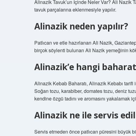
Alinazik Tavuk’un İçinde Neler Var? Ali Nazik Ta
tavuk parçalarına eklenmesiyle yapılır.
Alinazik neden yapılır?
Patlıcan ve etle hazırlanan Ali Nazik, Gaziantep
birçok söylenti bulunan Ali Nazik yemeğinin k
Alinazik’e hangi bahara
Alinazik Kebab Baharatı, Alinazik Kebabı tarifi i
Soğan tozu, karabiber, domates tozu, deniz tuzu
kendine özgü tadını ve aromasını yakalamak için
Alinazik ne ile servis edil
Servis etmeden önce patlıcan püresini büyük bi