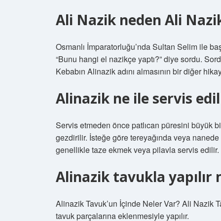
Ali Nazik neden Ali Nazi
Osmanlı İmparatorluğu’nda Sultan Selim ile baş
“Bunu hangi el nazikçe yaptı?” diye sordu. Sord
Kebabın Alinazik adını almasının bir diğer hikay
Alinazik ne ile servis edil
Servis etmeden önce patlıcan püresini büyük bi
gezdirilir. İsteğe göre tereyağında veya nanede k
genellikle taze ekmek veya pilavla servis edilir.
Alinazik tavukla yapılır 
Alinazik Tavuk’un İçinde Neler Var? Ali Nazik Ta
tavuk parçalarına eklenmesiyle yapılır.