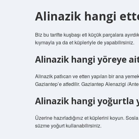
Alinazik hangi ett
Biz bu tarifte kuşbaşı eti küçük parçalara ayırdı
kıymayla ya da et küpleriyle de yapabilirsiniz.
Alinazik hangi yöreye ait
Alinazik patlıcan ve etten yapılan bir ana yemekt
Gaziantep’e atfedilir. Gaziantep Alenazigi /Ant
Alinazik hangi yoğurtla y
Üzerine hazırladığınız et küplerini koyun. Sosla
süzme yoğurt kullanabilirsiniz.