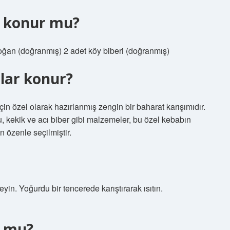
n konur mu?
soğan (doğranmış) 2 adet köy biberi (doğranmış)
tlar konur?
çin özel olarak hazırlanmış zengin bir baharat karışımıdır.
, kekik ve acı biber gibi malzemeler, bu özel kebabın
 özenle seçilmiştir.
in. Yoğurdu bir tencerede karıştırarak ısıtın.
r mu?