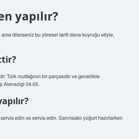
en yapılır?
k ama dilerseniz bu yöresel tarifi dana kuyruğu etiyle,
tir?
ir. Türk mutfağının bir parçasıdır ve genellikle
ep Alenazigi 04.05.
apılır?
 servis edin ve servis edin. Sarımsaklı yoğurt hazırlarken