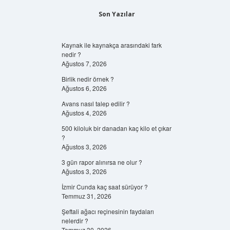
Son Yazılar
Kaynak ile kaynakça arasındaki fark
nedir ?
Ağustos 7, 2026
Birlik nedir örnek ?
Ağustos 6, 2026
Avans nasıl talep edilir ?
Ağustos 4, 2026
500 kiloluk bir danadan kaç kilo et çıkar
?
Ağustos 3, 2026
3 gün rapor alınırsa ne olur ?
Ağustos 3, 2026
İzmir Cunda kaç saat sürüyor ?
Temmuz 31, 2026
Şeftali ağacı reçinesinin faydaları
nelerdir ?
Temmuz 30, 2026