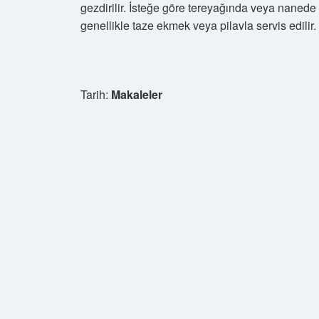
gezdirilir. İsteğe göre tereyağında veya nanede k
genellikle taze ekmek veya pilavla servis edilir.
Tarih:
Makaleler