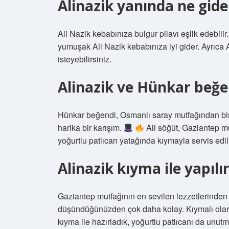
Alinazik yanında ne gide
Ali Nazik kebabınıza bulgur pilavı eşlik edebilir
yumuşak Ali Nazik kebabınıza iyi gider. Ayrıca A
isteyebilirsiniz.
Alinazik ve Hünkar beğe
Hünkar beğendi, Osmanlı saray mutfağından bir 
harika bir karışım.
Ali söğüt, Gaziantep m
yoğurtlu patlıcan yatağında kıymayla servis edil
Alinazik kıyma ile yapılı
Gaziantep mutfağının en sevilen lezzetlerinden
düşündüğünüzden çok daha kolay. Kıymalı olara
kıyma ile hazırladık, yoğurtlu patlıcanı da unutm