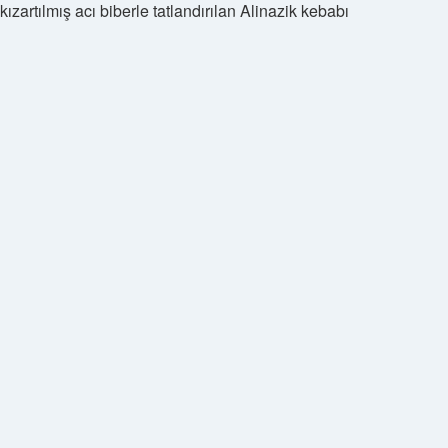
ızartılmış acı biberle tatlandırılan Alinazik kebabı