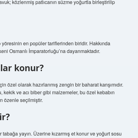
vuk; közlenmiş patlıcanın süzme yoğurtla birleştirilip
 yöresinin en popüler tariflerinden biridir. Hakkında
ökeni Osmanlı İmparatorluğu’na dayanmaktadır.
tlar konur?
çin özel olarak hazırlanmış zengin bir baharat karışımıdır.
, kekik ve acı biber gibi malzemeler, bu özel kebabın
 özenle seçilmiştir.
ir?
r tabağa yayın. Üzerine kızarmış et konur ve yoğurt sosu