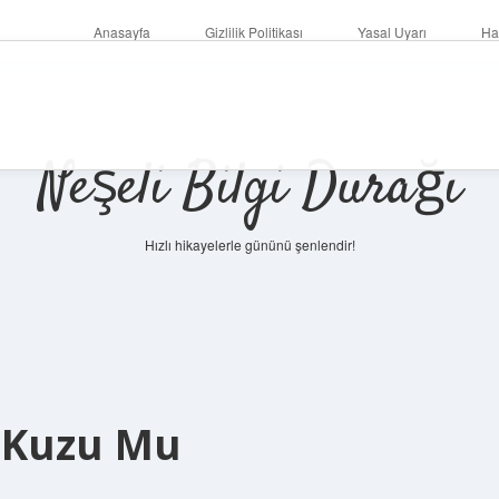
Anasayfa
Gizlilik Politikası
Yasal Uyarı
Ha
Neşeli Bilgi Durağı
Hızlı hikayelerle gününü şenlendir!
i Kuzu Mu