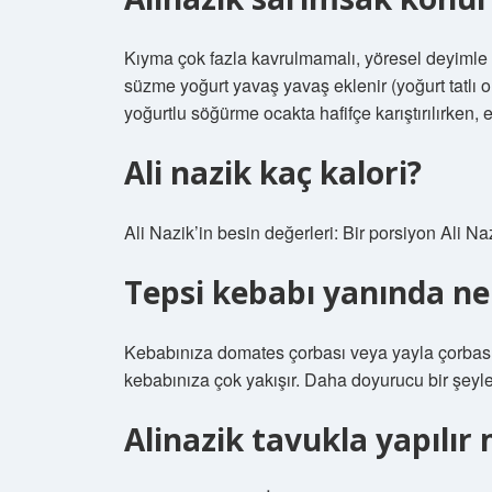
Kıyma çok fazla kavrulmamalı, yöresel deyimle su
süzme yoğurt yavaş yavaş eklenir (yoğurt tatlı o
yoğurtlu söğürme ocakta hafifçe karıştırılırken, 
Ali nazik kaç kalori?
Ali Nazik’in besin değerleri: Bir porsiyon Ali Naz
Tepsi kebabı yanında ne
Kebabınıza domates çorbası veya yayla çorbası h
kebabınıza çok yakışır. Daha doyurucu bir şeyler s
Alinazik tavukla yapılır 