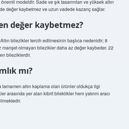
i önemli modeldir. Sade ve şık tasarımları ve yüksek altın
iğinde değer kaybetmez ve uzun vadede kazanç sağlar.
ken değer kaybetmez?
ltın bilezikler tercih edilmesinin başlıca nedenidir; 8
Düz manşet olmayan bilezikler daha az değer kaybeder. 22
n bileziklerdir.
ımlık mı?
nda tamamen altın kaplama olan ürünler oldukça ilgi
ler arasında yer alan kibrit bileklikler hem yatırım aracı
ilmektedir.