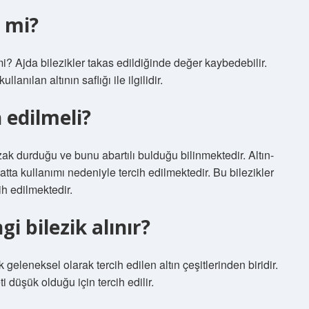
r mi?
i? Ajda bilezikler takas edildiğinde değer kaybedebilir.
lanılan altının saflığı ile ilgilidir.
 edilmeli?
k durduğu ve bunu abartılı bulduğu bilinmektedir. Altın-
tta kullanımı nedeniyle tercih edilmektedir. Bu bilezikler
ih edilmektedir.
i bilezik alınır?
 geleneksel olarak tercih edilen altın çeşitlerinden biridir.
ti düşük olduğu için tercih edilir.