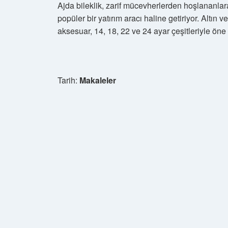
Ajda bileklik, zarif mücevherlerden hoşlananla
popüler bir yatırım aracı haline getiriyor. Altın
aksesuar, 14, 18, 22 ve 24 ayar çeşitleriyle öne 
Tarih:
Makaleler