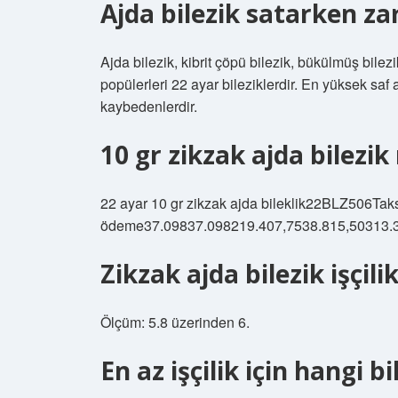
Ajda bilezik satarken za
Ajda bilezik, kibrit çöpü bilezik, bükülmüş bilezik,
popülerleri 22 ayar bileziklerdir. En yüksek saf 
kaybedenlerdir.
10 gr zikzak ajda bilezik
22 ayar 10 gr zikzak ajda bileklik22BLZ506Tak
ödeme37.09837.098219.407,7538.815,50313.3
Zikzak ajda bilezik işçili
Ölçüm: 5.8 üzerinden 6.
En az işçilik için hangi bi