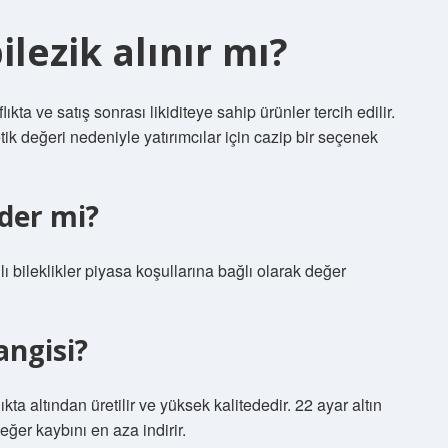
ilezik alınır mı?
ıkta ve satış sonrası likiditeye sahip ürünler tercih edilir.
tetik değeri nedeniyle yatırımcılar için cazip bir seçenek
der mi?
bileklikler piyasa koşullarına bağlı olarak değer
angisi?
kta altından üretilir ve yüksek kalitededir. 22 ayar altın
eğer kaybını en aza indirir.