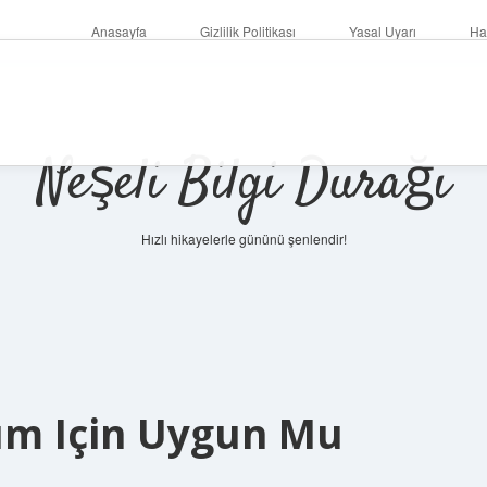
Anasayfa
Gizlilik Politikası
Yasal Uyarı
Ha
Neşeli Bilgi Durağı
Hızlı hikayelerle gününü şenlendir!
rım Için Uygun Mu