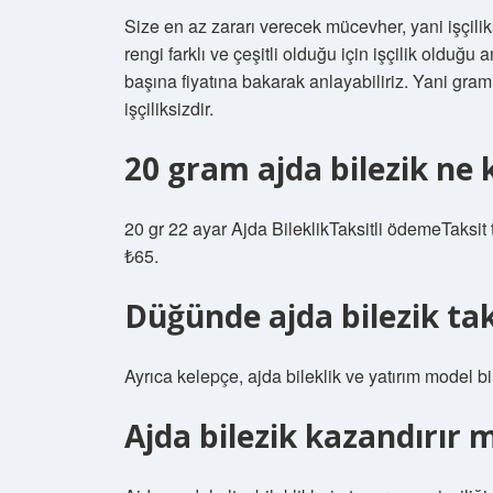
Size en az zararı verecek mücevher, yani işçiliks
rengi farklı ve çeşitli olduğu için işçilik olduğ
başına fiyatına bakarak anlayabiliriz. Yani gram 
işçiliksizdir.
20 gram ajda bilezik ne 
20 gr 22 ayar Ajda BileklikTaksitli ödemeTaksi
₺65.
Düğünde ajda bilezik tak
Ayrıca kelepçe, ajda bileklik ve yatırım model bi
Ajda bilezik kazandırır 