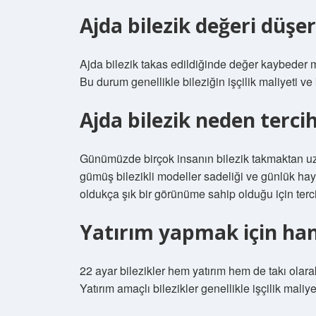
Ajda bilezik değeri düşe
Ajda bilezik takas edildiğinde değer kaybeder m
Bu durum genellikle bileziğin işçilik maliyeti ve kul
Ajda bilezik neden tercih
Günümüzde birçok insanın bilezik takmaktan uza
gümüş bilezikli modeller sadeliği ve günlük haya
oldukça şık bir görünüme sahip olduğu için terc
Yatırım yapmak için hang
22 ayar bilezikler hem yatırım hem de takı olarak
Yatırım amaçlı bilezikler genellikle işçilik maliye