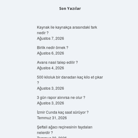
Son Yazılar
Kaynak ile kaynakça arasındaki fark
nedir ?
Ağustos 7, 2026
Birlik nedir örnek ?
Ağustos 6, 2026
Avans nasıl talep edilir ?
Ağustos 4, 2026
500 kiloluk bir danadan kaç kilo et çıkar
?
Ağustos 3, 2026
3 gün rapor alınırsa ne olur ?
Ağustos 3, 2026
İzmir Cunda kaç saat sürüyor ?
Temmuz 31, 2026
Şeftali ağacı reçinesinin faydaları
nelerdir ?
Temmuz 30, 2026