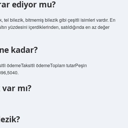
rar ediyor mu?
 tel bilezik, bitmemiş bilezik gibi çeşitli isimleri vardır. En
altın yüzdesini içerdiklerinden, satıldığında en az değer
 ne kadar?
sitli ödemeTaksitli ödemeToplam tutarPeşin
96,5040.
k var mı?
lezik?