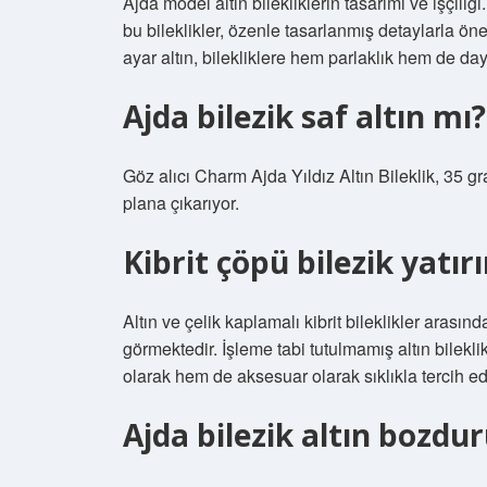
Ajda model altın bilekliklerin tasarımı ve işçili
bu bileklikler, özenle tasarlanmış detaylarla öne
ayar altın, bilekliklere hem parlaklık hem de day
Ajda bilezik saf altın mı?
Göz alıcı Charm Ajda Yıldız Altın Bileklik, 35 gram
plana çıkarıyor.
Kibrit çöpü bilezik yatır
Altın ve çelik kaplamalı kibrit bileklikler arası
görmektedir. İşleme tabi tutulmamış altın bileklik
olarak hem de aksesuar olarak sıklıkla tercih ed
Ajda bilezik altın bozdu