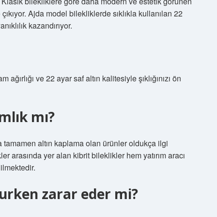
ği. Klasik bilekliklere göre daha modern ve estetik görünen
 çıkıyor. Ajda model bilekliklerde sıklıkla kullanılan 22
anıklılık kazandırıyor.
 ağırlığı ve 22 ayar saf altın kalitesiyle şıklığınızı ön
ımlık mı?
nda tamamen altın kaplama olan ürünler oldukça ilgi
ler arasında yer alan kibrit bileklikler hem yatırım aracı
ilmektedir.
rurken zarar eder mi?