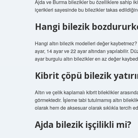
Ajda ve Burma bilezikler bu özelliklere sahip ik
içerikleri sayesinde bu bilezikler takas edild
Hangi bilezik bozdurur
Hangi altın bilezik modelleri değer kaybetmez? A
ayar, 14 ayar ve 22 ayar altından yapılabilir. 
ayar burgulu altın bilezikler en az değer kaybede
Kibrit çöpü bilezik yatır
Altın ve çelik kaplamalı kibrit bileklikler arası
görmektedir. İşleme tabi tutulmamış altın bileklik
olarak hem de aksesuar olarak sıklıkla tercih ed
Ajda bilezik işçilikli mi?