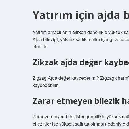
Yatırım için ajda b
Yatırım amaçlı altın alırken genellikle yüksek safl
Ajda bileziği, yüksek saflıkta altın içeriği ve es
olabilir.
Zikzak ajda değer kaybe
Zigzag Ajda değer kaybeder mi? Zigzag charm’lı 
kaybedebilir.
Zarar etmeyen bilezik h
Zarar vermeyen bilezikler genellikle yüksek saflı
bilezikler ise yüksek saflıkta olması nedeniyle d