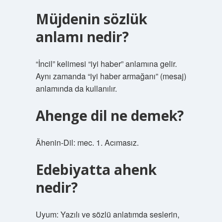
Müjdenin sözlük
anlamı nedir?
“İncil” kelimesi “iyi haber” anlamına gelir.
Aynı zamanda “iyi haber armağanı” (mesaj)
anlamında da kullanılır.
Ahenge dil ne demek?
Ähenin-Dil: mec. 1. Acımasız.
Edebiyatta ahenk
nedir?
Uyum: Yazılı ve sözlü anlatımda seslerin,