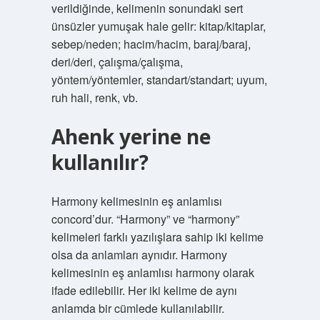
verildiğinde, kelimenin sonundaki sert
ünsüzler yumuşak hale gelir: kitap/kitaplar,
sebep/neden; hacim/hacim, baraj/baraj,
deri/deri, çalışma/çalışma,
yöntem/yöntemler, standart/standart; uyum,
ruh hali, renk, vb.
Ahenk yerine ne
kullanılır?
Harmony kelimesinin eş anlamlısı
concord’dur. “Harmony” ve “harmony”
kelimeleri farklı yazılışlara sahip iki kelime
olsa da anlamları aynıdır. Harmony
kelimesinin eş anlamlısı harmony olarak
ifade edilebilir. Her iki kelime de aynı
anlamda bir cümlede kullanılabilir.