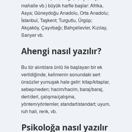
mahalle vb.) büyük harfle başlar: Afrika,
Asya; Güneydoğu Anadolu, Orta Anadolu;
İstanbul, Taşkent; Turgutlu, Ürgüp;
Akçaköy, Çayırbağı; Bahçelievler, Kızılay,
Sarıyer vb.
Ahengi nasıl yazılır?
Bu tür alıntılara ünlü ile başlayan bir ek
verildiğinde, kelimenin sonundaki sert
ünsüzler yumuşak hale gelir: kitap/kitaplar,
sebep/neden; hacim/hacim, baraj/baraj,
deri/deri, çalışma/çalışma,
yöntem/yöntemler, standart/standart; uyum,
ruh hali, renk, vb.
Psikoloğa nasıl yazılır