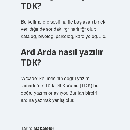
TDK?
Bu kelimelere sesli harfle başlayan bir ek
verildiğinde sondaki “g” harfi “ğ” olur:
katalog, biyolog, psikolog, kardiyolog… c.
Ard Arda nasıl yazılır
TDK?
“Arcade” kelimesinin doğru yazımı
“arcade”dir. Türk Dil Kurumu (TDK) bu
doğru yazımı onaylıyor. Bunları birbiri
ardına yazmak yanlış olur.
Tarih:
Makaleler