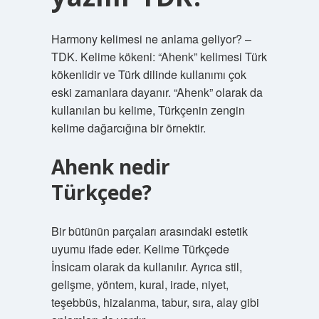
Harmony kelimesi ne anlama geliyor? –
TDK. Kelime kökeni: “Ahenk” kelimesi Türk
kökenlidir ve Türk dilinde kullanımı çok
eski zamanlara dayanır. “Ahenk” olarak da
kullanılan bu kelime, Türkçenin zengin
kelime dağarcığına bir örnektir.
Ahenk nedir
Türkçede?
Bir bütünün parçaları arasındaki estetik
uyumu ifade eder. Kelime Türkçede
İnsicam olarak da kullanılır. Ayrıca stil,
gelişme, yöntem, kural, irade, niyet,
teşebbüs, hizalanma, tabur, sıra, alay gibi