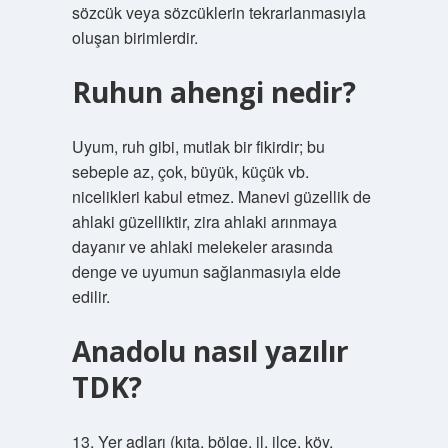
sözcük veya sözcüklerin tekrarlanmasıyla
oluşan birimlerdir.
Ruhun ahengi nedir?
Uyum, ruh gibi, mutlak bir fikirdir; bu
sebeple az, çok, büyük, küçük vb.
nicelikleri kabul etmez. Manevi güzellik de
ahlaki güzelliktir, zira ahlaki arınmaya
dayanır ve ahlaki melekeler arasında
denge ve uyumun sağlanmasıyla elde
edilir.
Anadolu nasıl yazılır
TDK?
13. Yer adları (kıta, bölge, il, ilçe, köy,