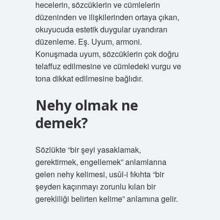
hecelerin, sözcüklerin ve cümlelerin
düzeninden ve ilişkilerinden ortaya çıkan,
okuyucuda estetik duygular uyandıran
düzenleme. Eş. Uyum, armoni.
Konuşmada uyum, sözcüklerin çok doğru
telaffuz edilmesine ve cümledeki vurgu ve
tona dikkat edilmesine bağlıdır.
Nehy olmak ne
demek?
Sözlükte “bir şeyi yasaklamak,
gerektirmek, engellemek” anlamlarına
gelen nehy kelimesi, usûl-i fıkıhta “bir
şeyden kaçınmayı zorunlu kılan bir
gerekliliği belirten kelime” anlamına gelir.