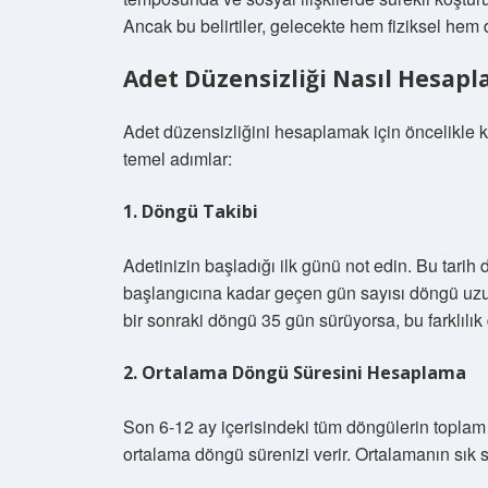
Ancak bu belirtiler, gelecekte hem fiziksel hem d
Adet Düzensizliği Nasıl Hesapl
Adet düzensizliğini hesaplamak için öncelikle 
temel adımlar:
1. Döngü Takibi
Adetinizin başladığı ilk günü not edin. Bu tarih
başlangıcına kadar geçen gün sayısı döngü uzu
bir sonraki döngü 35 gün sürüyorsa, bu farklılık 
2. Ortalama Döngü Süresini Hesaplama
Son 6-12 ay içerisindeki tüm döngülerin toplam
ortalama döngü sürenizi verir. Ortalamanın sık sık