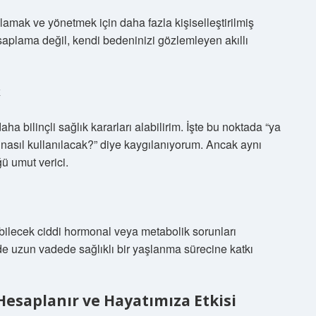
amak ve yönetmek için daha fazla kişiselleştirilmiş
saplama değil, kendi bedeninizi gözlemleyen akıllı
k
a bilinçli sağlık kararları alabilirim. İşte bu noktada “ya
n nasıl kullanılacak?” diye kaygılanıyorum. Ancak aynı
ü umut verici.
abilecek ciddi hormonal veya metabolik sorunları
m de uzun vadede sağlıklı bir yaşlanma sürecine katkı
Hesaplanır ve Hayatımıza Etkisi