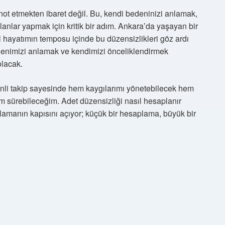
not etmekten ibaret değil. Bu, kendi bedeninizi anlamak,
lanlar yapmak için kritik bir adım. Ankara’da yaşayan bir
hayatımın temposu içinde bu düzensizlikleri göz ardı
enimizi anlamak ve kendimizi önceliklendirmek
olacak.
i takip sayesinde hem kaygılarımı yönetebilecek hem
am sürebileceğim. Adet düzensizliği nasıl hesaplanır
lamanın kapısını açıyor; küçük bir hesaplama, büyük bir