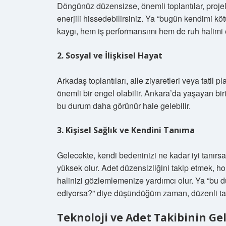
Döngünüz düzensizse, önemli toplantılar, proje
enerjili hissedebilirsiniz. Ya “bugün kendimi k
kaygı, hem iş performansımı hem de ruh halimi et
2. Sosyal ve İlişkisel Hayat
Arkadaş toplantıları, aile ziyaretleri veya tati
önemli bir engel olabilir. Ankara’da yaşayan biri
bu durum daha görünür hale gelebilir.
3. Kişisel Sağlık ve Kendini Tanıma
Gelecekte, kendi bedeninizi ne kadar iyi tanırsa
yüksek olur. Adet düzensizliğini takip etmek, h
halinizi gözlemlemenize yardımcı olur. Ya “bu d
ediyorsa?” diye düşündüğüm zaman, düzenli takip
Teknoloji ve Adet Takibinin Ge