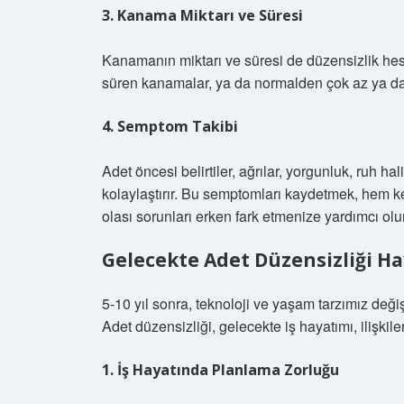
3. Kanama Miktarı ve Süresi
Kanamanın miktarı ve süresi de düzensizlik h
süren kanamalar, ya da normalden çok az ya da
4. Semptom Takibi
Adet öncesi belirtiler, ağrılar, yorgunluk, ruh h
kolaylaştırır. Bu semptomları kaydetmek, hem k
olası sorunları erken fark etmenize yardımcı olur
Gelecekte Adet Düzensizliği Hay
5-10 yıl sonra, teknoloji ve yaşam tarzımız değiş
Adet düzensizliği, gelecekte iş hayatımı, ilişkil
1. İş Hayatında Planlama Zorluğu