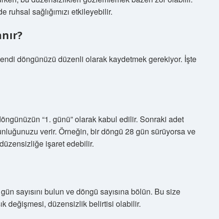
e ruhsal sağlığımızı etkileyebilir.
anır?
kendi döngünüzü düzenli olarak kaydetmek gerekiyor. İşte
 döngünüzün “1. günü” olarak kabul edilir. Sonraki adet
nluğunuzu verir. Örneğin, bir döngü 28 gün sürüyorsa ve
düzensizliğe işaret edebilir.
 gün sayısını bulun ve döngü sayısına bölün. Bu size
 değişmesi, düzensizlik belirtisi olabilir.