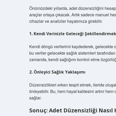
Önümüzdeki yıllarda, adet düzensizliğini hesapl
araçlar ortaya çıkacak. Artık sadece manuel he
cihazlar ve analizler hayatımıza girebilir.
1. Kendi Verinizle Geleceği Şekillendirme
Kendi döngü verilerimi kaydederek, gelecekte dah
bu veriler gelecekte sağlık sistemleri tarafında
zamanda, kendi sağlığımı kontrol etme özgürlüğ
2. Önleyici Sağlık Yaklaşımı
Düzensizlikleri erken tespit etmek, ileride oluş
önleyebilir. Bu, hem hayat kalitesini artırır he
sağlar.
Sonuç: Adet Düzensizliği Nasıl 