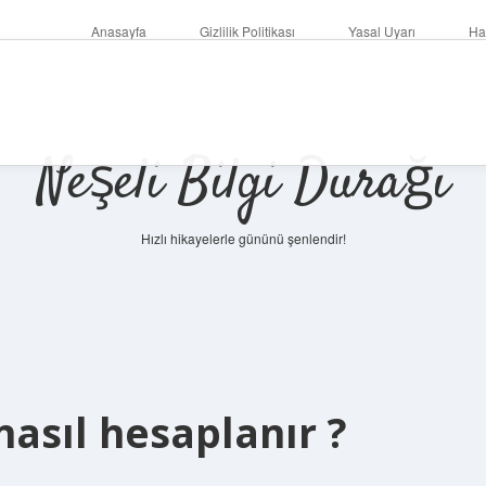
Anasayfa
Gizlilik Politikası
Yasal Uyarı
Ha
Neşeli Bilgi Durağı
Hızlı hikayelerle gününü şenlendir!
nasıl hesaplanır ?