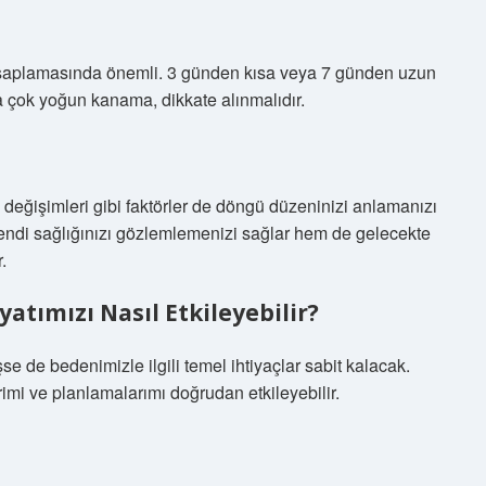
esaplamasında önemli. 3 günden kısa veya 7 günden uzun
 çok yoğun kanama, dikkate alınmalıdır.
ali değişimleri gibi faktörler de döngü düzeninizi anlamanızı
endi sağlığınızı gözlemlemenizi sağlar hem de gelecekte
.
atımızı Nasıl Etkileyebilir?
se de bedenimizle ilgili temel ihtiyaçlar sabit kalacak.
erimi ve planlamalarımı doğrudan etkileyebilir.