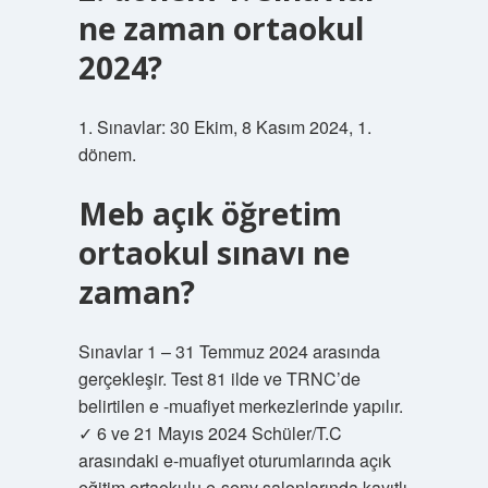
ne zaman ortaokul
2024?
1. Sınavlar: 30 Ekim, 8 Kasım 2024, 1.
dönem.
Meb açık öğretim
ortaokul sınavı ne
zaman?
Sınavlar 1 – 31 Temmuz 2024 arasında
gerçekleşir. Test 81 ilde ve TRNC’de
belirtilen e -muafiyet merkezlerinde yapılır.
✓ 6 ve 21 Mayıs 2024 Schüler/T.C
arasındaki e-muafiyet oturumlarında açık
eğitim ortaokulu e-senv salonlarında kayıtlı