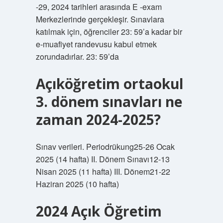
-29, 2024 tarihleri ​​arasında E -exam
Merkezlerinde gerçekleşir. Sınavlara
katılmak için, öğrenciler 23: 59’a kadar bir
e-muafiyet randevusu kabul etmek
zorundadırlar. 23: 59’da
Açıköğretim ortaokul
3. dönem sınavları ne
zaman 2024-2025?
Sınav verileri. Periodrükung25-26 Ocak
2025 (14 hafta) II. Dönem Sınavı12-13
Nisan 2025 (11 hafta) III. Dönem21-22
Haziran 2025 (10 hafta)
2024 Açık Öğretim