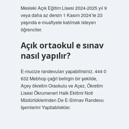
Mesleki Açık Eğitim Lisesi 2024-2025 yıl 9
veya daha az dersin 1 Kasım 2024’te 23
yaşında e-muafiyete katılmak isteyen
öğrenciler.
Açık ortaokul e sınav
nasıl yapılır?
E-mucize randevuları yapabilirsiniz. 444 0
632 Mebhop çağri belirgin bir şekilde,
Açey ökretim Oraokulu ve Açez, Ökretim
Lisesi Ökrumeneri Halk Ekitimi Noti
Müdürlüklerinden De E-Sirinav Randevu
Işemlerini Yaptiabilekler.