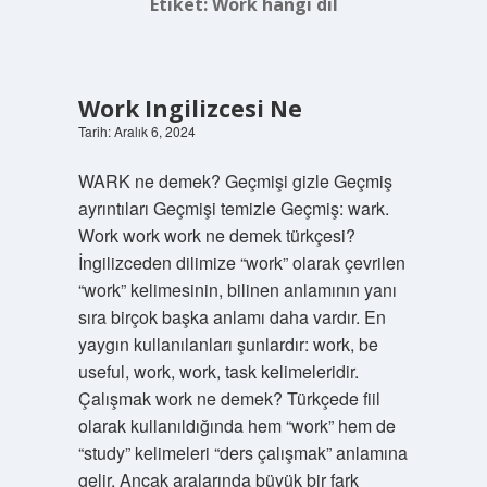
Etiket:
Work hangi dil
Work Ingilizcesi Ne
Tarih: Aralık 6, 2024
WARK ne demek? Geçmişi gizle Geçmiş
ayrıntıları Geçmişi temizle Geçmiş: wark.
Work work work ne demek türkçesi?
İngilizceden dilimize “work” olarak çevrilen
“work” kelimesinin, bilinen anlamının yanı
sıra birçok başka anlamı daha vardır. En
yaygın kullanılanları şunlardır: work, be
useful, work, work, task kelimeleridir.
Çalışmak work ne demek? Türkçede fiil
olarak kullanıldığında hem “work” hem de
“study” kelimeleri “ders çalışmak” anlamına
gelir. Ancak aralarında büyük bir fark