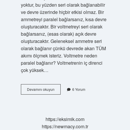
yoktur, bu yüzden seri olarak bağlanabilir
ve devre üzerinde hiçbir etkisi olmaz. Bir
ammetreyi paralel bağlarsanız, kısa devre
oluşturacaktır. Bir voltmetreyi seri olarak
bağlarsanız, (esas olarak) açık devre
oluşturacaktır. Geleneksel ammetre seri
olarak bağlanır çünkü devrede akan TÜM
akımı ölçmek isteriz. Voltmetre neden
paralel bağlanır? Voltmetrenin iç direnci
çok yüksek…
Ampermetre
Devamını okuyun
6 Yorum
Devreye
Neden
Paralel
Bağlanmaz
https://eksimik.com
https://newmacy.com.tr