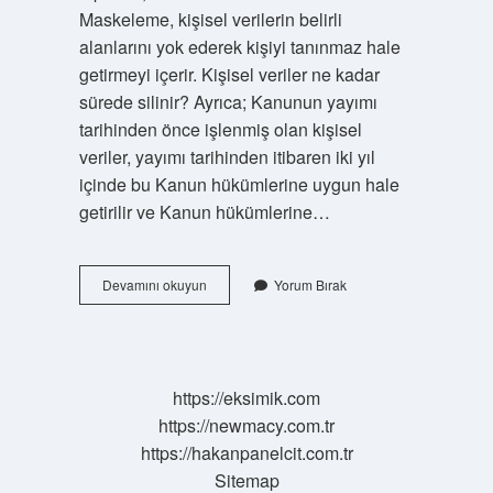
Maskeleme, kişisel verilerin belirli
alanlarını yok ederek kişiyi tanınmaz hale
getirmeyi içerir. Kişisel veriler ne kadar
sürede silinir? Ayrıca; Kanunun yayımı
tarihinden önce işlenmiş olan kişisel
veriler, yayımı tarihinden itibaren iki yıl
içinde bu Kanun hükümlerine uygun hale
getirilir ve Kanun hükümlerine…
Kişisel
Devamını okuyun
Yorum Bırak
Veriler
Nasıl
Yok
Edilir
https://eksimik.com
https://newmacy.com.tr
https://hakanpanelcit.com.tr
Sitemap