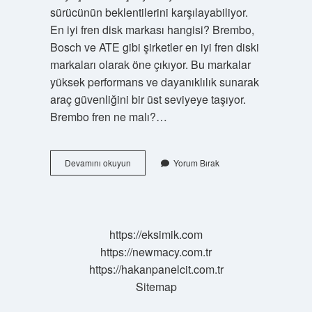
sürücünün beklentilerini karşılayabiliyor.
En iyi fren disk markası hangisi? Brembo,
Bosch ve ATE gibi şirketler en iyi fren diski
markaları olarak öne çıkıyor. Bu markalar
yüksek performans ve dayanıklılık sunarak
araç güvenliğini bir üst seviyeye taşıyor.
Brembo fren ne malı?…
Brembo
Devamını okuyun
Yorum Bırak
Fren
Hangi
Araçlarda
Kullanılır
https://eksimik.com
https://newmacy.com.tr
https://hakanpanelcit.com.tr
Sitemap