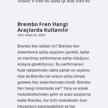
Etiket:
V fren mi daha iyi disk fren mi
Brembo Fren Hangi
Araçlarda Kullanılır
Tarih: Aralık 22, 2024
Brembo fren kaliteli mi? Brembo fren
sistemlerine sahip araçların çeviklik, kalite
ve inanılmaz performansa sahip olduğunu
kolayca görebiliyoruz. Bu performansın
fiyatı rakiplerinden daha pahalı ve caydırıcı
olsa da Brembo her aracın sahip olması
gereken fren sistemlerinden biridir. Brembo
fren hangi motorlarda var? Yarış ve sokak
motosikletlerinden şehir ve arazi araçlarına
kadar Brembo, her türlü motosikletin özel
ihtiyaçlarını karşılayabiliyor ve her