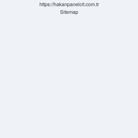
https://hakanpanelcit.com.tr
Sitemap