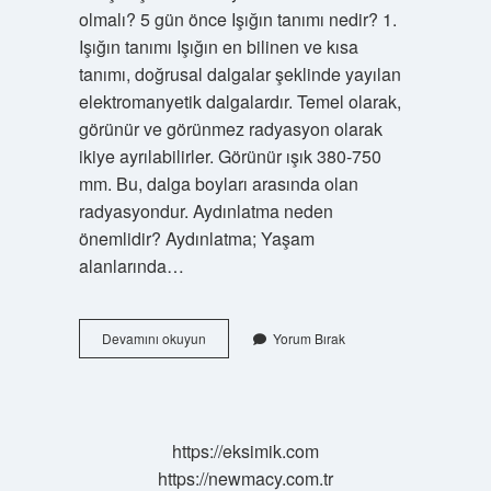
olmalı? 5 gün önce Işığın tanımı nedir? 1.
Işığın tanımı Işığın en bilinen ve kısa
tanımı, doğrusal dalgalar şeklinde yayılan
elektromanyetik dalgalardır. Temel olarak,
görünür ve görünmez radyasyon olarak
ikiye ayrılabilirler. Görünür ışık 380-750
mm. Bu, dalga boyları arasında olan
radyasyondur. Aydınlatma neden
önemlidir? Aydınlatma; Yaşam
alanlarında…
Aydınlatma
Devamını okuyun
Yorum Bırak
Nedir
Ilkokul
https://eksimik.com
https://newmacy.com.tr