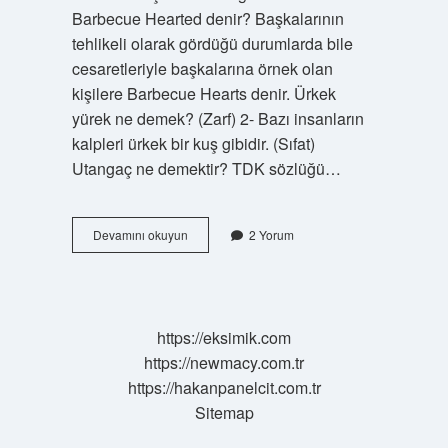
Barbecue Hearted denir? Başkalarının
tehlikeli olarak gördüğü durumlarda bile
cesaretleriyle başkalarına örnek olan
kişilere Barbecue Hearts denir. Ürkek
yürek ne demek? (Zarf) 2- Bazı insanların
kalpleri ürkek bir kuş gibidir. (Sıfat)
Utangaç ne demektir? TDK sözlüğü…
Geniş
Devamını okuyun
2 Yorum
Yürek
Ne
Demek
https://eksimik.com
https://newmacy.com.tr
https://hakanpanelcit.com.tr
Sitemap