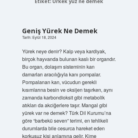
Etiket:
Ürkek yüz ne demek
Geniş Yürek Ne Demek
Tarih: Eylül 18, 2024
Yürek neye denir? Kalp veya kardiyak,
birçok hayvanda bulunan kaslı bir organdır.
Bu organ, dolaşım sisteminin kan
damarları aracılığıyla kanı pompalar.
Pompalanan kan, vücudun gerekli
kısımlarına besin ve oksijen taşırken, aynı
zamanda karbondioksit gibi metabolik
atıkları da akciğerlere taşır. Mangal gibi
yürek var ne demek? Türk Dil Kurumu’na
göre “barbekü seven” terimi, en tehlikeli
durumlarda bile cesurca hareket eden
korkusuz kişi anlamına gelir. Kime