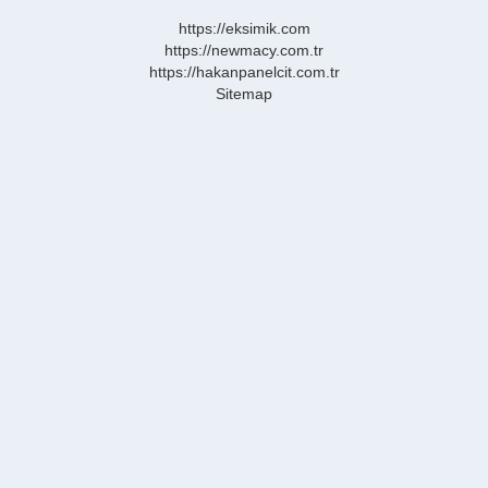
https://eksimik.com
https://newmacy.com.tr
https://hakanpanelcit.com.tr
Sitemap