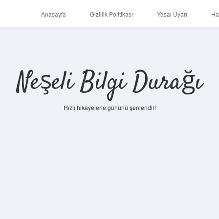
Anasayfa
Gizlilik Politikası
Yasal Uyarı
Ha
Neşeli Bilgi Durağı
Hızlı hikayelerle gününü şenlendir!