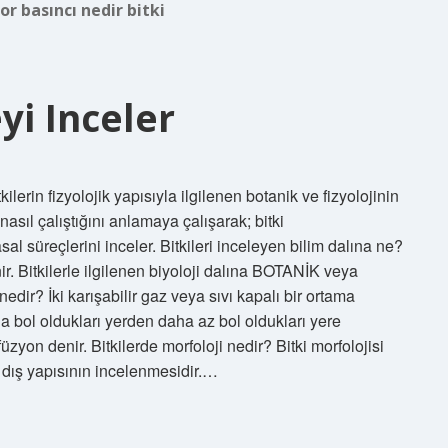
or basıncı nedir bitki
eyi Inceler
bitkilerin fizyolojik yapısıyla ilgilenen botanik ve fizyolojinin
e nasıl çalıştığını anlamaya çalışarak; bitki
l süreçlerini inceler. Bitkileri inceleyen bilim dalına ne?
ir. Bitkilerle ilgilenen biyoloji dalına BOTANİK veya
 nedir? İki karışabilir gaz veya sıvı kapalı bir ortama
 bol oldukları yerden daha az bol oldukları yere
üzyon denir. Bitkilerde morfoloji nedir? Bitki morfolojisi
ve dış yapısının incelenmesidir.…