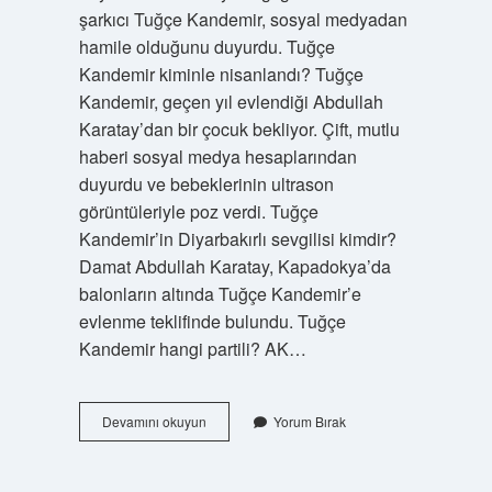
şarkıcı Tuğçe Kandemir, sosyal medyadan
hamile olduğunu duyurdu. Tuğçe
Kandemir kiminle nisanlandı? Tuğçe
Kandemir, geçen yıl evlendiği Abdullah
Karatay’dan bir çocuk bekliyor. Çift, mutlu
haberi sosyal medya hesaplarından
duyurdu ve bebeklerinin ultrason
görüntüleriyle poz verdi. Tuğçe
Kandemir’in Diyarbakırlı sevgilisi kimdir?
Damat Abdullah Karatay, Kapadokya’da
balonların altında Tuğçe Kandemir’e
evlenme teklifinde bulundu. Tuğçe
Kandemir hangi partili? AK…
Tuğçe
Devamını okuyun
Yorum Bırak
Kandemir
Evleniyor
Mu