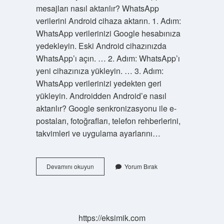
mesajları nasıl aktarılır? WhatsApp
verilerini Android cihaza aktarın. 1. Adım:
WhatsApp verilerinizi Google hesabınıza
yedekleyin. Eski Android cihazınızda
WhatsApp’ı açın. … 2. Adım: WhatsApp’ı
yeni cihazınıza yükleyin. … 3. Adım:
WhatsApp verilerinizi yedekten geri
yükleyin. Androidden Android’e nasıl
aktarılır? Google senkronizasyonu ile e-
postaları, fotoğrafları, telefon rehberlerini,
takvimleri ve uygulama ayarlarını…
Mesajlar
Devamını okuyun
Yorum Bırak
Yeni
Telefona
Nasıl
Aktarılır
https://eksimik.com