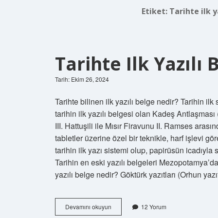
Etiket:
Tarihte ilk 
Tarihte Ilk Yazılı
Tarih: Ekim 26, 2024
Tarihte bilinen ilk yazılı belge nedir? Tarihin i
tarihin ilk yazılı belgesi olan Kadeş Antlaşması
III. Hattuşili ile Mısır Firavunu II. Ramses arasın
tabletler üzerine özel bir teknikle, harf işlevi 
tarihin ilk yazı sistemi olup, papirüsün icadıyl
Tarihin en eski yazılı belgeleri Mezopotamya’da
yazılı belge nedir? Göktürk yazıtları (Orhun ya
Tarihte
Devamını okuyun
12 Yorum
Ilk