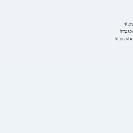
Yazılı
Belge
Nedir
http
https:
https://