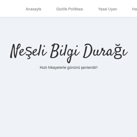
Anasayfa
Gizlilik Politikası
Yasal Uyarı
Ha
Neşeli Bilgi Durağı
Hızlı hikayelerle gününü şenlendir!