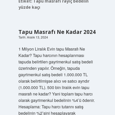
Etiket:
Tapu masrafı rayiç bedelin
yüzde kaçı
Tapu Masrafı Ne Kadar 2024
Tarih: Aralık 13, 2024
1 Milyon Liralık Evin tapu Masrafı Ne
Kadar? Tapu harcının hesaplanması
tapuda belirtilen gayrimenkul satış bedeli
üzerinden yapılır. Örneğin, tapuda
gayrimenkul satış bedeli 1.000.000 TL
olarak belirtilmişse alıcı ve satıcı ayrıdır
(1.000.000 TL). 500 bin liralık evin tapu
masrafı ne kadar? Yani toplam tapu harcı
olarak gayrimenkul bedelinin %4’ü ödenir.
Hesaplama: Tapu harcı tutarını satış
bedelinin %2’sini hesaplayarak