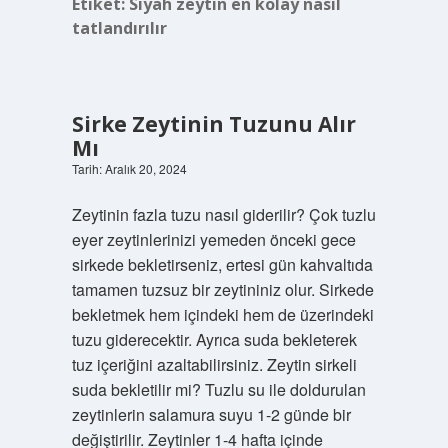
Etiket:
Siyah zeytin en kolay nasıl
tatlandırılır
Sirke Zeytinin Tuzunu Alır
Mı
Tarih: Aralık 20, 2024
Zeytinin fazla tuzu nasıl giderilir? Çok tuzlu
eyer zeytinlerinizi yemeden önceki gece
sirkede bekletirseniz, ertesi gün kahvaltıda
tamamen tuzsuz bir zeytininiz olur. Sirkede
bekletmek hem içindeki hem de üzerindeki
tuzu giderecektir. Ayrıca suda bekleterek
tuz içeriğini azaltabilirsiniz. Zeytin sirkeli
suda bekletilir mi? Tuzlu su ile doldurulan
zeytinlerin salamura suyu 1-2 günde bir
değiştirilir. Zeytinler 1-4 hafta içinde