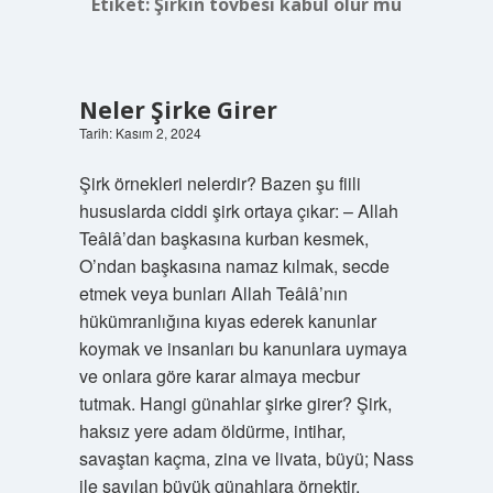
Etiket:
Şirkin tövbesi kabul olur mu
Neler Şirke Girer
Tarih: Kasım 2, 2024
Şirk örnekleri nelerdir? Bazen şu fiili
hususlarda ciddi şirk ortaya çıkar: – Allah
Teâlâ’dan başkasına kurban kesmek,
O’ndan başkasına namaz kılmak, secde
etmek veya bunları Allah Teâlâ’nın
hükümranlığına kıyas ederek kanunlar
koymak ve insanları bu kanunlara uymaya
ve onlara göre karar almaya mecbur
tutmak. Hangi günahlar şirke girer? Şirk,
haksız yere adam öldürme, intihar,
savaştan kaçma, zina ve livata, büyü; Nass
ile sayılan büyük günahlara örnektir.